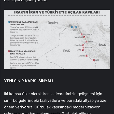
YENİ SINIR KAPISI SİNYALİ
İki komşu ülke olarak İran’la ticaretimizin gelişmesi için
sınır bölgelerindeki faaliyetlere ve buradaki altyapıya özel
önem veriyoruz. Gürbulak kapısındaki modernizasyon
çalışmalarının tamamlanmasıyla Gürbulak yüksek