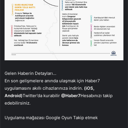
Gelen Haberin Detayları…
En son gelişmelere anında ulaşmak için Haber7
uygulamasını akıllı cihazlarınıza indirin.
(iOS,
Android)
Twitter’da kurabilir
@Haber7
Hesabınızı takip
edebilirsiniz.
Uygulama mağazası
Google Oyun
Takip etmek