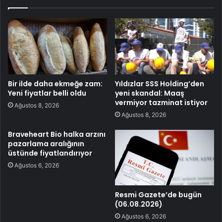
Bir ilde daha ekmeğe zam:
Yıldızlar SSS Holding’den
Yeni fiyatlar belli oldu
yeni skandal: Maaş
vermiyor tazminat istiyor
Ağustos 8, 2026
Ağustos 8, 2026
Braveheart Bio halka arzını
pazarlama aralığının
üstünde fiyatlandırıyor
Ağustos 6, 2026
Resmi Gazete’de bugün
(06.08.2026)
Ağustos 6, 2026