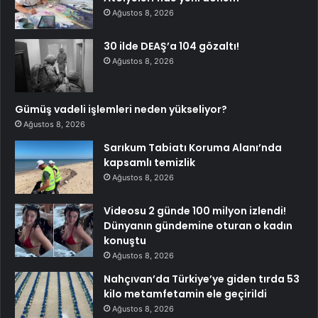
Ağustos 8, 2026
30 ilde DEAŞ’a 104 gözaltı!
Ağustos 8, 2026
Gümüş vadeli işlemleri neden yükseliyor?
Ağustos 8, 2026
Sarıkum Tabiatı Koruma Alanı’nda
kapsamlı temizlik
Ağustos 8, 2026
Videosu 2 günde 100 milyon izlendi!
Dünyanın gündemine oturan o kadın
konuştu
Ağustos 8, 2026
Nahçıvan’da Türkiye’ye giden tırda 53
kilo metamfetamin ele geçirildi
Ağustos 8, 2026