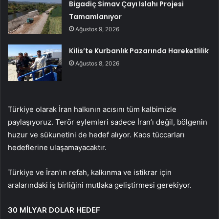
Bigadiç Simav Çayı Islahı Projesi
Tamamlanıyor
Ağustos 9, 2026
Kilis’te Kurbanlık Pazarında Hareketlilik
Ağustos 8, 2026
Türkiye olarak İran halkının acısını tüm kalbimizle
paylaşıyoruz. Terör eylemleri sadece İran’ı değil, bölgenin
huzur ve sükunetini de hedef alıyor. Kaos tüccarları
hedeflerine ulaşamayacaktır.
Türkiye ve İran’ın refah, kalkınma ve istikrar için
aralarındaki iş birliğini mutlaka geliştirmesi gerekiyor.
30 MİLYAR DOLAR HEDEF