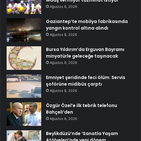
Maaş vermiyor tazminat istiyor
Ağustos 8, 2026
Gaziantep’te mobilya fabrikasında
yangın kontrol altına alındı
Ağustos 8, 2026
Bursa Yıldırım’da Erguvan Bayramı
minyatürle geleceğe taşınacak
Ağustos 8, 2026
Emniyet şeridinde feci ölüm: Servis
şoförüne midibüs çarptı
Ağustos 8, 2026
Özgür Özel’e ilk tebrik telefonu
Bahçeli’den
Ağustos 8, 2026
Beylikdüzü’nde ‘Sanatla Yaşam
Atölyeleri’nde yeni dönem