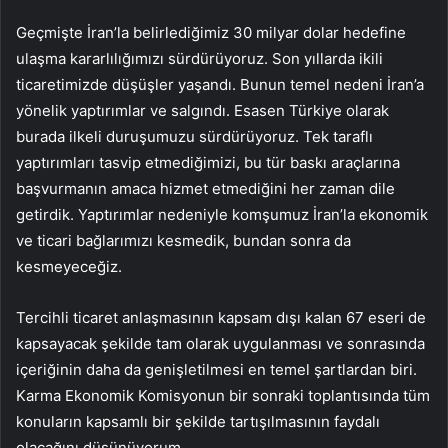
Geçmişte İran’la belirlediğimiz 30 milyar dolar hedefine
ulaşma kararlılığımızı sürdürüyoruz. Son yıllarda ikili
ticaretimizde düşüşler yaşandı. Bunun temel nedeni İran’a
yönelik yaptırımlar ve salgındı. Esasen Türkiye olarak
burada ilkeli duruşumuzu sürdürüyoruz. Tek taraflı
yaptırımları tasvip etmediğimizi, bu tür baskı araçlarına
başvurmanın amaca hizmet etmediğini her zaman dile
getirdik. Yaptırımlar nedeniyle komşumuz İran’la ekonomik
ve ticari bağlarımızı kesmedik, bundan sonra da
kesmeyeceğiz.
Tercihli ticaret anlaşmasının kapsam dışı kalan 67 eseri de
kapsayacak şekilde tam olarak uygulanması ve sonrasında
içeriğinin daha da genişletilmesi en temel şartlardan biri.
Karma Ekonomik Komisyonun bir sonraki toplantısında tüm
konuların kapsamlı bir şekilde tartışılmasının faydalı
olacağını düşünüyorum.