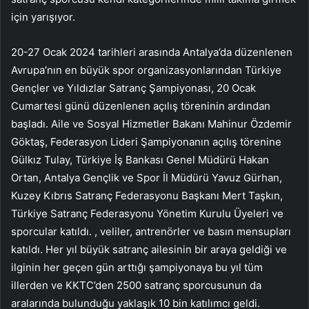
için yarışıyor.
20-27 Ocak 2024 tarihleri ​​arasında Antalya’da düzenlenen
Avrupa’nın en büyük spor organizasyonlarından Türkiye
Gençler ve Yıldızlar Satranç Şampiyonası, 20 Ocak
Cumartesi günü düzenlenen açılış töreninin ardından
başladı. Aile ve Sosyal Hizmetler Bakanı Mahinur Özdemir
Göktaş, Federasyon Lideri Şampiyonanın açılış törenine
Gülkız Tulay, Türkiye İş Bankası Genel Müdürü Hakan
Ortan, Antalya Gençlik ve Spor İl Müdürü Yavuz Gürhan,
Kuzey Kıbrıs Satranç Federasyonu Başkanı Mert Taşkın,
Türkiye Satranç Federasyonu Yönetim Kurulu Üyeleri ve
sporcular katıldı. , veliler, antrenörler ve basın mensupları
katıldı. Her yıl büyük satranç ailesinin bir araya geldiği ve
ilginin her geçen gün arttığı şampiyonaya bu yıl tüm
illerden ve KKTC’den 2500 satranç sporcusunun da
aralarında bulunduğu yaklaşık 10 bin katılımcı geldi.