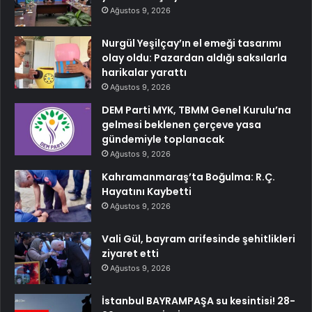
Ağustos 9, 2026
Nurgül Yeşilçay’ın el emeği tasarımı
olay oldu: Pazardan aldığı saksılarla
harikalar yarattı
Ağustos 9, 2026
DEM Parti MYK, TBMM Genel Kurulu’na
gelmesi beklenen çerçeve yasa
gündemiyle toplanacak
Ağustos 9, 2026
Kahramanmaraş’ta Boğulma: R.Ç.
Hayatını Kaybetti
Ağustos 9, 2026
Vali Gül, bayram arifesinde şehitlikleri
ziyaret etti
Ağustos 9, 2026
İstanbul BAYRAMPAŞA su kesintisi! 28-