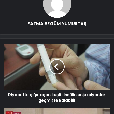
FATMA BEGÜM YUMURTAŞ
Diyabette çığır açan keşif: İnsülin enjeksiyonları
geçmişte kalabilir