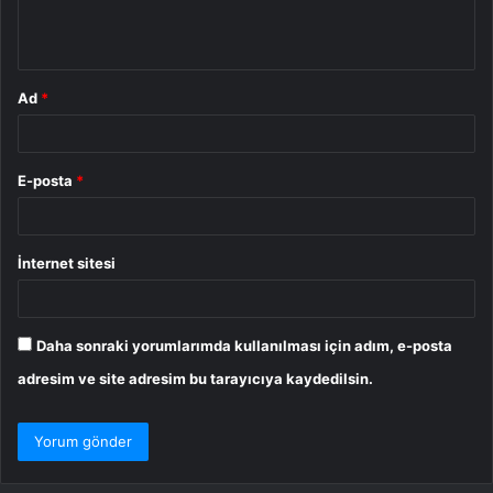
m
*
Ad
*
E-posta
*
İnternet sitesi
Daha sonraki yorumlarımda kullanılması için adım, e-posta
adresim ve site adresim bu tarayıcıya kaydedilsin.