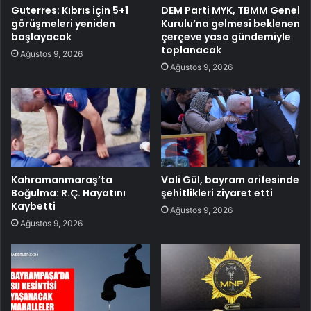
Guterres: Kıbrıs için 5+1
DEM Parti MYK, TBMM Genel
görüşmeleri yeniden
Kurulu’na gelmesi beklenen
başlayacak
çerçeve yasa gündemiyle
toplanacak
Ağustos 9, 2026
Ağustos 9, 2026
Kahramanmaraş’ta
Vali Gül, bayram arifesinde
Boğulma: R.Ç. Hayatını
şehitlikleri ziyaret etti
Kaybetti
Ağustos 9, 2026
Ağustos 9, 2026