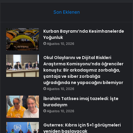
Son Eklenen
Kurban Bayramı’nda Kesimhanelerde
Yoğunluk
Ağustos 10, 2026
Okul Olaylarını ve Dijital Riskleri
Araştırma Komisyonu’nda öğrenciler
konuştu: Bir arkadaşımız zorbalığa,
şantaja ve siber zorbalığa
uğradığında ne yapacağını bilemiyor
Ağustos 10, 2026
İbrahim Tatlıses imaj tazeledi: İşte
buradayım
Ağustos 10, 2026
Guterres: Kıbrıs için 5+1 görüşmeleri
yeniden başlayacak