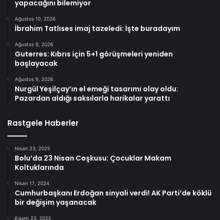
yapacağını bilemiyor
Ağustos 10, 2026
İbrahim Tatlıses imaj tazeledi: İşte buradayım
Ağustos 9, 2026
Guterres: Kıbrıs için 5+1 görüşmeleri yeniden
başlayacak
Ağustos 9, 2026
Nurgül Yeşilçay’ın el emeği tasarımı olay oldu:
Pazardan aldığı saksılarla harikalar yarattı
Rastgele Haberler
Nisan 23, 2025
Bolu’da 23 Nisan Coşkusu: Çocuklar Makam
Koltuklarında
Nisan 17, 2024
Cumhurbaşkanı Erdoğan sinyali verdi! AK Parti’de köklü
bir değişim yaşanacak
Kasım 23, 2022