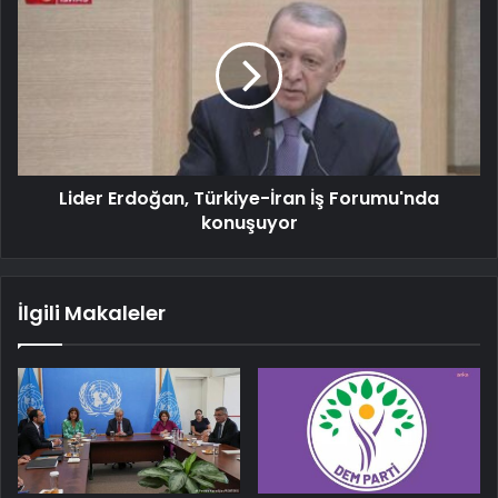
Lider Erdoğan, Türkiye-İran İş Forumu'nda
konuşuyor
İlgili Makaleler