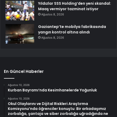
Yıldızlar SSS Holding’den yeni skandal:
Maaş vermiyor tazminat istiyor
Ağustos 8, 2026
Gaziantep’te mobilya fabrikasında
yangın kontrol altına alındı
Ağustos 8, 2026
En Güncel Haberler
Ağustos 10, 2026
Kurban Bayramı’nda Kesimhanelerde Yoğunluk
Ağustos 10, 2026
Okul Olaylarını ve Dijital Riskleri Araştırma
Komisyonu’nda öğrenciler konuştu: Bir arkadaşımız
zorbalığa, şantaja ve siber zorbalığa uğradığında ne