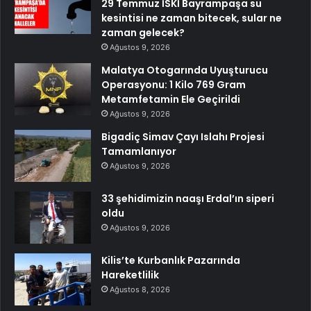
29 Temmuz İSKİ Bayrampaşa su
kesintisi ne zaman bitecek, sular ne
zaman gelecek?
Ağustos 9, 2026
Malatya Otogarında Uyuşturucu
Operasyonu: 1 Kilo 769 Gram
Metamfetamin Ele Geçirildi
Ağustos 9, 2026
Bigadiç Simav Çayı Islahı Projesi
Tamamlanıyor
Ağustos 9, 2026
33 şehidimizin naaşı Erdal’ın siperi
oldu
Ağustos 9, 2026
Kilis’te Kurbanlık Pazarında
Hareketlilik
Ağustos 8, 2026