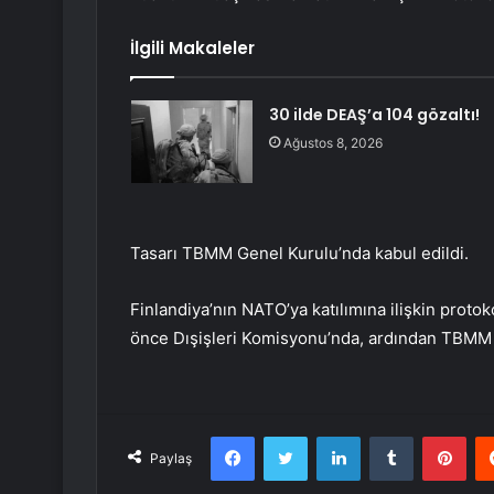
İlgili Makaleler
30 ilde DEAŞ’a 104 gözaltı!
Ağustos 8, 2026
Tasarı TBMM Genel Kurulu’nda kabul edildi.
Finlandiya’nın NATO’ya katılımına ilişkin proto
önce Dışişleri Komisyonu’nda, ardından TBMM G
Facebook
Twitter
LinkedIn
Tumblr
Pint
Paylaş