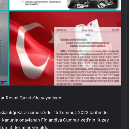
rar Resmi Gazete’de yayımlandı.
şkanlığı Kararnamesi’nde, “5 Temmuz 2022 tarihinde
i Kanunla onaylanan Finlandiya Cumhuriyeti’nin Kuzey
’ün, 3. terimler yer aldı.