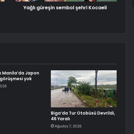
Yağlı güreşin sembol şehri Kocaeli
n Manila’da Japon
e görüşmesi yok
2026
Biga’da Tur Otobüsü Devrildi,
46 Yaralı
Ağustos 7, 2026