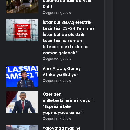
Sulama Kanalında Asılı
Kaldı
Ağustos 7, 2026
İstanbul BEDAŞ elektrik
kesintisi! 23-24 Temmuz
İstanbul’da elektrik
kesintisi ne zaman
bitecek, elektrikler ne
zaman gelecek?
Ağustos 7, 2026
Alex Albon, Güney
Afrika’ya Gidiyor
Ağustos 7, 2026
Özel’den
milletvekillerine ilk uyarı:
“Esprisini bile
yapmayacaksınız”
Ağustos 7, 2026
Yalova’da makine