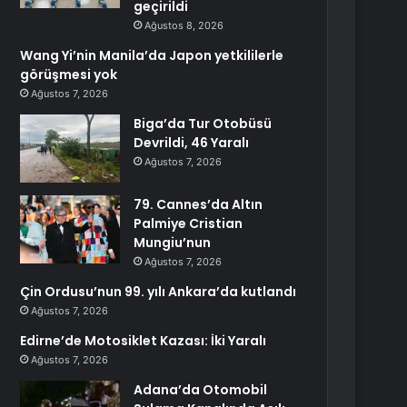
geçirildi
Ağustos 8, 2026
Wang Yi’nin Manila’da Japon yetkililerle
görüşmesi yok
Ağustos 7, 2026
Biga’da Tur Otobüsü
Devrildi, 46 Yaralı
Ağustos 7, 2026
79. Cannes’da Altın
Palmiye Cristian
Mungiu’nun
Ağustos 7, 2026
Çin Ordusu’nun 99. yılı Ankara’da kutlandı
Ağustos 7, 2026
Edirne’de Motosiklet Kazası: İki Yaralı
Ağustos 7, 2026
Adana’da Otomobil