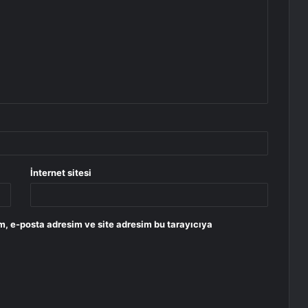
İnternet sitesi
m, e-posta adresim ve site adresim bu tarayıcıya