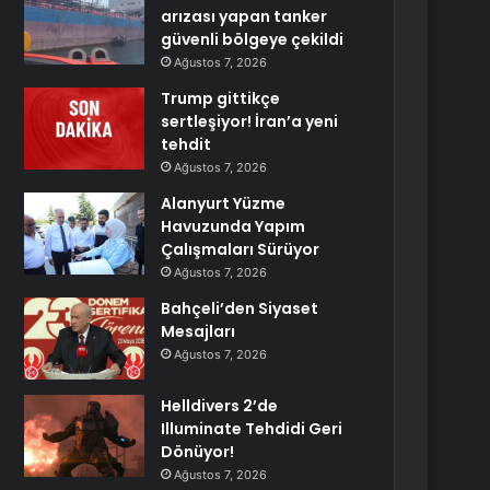
arızası yapan tanker
güvenli bölgeye çekildi
Ağustos 7, 2026
Trump gittikçe
sertleşiyor! İran’a yeni
tehdit
Ağustos 7, 2026
Alanyurt Yüzme
Havuzunda Yapım
Çalışmaları Sürüyor
Ağustos 7, 2026
Bahçeli’den Siyaset
Mesajları
Ağustos 7, 2026
Helldivers 2’de
Illuminate Tehdidi Geri
Dönüyor!
Ağustos 7, 2026