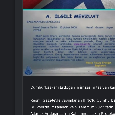
Cumhurbaşkanı Erdoğan’ın imzasını taşıyan ka
Resmi Gazete’de yayımlanan 9 No’lu Cumhurba
Brüksel’de imzalanan ve 5 Temmuz 2022 tarihl
Atlantik Antlaşması’na Katılımına İlişkin Protokol