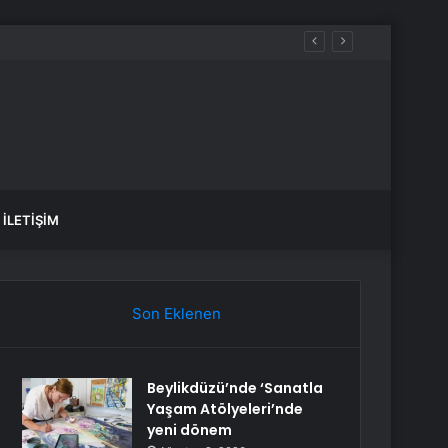
İLETIŞIM
Son Eklenen
Beylikdüzü’nde ‘Sanatla
Yaşam Atölyeleri’nde
yeni dönem