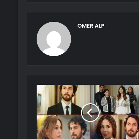
ÖMER ALP