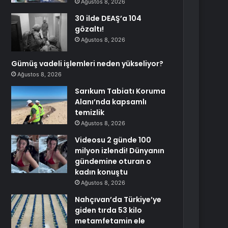
Ağustos 8, 2026
30 ilde DEAŞ’a 104
gözaltı!
Ağustos 8, 2026
Gümüş vadeli işlemleri neden yükseliyor?
Ağustos 8, 2026
Sarıkum Tabiatı Koruma
Alanı’nda kapsamlı
temizlik
Ağustos 8, 2026
Videosu 2 günde 100
milyon izlendi! Dünyanın
gündemine oturan o
kadın konuştu
Ağustos 8, 2026
Nahçıvan’da Türkiye’ye
giden tırda 53 kilo
metamfetamin ele