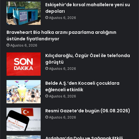
Eskişehir’de kırsal mahallelere yeni su
depoları
Ağustos 6, 2026
Braveheart Bio halka arzını pazarlama aralığının
üstünde fiyatlandırıyor
Ağustos 6, 2026
Kılıçdaroğlu, Özgür Özel ile telefonda
görüştü
Ağustos 6, 2026
Belde A.Ş.’den Kocaeli çocuklara
eğlenceli etkinlik
Ağustos 6, 2026
Resmi Gazete’de bugün (06.08.2026)
Ağustos 6, 2026
Ardahan’da Dolu ve Sağanak Etkili