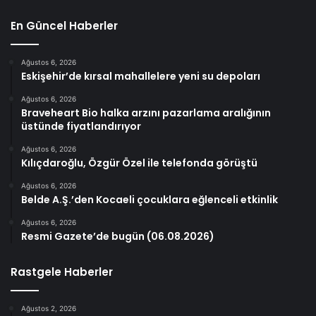
En Güncel Haberler
Ağustos 6, 2026
Eskişehir’de kırsal mahallelere yeni su depoları
Ağustos 6, 2026
Braveheart Bio halka arzını pazarlama aralığının
üstünde fiyatlandırıyor
Ağustos 6, 2026
Kılıçdaroğlu, Özgür Özel ile telefonda görüştü
Ağustos 6, 2026
Belde A.Ş.’den Kocaeli çocuklara eğlenceli etkinlik
Ağustos 6, 2026
Resmi Gazete’de bugün (06.08.2026)
Rastgele Haberler
Ağustos 2, 2026