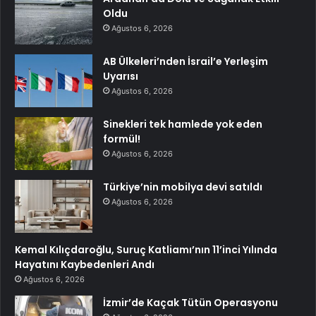
Oldu
Ağustos 6, 2026
AB Ülkeleri’nden İsrail’e Yerleşim
Uyarısı
Ağustos 6, 2026
Sinekleri tek hamlede yok eden
formül!
Ağustos 6, 2026
Türkiye’nin mobilya devi satıldı
Ağustos 6, 2026
Kemal Kılıçdaroğlu, Suruç Katliamı’nın 11’inci Yılında
Hayatını Kaybedenleri Andı
Ağustos 6, 2026
İzmir’de Kaçak Tütün Operasyonu