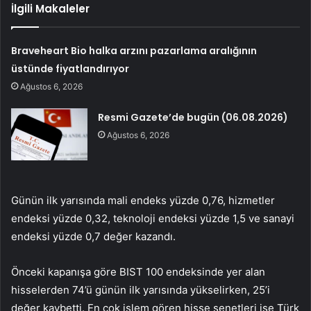
İlgili Makaleler
Braveheart Bio halka arzını pazarlama aralığının
üstünde fiyatlandırıyor
Ağustos 6, 2026
Resmi Gazete’de bugün (06.08.2026)
Ağustos 6, 2026
Günün ilk yarısında mali endeks yüzde 0,76, hizmetler
endeksi yüzde 0,32, teknoloji endeksi yüzde 1,5 ve sanayi
endeksi yüzde 0,7 değer kazandı.
Önceki kapanışa göre BIST 100 endeksinde yer alan
hisselerden 74’ü günün ilk yarısında yükselirken, 25’i
değer kaybetti. En çok işlem gören hisse senetleri ise Türk