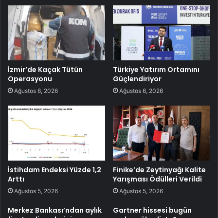
İzmir’de Kaçak Tütün
Türkiye Yatırım Ortamını
Operasyonu
Güçlendiriyor
Ağustos 6, 2026
Ağustos 6, 2026
İstihdam Endeksi Yüzde 1,2
Finike’de Zeytinyağı Kalite
Arttı
Yarışması Ödülleri Verildi
Ağustos 5, 2026
Ağustos 5, 2026
Merkez Bankası’ndan aylık
Gartner hissesi bugün