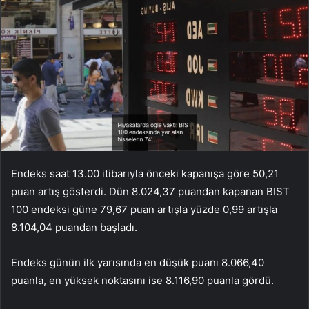
Endeks saat 13.00 itibarıyla önceki kapanışa göre 50,21
puan artış gösterdi. Dün 8.024,37 puandan kapanan BIST
100 endeksi güne 79,67 puan artışla yüzde 0,99 artışla
8.104,04 puandan başladı.
Endeks günün ilk yarısında en düşük puanı 8.066,40
puanla, en yüksek noktasını ise 8.116,90 puanla gördü.