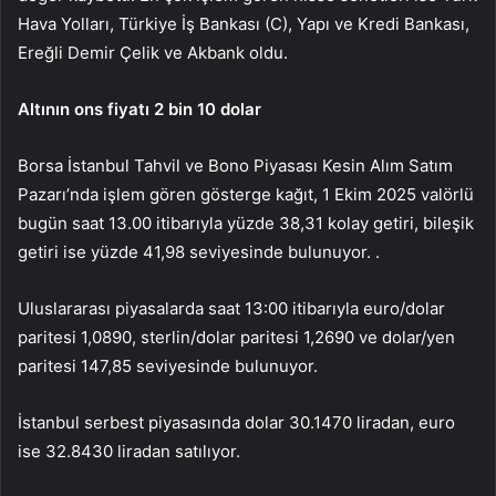
Hava Yolları, Türkiye İş Bankası (C), Yapı ve Kredi Bankası,
Ereğli Demir Çelik ve Akbank oldu.
Altının ons fiyatı 2 bin 10 dolar
Borsa İstanbul Tahvil ve Bono Piyasası Kesin Alım Satım
Pazarı’nda işlem gören gösterge kağıt, 1 Ekim 2025 valörlü
bugün saat 13.00 itibarıyla yüzde 38,31 kolay getiri, bileşik
getiri ise yüzde 41,98 seviyesinde bulunuyor. .
Uluslararası piyasalarda saat 13:00 itibarıyla euro/dolar
paritesi 1,0890, sterlin/dolar paritesi 1,2690 ve dolar/yen
paritesi 147,85 seviyesinde bulunuyor.
İstanbul serbest piyasasında dolar 30.1470 liradan, euro
ise 32.8430 liradan satılıyor.