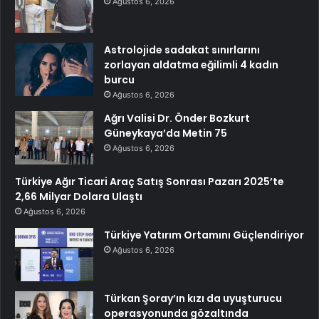
Ağustos 6, 2026
Astrolojide sadakat sınırlarını
zorlayan aldatma eğilimli 4 kadın
burcu
Ağustos 6, 2026
Ağrı Valisi Dr. Önder Bozkurt
Güneykaya’da Metin 75
Ağustos 6, 2026
Türkiye Ağır Ticari Araç Satış Sonrası Pazarı 2025’te
2,66 Milyar Dolara Ulaştı
Ağustos 6, 2026
Türkiye Yatırım Ortamını Güçlendiriyor
Ağustos 6, 2026
Türkan Şoray’ın kızı da uyuşturucu
operasyonunda gözaltında