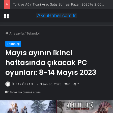
Türkiye Ağır Ticari Araç Satış Sonrası Pazarı 2025’te 2,66 Milyar Dolara Ulaştı
Menü
Anasayfa
/
Teknoloji
Teknoloji
Mayıs ayının ikinci
haftasında çıkacak PC
oyunları: 8-14 Mayıs 2023
İTİBAR ÖZKAN
Nisan 30, 2023
0
7
18 dakika okuma süresi