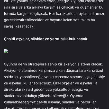
birlikte yolumuza devam edebileceğiz. Oyunda karakterler
sıra sıra ve arka arkaya karşımıza çıkacak ve düşmanlar bu
formda karşımıza çıkacak. Her karakterle sırayla saldırımızı
gerçekleştirebilecekler ve hayatta kalan son takım bu
savaşı kazanacak.
Çeşitli eşyalar, silahlar ve yaratıcılık bulunacak
Oyunda derin stratejilere sahip bir aksiyon sistemi olacak.
Aksiyon sisteminde karşımıza çıkan düşmanlara karşı özel
saldırılar yapabileceğiz ve bu çabamız sırasında çeşitli obje
ve eşyaları kullanabileceğiz. Özel objeler ve eşyalar ile
direkt olarak raid gücümüzü yükseltebileceğiz ve
statlarımızı oldukça yükseltebileceğiz. Oyunda
kullanabileceğimiz çeşitli eşyalar, silahlar ve beceriler
olacak. Tüm bu unsurları kullanmak da stratejimize göre