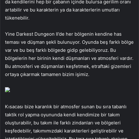
da kendilerini hep bir çabanın içinde bulursa gerilim oranı
artabilir ve bu karakterin ya da karakterlerin umutları
tükenebilir.
Yine Darkest Dungeon II’de her bölgenin kendine has
teması ve düşman şekli bulunuyor. Oyunda beş farklı bölge
var ve bu beş farklı bölgede gidip gelebiliyoruz. Bu
bölgelerin her birinin kendi düşmanları ve atmosferi vardır.
Bu atmosferi ve düşmanları keşfetmek, etraftaki gizemleri
ortaya çıkarmak tamamen bizim işimiz.
Kısacası bize karanlık bir atmosfer sunan bu sıra tabanlı
taktik rol yapma oyununda kendi kendimize bir takım
oluşturabilir, bu takım ile farklı zindanları ve bölgeleri
keşfedebilir, takımımızdaki karakterleri geliştirebilir ve
istatistiklerini yükseltebiliriz. Bu tarz sıra tabanlı aksiyon