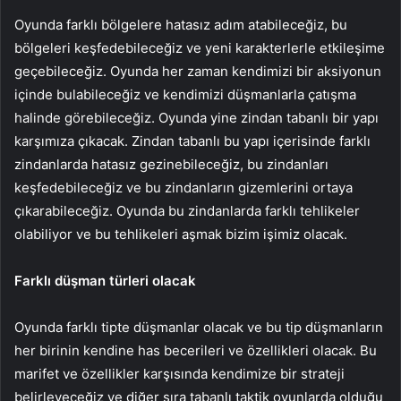
Oyunda farklı bölgelere hatasız adım atabileceğiz, bu
bölgeleri keşfedebileceğiz ve yeni karakterlerle etkileşime
geçebileceğiz. Oyunda her zaman kendimizi bir aksiyonun
içinde bulabileceğiz ve kendimizi düşmanlarla çatışma
halinde görebileceğiz. Oyunda yine zindan tabanlı bir yapı
karşımıza çıkacak. Zindan tabanlı bu yapı içerisinde farklı
zindanlarda hatasız gezinebileceğiz, bu zindanları
keşfedebileceğiz ve bu zindanların gizemlerini ortaya
çıkarabileceğiz. Oyunda bu zindanlarda farklı tehlikeler
olabiliyor ve bu tehlikeleri aşmak bizim işimiz olacak.
Farklı düşman türleri olacak
Oyunda farklı tipte düşmanlar olacak ve bu tip düşmanların
her birinin kendine has becerileri ve özellikleri olacak. Bu
marifet ve özellikler karşısında kendimize bir strateji
belirleyeceğiz ve diğer sıra tabanlı taktik oyunlarda olduğu