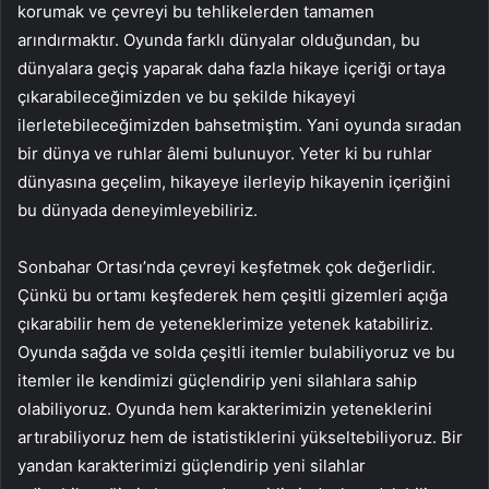
korumak ve çevreyi bu tehlikelerden tamamen
arındırmaktır. Oyunda farklı dünyalar olduğundan, bu
dünyalara geçiş yaparak daha fazla hikaye içeriği ortaya
çıkarabileceğimizden ve bu şekilde hikayeyi
ilerletebileceğimizden bahsetmiştim. Yani oyunda sıradan
bir dünya ve ruhlar âlemi bulunuyor. Yeter ki bu ruhlar
dünyasına geçelim, hikayeye ilerleyip hikayenin içeriğini
bu dünyada deneyimleyebiliriz.
Sonbahar Ortası’nda çevreyi keşfetmek çok değerlidir.
Çünkü bu ortamı keşfederek hem çeşitli gizemleri açığa
çıkarabilir hem de yeteneklerimize yetenek katabiliriz.
Oyunda sağda ve solda çeşitli itemler bulabiliyoruz ve bu
itemler ile kendimizi güçlendirip yeni silahlara sahip
olabiliyoruz. Oyunda hem karakterimizin yeteneklerini
artırabiliyoruz hem de istatistiklerini yükseltebiliyoruz. Bir
yandan karakterimizi güçlendirip yeni silahlar