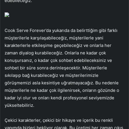
edebileceğiz.
Cook Serve Forever’da yukarıda da belirttiğim gibi farklı
müşterilerle karşılaşabileceğiz, müşterilerle yani
karakterlerle etkileşime geçebileceğiz ve onlarla her
zaman diyalog kurabileceğiz. Onlarla ne kadar çok
konuşursanız, o kadar çok sohbet edebileceksiniz ve
sohbet bir süre sonra derinleşecektir. Müşterilerle
sıkılaşıp bağ kurabileceğiz ve müşterilerimizle
görüşmemizi asla kesintiye uğratmayacağız. Bu nedenle
müşterilerle ne kadar çok ilgilenirsek, onların gözünde o
kadar iyi olur ve onları kendi profesyonel seviyemizde
yükseltebiliriz.
Çekici karakterler, çekici bir hikaye ve içerik bu renkli
yapımda bizleri bekliyor olacak. Bu üretimi her zaman çıkış