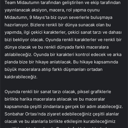
Team Midautumn tarafından geliştirilen ve ekip tarafından
yayınlanacak aksiyon, macera, rol yapma oyunu
Midautumn, 9 Mayıs’ta biz oyun severlerle buluşmaya
hazırlanıyor. Bizlere renkli bir dünya sunacak olan bu
yapımda, ilgi çekici karakterler, çekici sanat tarzı ve dahası
bizi bekliyor olacak. Oyunda renkli karakterler ve renkli bir
dünya olacak ve bu renkli dünyada farklı maceralara
atılabileceğiz. Oyunda bir karakteri kontrol edecek ve arka
planda bize bir hikaye anlatılacak. Bu hikaye kapsamında
büyük maceralara atılıp farklı düşmanları ortadan
kaldırabileceğiz.
Oyunda renkli bir sanat tarzı olacak, piksel grafiklerle
birlikte harika maceralara atılacak ve bu maceralar
kapsamında çeşitli zindanlara gerçek bir adım atabileceğiz.
Sonbahar Ortası’nda ziyaret edebileceğiniz çeşitli alanlar
olacak ve bu alanlarla birlikte etkileşim kurabileceğimiz