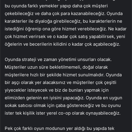
bu oyunda farklı yemekler yapıp daha çok müşteri
çekebileceğiz ve daha çok para kazanabileceğiz. Oyunda
karakterler ile diyaloğa girebileceğiz, bu karakterlerin ne
istediğini öğrenip ona göre hizmet verebileceğiz. Ne kadar
çok hizmet verirsek ve o kadar çok satış yapabilirsek, yeni
öğelerin ve becerilerin kilidini o kadar çok açabileceğiz.
Oyunda strateji ve zaman yönetimi unsurları olacak.
Müşteriler uzun süre bekletilmemeli, doğal olarak
müşterilere hızlı bir şekilde hizmet sunulmalıdır. Oyunda
bir aşçı olarak yer alacaksınız ve müşteriler çok çeşitli
yiyecekler isteyecek ve biz de bunları yapmak için
elimizden gelenin en iyisini yapacağız. Oyunda en uygun
sokak satıcısı olmak için çaba göstereceğiz ve bu oyunu
ister tek kişilik ister yerel co-op olarak oynayabileceğiz.
Pek çok farklı oyun modunun yer aldığı bu yapıda tek