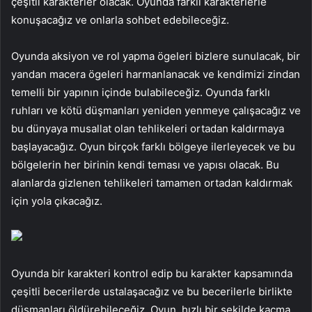
çeşitli karakterler olacak. Oyunda farklı karakterlerle
konuşacağız ve onlarla sohbet edebileceğiz.
Oyunda aksiyon ve rol yapma ögeleri bizlere sunulacak, bir
yandan macera ögeleri harmanlanacak ve kendimizi zindan
temelli bir yapının içinde bulabileceğiz. Oyunda farklı
ruhları ve kötü düşmanları yeniden yenmeye çalışacağız ve
bu dünyaya musallat olan tehlikeleri ortadan kaldırmaya
başlayacağız. Oyun birçok farklı bölgeye ilerleyecek ve bu
bölgelerin her birinin kendi teması ve yapısı olacak. Bu
alanlarda gizlenen tehlikeleri tamamen ortadan kaldırmak
için yola çıkacağız.
Oyunda bir karakteri kontrol edip bu karakter kapsamında
çeşitli becerilerde ustalaşacağız ve bu becerilerle birlikte
düşmanları öldürebileceğiz. Oyun, hızlı bir şekilde kaçma,