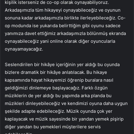
kişilik isterseniz de co-op olarak oynayabiliyoruz.
Arkadaşımızla tüm hikayeyi oynayabileceğiz ve oyunun
sonuna kadar arkadaşımızla birlikte ilerleyebileceğiz. Co-
op modunda ise yukarıda belirttiğim gibi oyunu sadece
yanımıza davet ettiğimiz arkadaşımızla bölünmüş ekranda
oynayabileceğiz yani online olarak diğer oyuncularla
oynayamayacağız.
Seslendirilen bir hikâye içeriğinin yer aldığı bu oyunda
bizlere dramatik bir hikâye anlatılacak. Bu hikaye
kapsamında hayat hikayemizi öğrenip buralara nasıl
geldiğimizi dinlemeye başlayacağız. Farklı özgün
müziklerin de yer aldığı bu yapımda arka planda bu
müzikleri dinleyebileceğiz ve kendimizi oyuna daha uygun
şekilde adapte edebileceğiz. Müzik oyunda çok yer
kaplayacak ve müzik sayesinde bir yandan yemek pişirip
diğer yandan bu yemekleri müşterilere servis