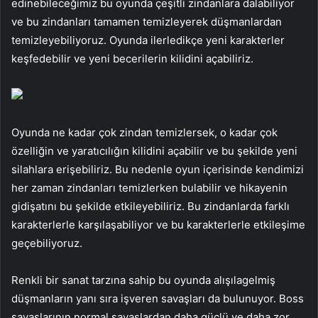
edinebileceğimiz bu oyunda çeşitli zindanlara dalabiliyor
ve bu zindanları tamamen temizleyerek düşmanlardan
temizleyebiliyoruz. Oyunda ilerledikçe yeni karakterler
keşfedebilir ve yeni becerilerin kilidini açabiliriz.
Oyunda ne kadar çok zindan temizlersek, o kadar çok
özelliğin ve yaratıcılığın kilidini açabilir ve bu şekilde yeni
silahlara erişebiliriz. Bu nedenle oyun içerisinde kendimizi
her zaman zindanları temizlerken bulabilir ve hikayenin
gidişatını bu şekilde etkileyebiliriz. Bu zindanlarda farklı
karakterlerle karşılaşabiliyor ve bu karakterlerle etkileşime
geçebiliyoruz.
Renkli bir sanat tarzına sahip bu oyunda alışılagelmiş
düşmanların yanı sıra işveren savaşları da bulunuyor. Boss
savaşlarının normal savaşlardan daha güçlü ve daha zor