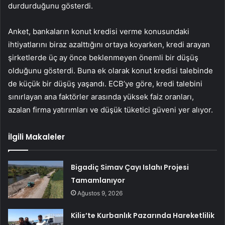
durdurduğunu gösterdi.
Anket, bankaların konut kredisi verme konusundaki
ihtiyatlarını biraz azalttığını ortaya koyarken, kredi arayan
şirketlerde üç ay önce beklenmeyen önemli bir düşüş
olduğunu gösterdi. Buna ek olarak konut kredisi talebinde
de küçük bir düşüş yaşandı. ECB’ye göre, kredi talebini
sınırlayan ana faktörler arasında yüksek faiz oranları,
azalan firma yatırımları ve düşük tüketici güveni yer alıyor.
İlgili Makaleler
Bigadiç Simav Çayı Islahı Projesi
Tamamlanıyor
Ağustos 9, 2026
Kilis’te Kurbanlık Pazarında Hareketlilik