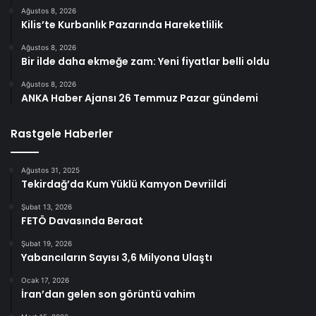
Ağustos 8, 2026
Kilis’te Kurbanlık Pazarında Hareketlilik
Ağustos 8, 2026
Bir ilde daha ekmeğe zam: Yeni fiyatlar belli oldu
Ağustos 8, 2026
ANKA Haber Ajansı 26 Temmuz Pazar gündemi
Rastgele Haberler
Ağustos 31, 2025
Tekirdağ’da Kum Yüklü Kamyon Devriildi
Şubat 13, 2026
FETÖ Davasında Beraat
Şubat 19, 2026
Yabancıların Sayısı 3,6 Milyona Ulaştı
Ocak 17, 2026
İran’dan gelen son görüntü vahim