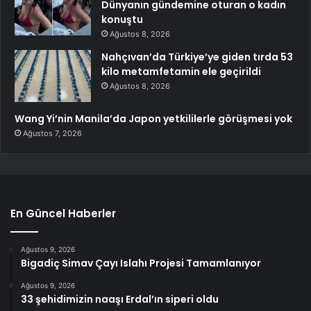
Dünyanın gündemine oturan o kadın
konuştu
Ağustos 8, 2026
Nahçıvan’da Türkiye’ye giden tırda 53
kilo metamfetamin ele geçirildi
Ağustos 8, 2026
Wang Yi’nin Manila’da Japon yetkililerle görüşmesi yok
Ağustos 7, 2026
En Güncel Haberler
Ağustos 9, 2026
Bigadiç Simav Çayı Islahı Projesi Tamamlanıyor
Ağustos 9, 2026
33 şehidimizin naaşı Erdal’ın siperi oldu