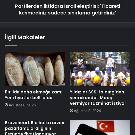
Partilerden iktidara İsrail eleştirisi: 'Ticareti
kesmediniz sadece sınırlama getirdiniz'
İlgili Makaleler
Bir ilde daha ekmeğe zam:
Yıldızlar SSS Holding’den
Yeni fiyatlar belli oldu
yeni skandal: Maaş
vermiyor tazminat istiyor
Ağustos 8, 2026
Ağustos 8, 2026
Braveheart Bio halka arzını
pazarlama aralığının
üstünde fiyatlandırıyor