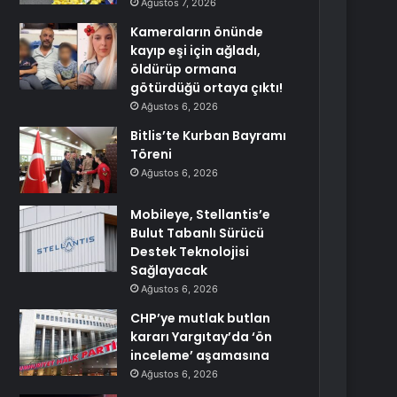
Ağustos 7, 2026
Kameraların önünde
kayıp eşi için ağladı,
öldürüp ormana
götürdüğü ortaya çıktı!
Ağustos 6, 2026
Bitlis’te Kurban Bayramı
Töreni
Ağustos 6, 2026
Mobileye, Stellantis’e
Bulut Tabanlı Sürücü
Destek Teknolojisi
Sağlayacak
Ağustos 6, 2026
CHP’ye mutlak butlan
kararı Yargıtay’da ‘ön
inceleme’ aşamasına
Ağustos 6, 2026