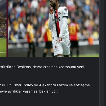
ı sürdüren Beşiktaş, devre arasında kadrosunu yeni
 Bulut, Omar Colley ve Alexandru Maxim ile sözleşme
yle ayrılıklar yaşaması bekleniyor.