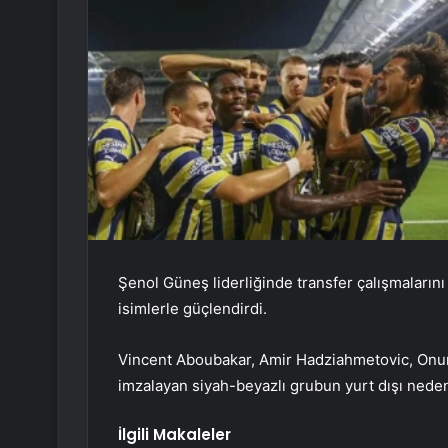
Şenol Güneş liderliğinde transfer çalışmaların
isimlerle güçlendirdi.
Vincent Aboubakar, Amir Hadziahmetovic, Onur
imzalayan siyah-beyazlı grubun yurt dışı nedeni
İlgili Makaleler