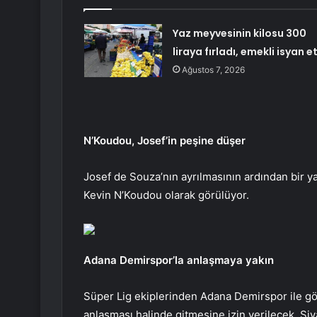
Yaz meyvesinin kilosu 300
liraya fırladı, emekli isyan et
Ağustos 7, 2026
N’Koudou, Josef’in peşine düşer
Josef de Souza’nın ayrılmasının ardından bir y
Kevin N’Koudou olarak görülüyor.
Adana Demirspor’la anlaşmaya yakın
Süper Lig ekiplerinden Adana Demirspor ile gö
anlaşması halinde gitmesine izin verilecek. Si