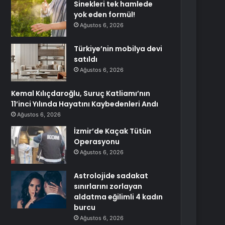
Sinekleri tek hamlede
yok eden formül!
Ağustos 6, 2026
Türkiye’nin mobilya devi
satıldı
Ağustos 6, 2026
Kemal Kılıçdaroğlu, Suruç Katliamı’nın
11’inci Yılında Hayatını Kaybedenleri Andı
Ağustos 6, 2026
İzmir’de Kaçak Tütün
Operasyonu
Ağustos 6, 2026
Astrolojide sadakat
sınırlarını zorlayan
aldatma eğilimli 4 kadın
burcu
Ağustos 6, 2026