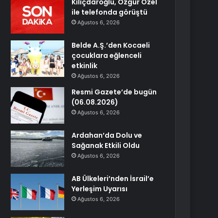
Kılıçdaroğlu, Özgür Özel
ile telefonda görüştü
Ağustos 6, 2026
Belde A.Ş.’den Kocaeli
çocuklara eğlenceli
etkinlik
Ağustos 6, 2026
Resmi Gazete’de bugün
(06.08.2026)
Ağustos 6, 2026
Ardahan’da Dolu ve
Sağanak Etkili Oldu
Ağustos 6, 2026
AB Ülkeleri’nden İsrail’e
Yerleşim Uyarısı
Ağustos 6, 2026