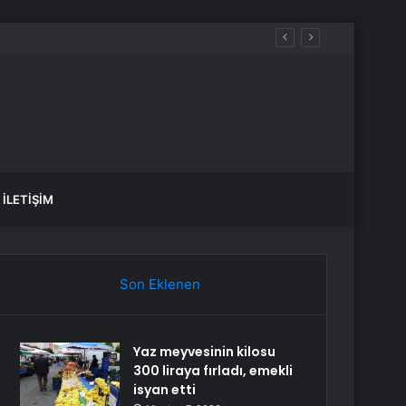
İLETIŞIM
Son Eklenen
Yaz meyvesinin kilosu
300 liraya fırladı, emekli
isyan etti