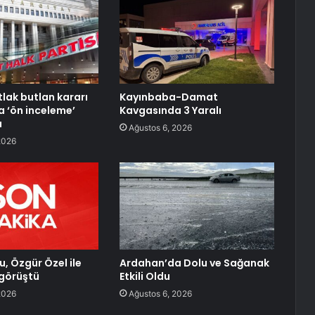
lak butlan kararı
Kayınbaba-Damat
a ‘ön inceleme’
Kavgasında 3 Yaralı
a
Ağustos 6, 2026
2026
u, Özgür Özel ile
Ardahan’da Dolu ve Sağanak
görüştü
Etkili Oldu
2026
Ağustos 6, 2026