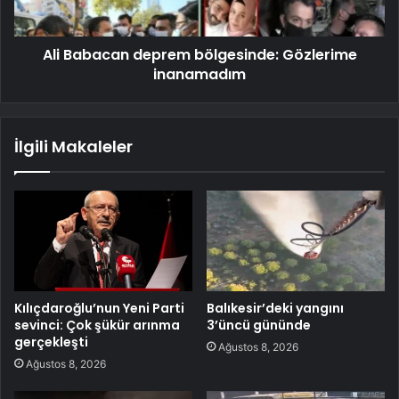
Ali Babacan deprem bölgesinde: Gözlerime
inanamadım
İlgili Makaleler
Kılıçdaroğlu’nun Yeni Parti
Balıkesir’deki yangını
sevinci: Çok şükür arınma
3’üncü gününde
gerçekleşti
Ağustos 8, 2026
Ağustos 8, 2026