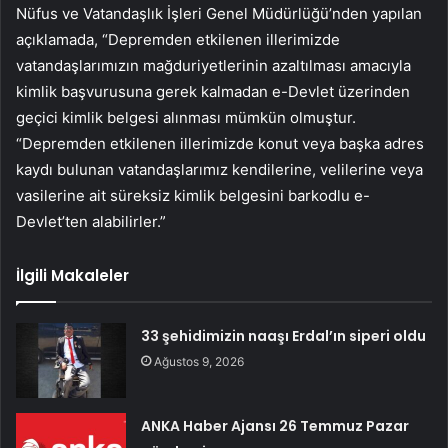
Nüfus ve Vatandaşlık İşleri Genel Müdürlüğü’nden yapılan
açıklamada, “Depremden etkilenen illerimizde
vatandaşlarımızın mağduriyetlerinin azaltılması amacıyla
kimlik başvurusuna gerek kalmadan e-Devlet üzerinden
geçici kimlik belgesi alınması mümkün olmuştur.
“Depremden etkilenen illerimizde konut veya başka adres
kaydı bulunan vatandaşlarımız kendilerine, velilerine veya
vasilerine ait süreksiz kimlik belgesini barkodlu e-
Devlet’ten alabilirler.”
İlgili Makaleler
33 şehidimizin naaşı Erdal’ın siperi oldu
Ağustos 9, 2026
ANKA Haber Ajansı 26 Temmuz Pazar