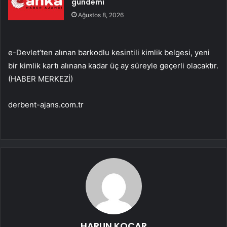
gündemi
Ağustos 8, 2026
e-Devlet’ten alınan barkodlu kesintili kimlik belgesi, yeni
bir kimlik kartı alınana kadar üç ay süreyle geçerli olacaktır.
(HABER MERKEZİ)
derbent-ajans.com.tr
HARUN KOÇAR