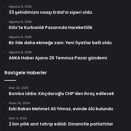
Ağustos 9, 2026
33 şehidimizin naaşı Erdal’ın siperi oldu
Ağustos 8, 2026
Kilis’te Kurbanlık Pazarında Hareketlilik
Ağustos 8, 2026
Bir ilde daha ekmeğe zam: Yeni fiyatlar belli oldu
Ağustos 8, 2026
ANKA Haber Ajansı 26 Temmuz Pazar gündemi
Rastgele Haberler
Ekim 22, 2025
Bomba iddia: Kılıçdaroğlu CHP’den ihraç edilecek
Nisan 25, 2024
Eski Bakan Mehmet Ali Yılmaz, evinde ölü bulundu
Ekim 4, 2024
2 bin yıllık anıt tahrip edildi: Dinamitle patlattılar