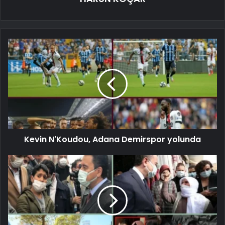
Kevin N'Koudou, Adana Demirspor yolunda