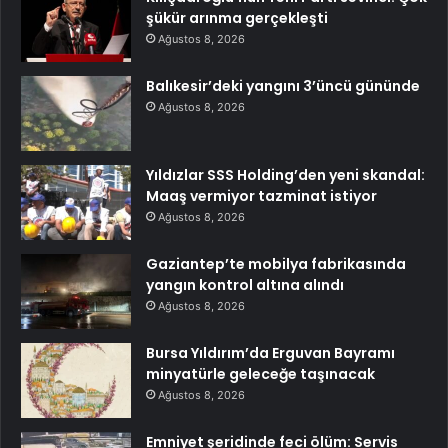
şükür arınma gerçekleşti
Ağustos 8, 2026
Balıkesir’deki yangını 3’üncü gününde
Ağustos 8, 2026
Yıldızlar SSS Holding’den yeni skandal:
Maaş vermiyor tazminat istiyor
Ağustos 8, 2026
Gaziantep’te mobilya fabrikasında
yangın kontrol altına alındı
Ağustos 8, 2026
Bursa Yıldırım’da Erguvan Bayramı
minyatürle geleceğe taşınacak
Ağustos 8, 2026
Emniyet şeridinde feci ölüm: Servis