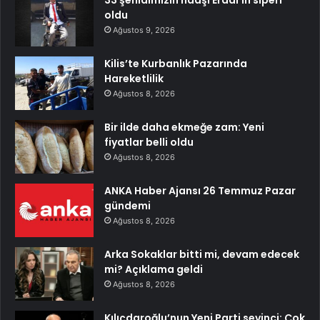
33 şehidimizin naaşı Erdal’ın siperi
oldu
Ağustos 9, 2026
Kilis’te Kurbanlık Pazarında
Hareketlilik
Ağustos 8, 2026
Bir ilde daha ekmeğe zam: Yeni
fiyatlar belli oldu
Ağustos 8, 2026
ANKA Haber Ajansı 26 Temmuz Pazar
gündemi
Ağustos 8, 2026
Arka Sokaklar bitti mi, devam edecek
mi? Açıklama geldi
Ağustos 8, 2026
Kılıçdaroğlu’nun Yeni Parti sevinci: Çok