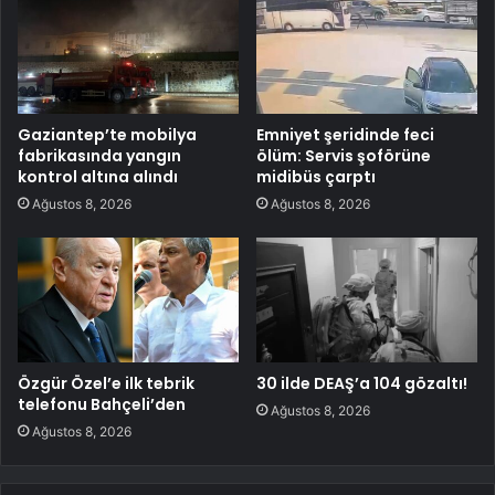
Gaziantep’te mobilya
Emniyet şeridinde feci
fabrikasında yangın
ölüm: Servis şoförüne
kontrol altına alındı
midibüs çarptı
Ağustos 8, 2026
Ağustos 8, 2026
Özgür Özel’e ilk tebrik
30 ilde DEAŞ’a 104 gözaltı!
telefonu Bahçeli’den
Ağustos 8, 2026
Ağustos 8, 2026