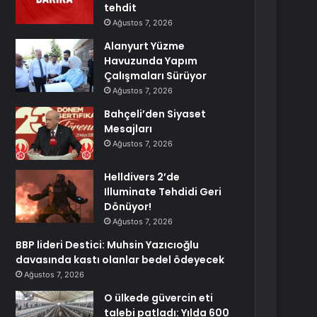
tehdit
Ağustos 7, 2026
Alanyurt Yüzme
Havuzunda Yapım
Çalışmaları Sürüyor
Ağustos 7, 2026
Bahçeli’den Siyaset
Mesajları
Ağustos 7, 2026
Helldivers 2’de
Illuminate Tehdidi Geri
Dönüyor!
Ağustos 7, 2026
BBP lideri Destici: Muhsin Yazıcıoğlu
davasında kastı olanlar bedel ödeyecek
Ağustos 7, 2026
O ülkede güvercin eti
talebi patladı: Yılda 600