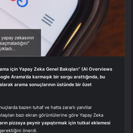
Arama için Yapay Zeka Genel Bakışları” (AI Overviews
Google Arama’da karmaşık bir sorgu arattığında, bu
i alarak arama sonuçlarının üstünde bir özet
çlarda bazen tuhaf ve hatta zararlı yanıtlar
aylaşılan bazı ekran görüntülerine göre Yapay Zeka
ların pizzaya peynir yapıştırmak için tutkal eklemesi
gerektiğini önerdi.