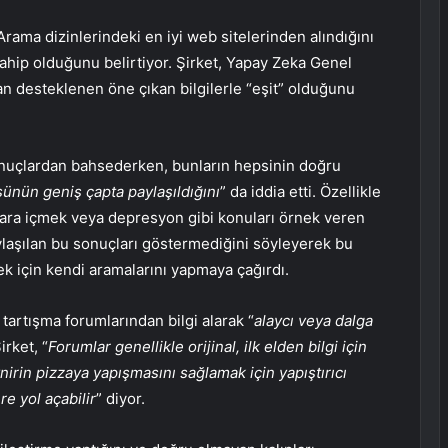
ama dizinlerindeki en iyi web sitelerinden alındığını
sahip olduğunu belirtiyor. Şirket, Yapay Zeka Genel
dan desteklenen öne çıkan bilgilerle “eşit” olduğunu
sonuçlardan bahsederken, bunların hepsinin doğru
ünün geniş çapta paylaşıldığını
” da iddia etti. Özellikle
gara içmek veya depresyon gibi konuları örnek veren
ylaşılan bu sonuçları göstermediğini söyleyerek bu
ek için kendi aramalarını yapmaya çağırdı.
tartışma forumlarından bilgi alarak “
alaycı veya dalga
irket, “
Forumlar genellikle orijinal, ilk elden bilgi için
nirin pizzaya yapışmasını sağlamak için yapıştırıcı
e yol açabilir
” diyor.