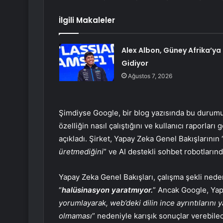
İlgili Makaleler
Alex Albon, Güney Afrika’ya
Gidiyor
Ağustos 7, 2026
Şimdiyse Google, bir blog yazısında bu durumu 
özelliğin nasıl çalıştığını ve kullanıcı raporlar
açıkladı. Şirket, Yapay Zeka Genel Bakışlarının 
üretmediğini
” ve AI destekli sohbet robotlarınd
Yapay Zeka Genel Bakışları, çalışma şekli ned
“
halüsinasyon yaratmıyor.
” Ancak Google, Yap
yorumlayarak, web’deki dilin ince ayrıntılarını 
olmaması
” nedeniyle karışık sonuçlar verebile