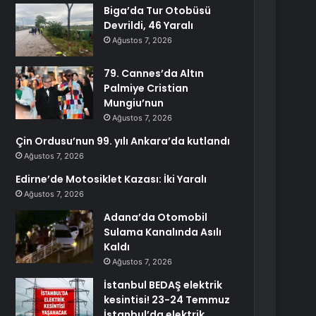
Biga’da Tur Otobüsü
Devrildi, 46 Yaralı
Ağustos 7, 2026
79. Cannes’da Altın
Palmiye Cristian
Mungiu’nun
Ağustos 7, 2026
Çin Ordusu’nun 99. yılı Ankara’da kutlandı
Ağustos 7, 2026
Edirne’de Motosiklet Kazası: İki Yaralı
Ağustos 7, 2026
Adana’da Otomobil
Sulama Kanalında Asılı
Kaldı
Ağustos 7, 2026
İstanbul BEDAŞ elektrik
kesintisi! 23-24 Temmuz
İstanbul’da elektrik