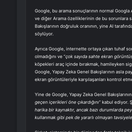
Google, bu arama sonuçlarının normal Googla Ar
ve diğer Arama özelliklerinin de bu sorunlara 
Bakışlarının doğruluk oranının, yine AI tarafın
söylüyor.
Ayrıca Google, internette ortaya çıkan tuhaf 
olmadığını ve “
çok sayıda sahte ekran görüntüs
köpekleri araç içinde bırakmak, hamileyken si
Google, Yapay Zeka Genel Bakışlarının asla pa
ekran görüntüleriyle karşılaşanları kontrol etm
Yine de Google, Yapay Zeka Genel Bakışlarının 
geçen içerikleri öne çıkardığını
” kabul ediyor. Ş
harika bir kaynaktır, ancak bazı durumlarda pey
kullanmak gibi pek de yararlı olmayan tavsiyeler