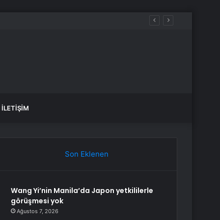
İLETIŞIM
Son Eklenen
Wang Yi’nin Manila’da Japon yetkililerle
görüşmesi yok
Ağustos 7, 2026