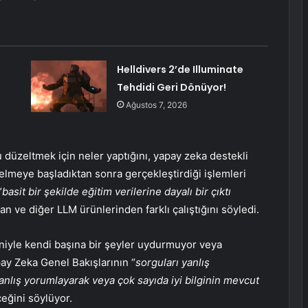
Helldivers 2’de Illuminate
Tehdidi Geri Dönüyor!
Ağustos 7, 2026
düzeltmek için neler yaptığını, yapay zeka destekli
ı gelmeye başladıktan sonra gerçekleştirdiği işlemleri
“
basit bir şekilde eğitim verilerine dayalı bir çıktı
an ve diğer LLM ürünlerinden farklı çalıştığını söyledi.
eniyle kendi başına bir şeyler uydurmuyor veya
ay Zeka Genel Bakışlarının “
sorguları yanlış
yanlış yorumlayarak veya çok sayıda iyi bilginin mevcut
ceğini söylüyor.