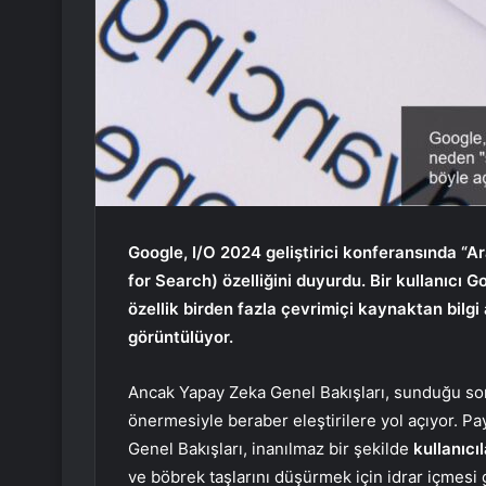
Google, I/O 2024 geliştirici konferansında “
for Search) özelliğini duyurdu. Bir kullanıcı 
özellik birden fazla çevrimiçi kaynaktan bilg
görüntülüyor.
Ancak Yapay Zeka Genel Bakışları, sunduğu sonu
önermesiyle beraber eleştirilere yol açıyor. P
Genel Bakışları, inanılmaz bir şekilde
kullanıcı
ve böbrek taşlarını düşürmek için idrar içmesi 