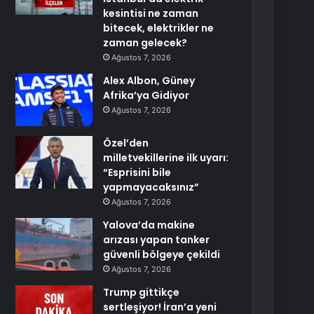
kesintisi ne zaman
bitecek, elektrikler ne
zaman gelecek?
Ağustos 7, 2026
Alex Albon, Güney
Afrika’ya Gidiyor
Ağustos 7, 2026
Özel’den
milletvekillerine ilk uyarı:
“Esprisini bile
yapmayacaksınız”
Ağustos 7, 2026
Yalova’da makine
arızası yapan tanker
güvenli bölgeye çekildi
Ağustos 7, 2026
Trump gittikçe
sertleşiyor! İran’a yeni