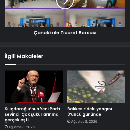
Çanakkale Ticaret Borsası
İlgili Makaleler
Kılıçdaroğlu’nun Yeni Parti
Balıkesir’deki yangını
sevinci: Çok şükür arınma
3’üncü gününde
gerçekleşti
Ağustos 8, 2026
Ağustos 8, 2026