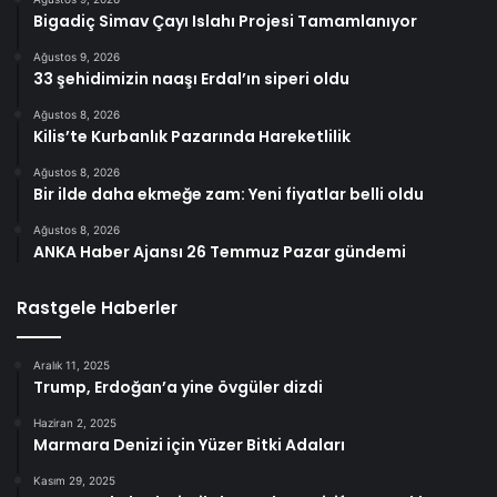
Bigadiç Simav Çayı Islahı Projesi Tamamlanıyor
Ağustos 9, 2026
33 şehidimizin naaşı Erdal’ın siperi oldu
Ağustos 8, 2026
Kilis’te Kurbanlık Pazarında Hareketlilik
Ağustos 8, 2026
Bir ilde daha ekmeğe zam: Yeni fiyatlar belli oldu
Ağustos 8, 2026
ANKA Haber Ajansı 26 Temmuz Pazar gündemi
Rastgele Haberler
Aralık 11, 2025
Trump, Erdoğan’a yine övgüler dizdi
Haziran 2, 2025
Marmara Denizi için Yüzer Bitki Adaları
Kasım 29, 2025