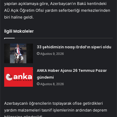
yapılan açıklamaya göre, Azerbaycan’ın Bakü kentindeki
AÜ Açık Öğretim Ofisi yardım seferberliği merkezlerinden
biri haline geldi.
İlgili Makaleler
33 şehidimizin naaşı Erdal’ın siperi oldu
Ağustos 9, 2026
ANKA Haber Ajansı 26 Temmuz Pazar
gündemi
Ağustos 8, 2026
Azerbaycanlı öğrencilerin toplayarak ofise getirdikleri
yardım malzemeleri tasnif işlemlerinin ardından deprem
bölgesine gönderildi.