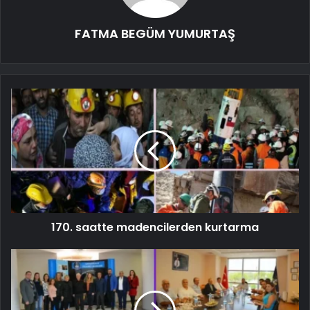
FATMA BEGÜM YUMURTAŞ
170. saatte madencilerden kurtarma