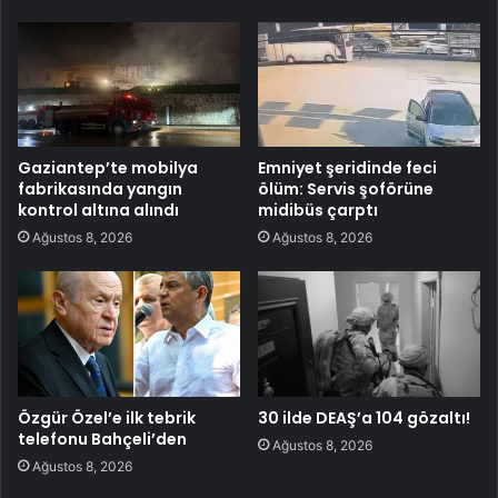
Gaziantep’te mobilya
Emniyet şeridinde feci
fabrikasında yangın
ölüm: Servis şoförüne
kontrol altına alındı
midibüs çarptı
Ağustos 8, 2026
Ağustos 8, 2026
Özgür Özel’e ilk tebrik
30 ilde DEAŞ’a 104 gözaltı!
telefonu Bahçeli’den
Ağustos 8, 2026
Ağustos 8, 2026