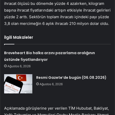
ihracat ölçüsü bu dönemde yüzde 4 azalırken, kilogram
başına ihracat fiyatlarındaki artışın etkisiyle ihracat gelirleri
yüzde 2 arttı. Sektörün toplam ihracatı içindeki payı yüzde
3,8 olan mercimeğin 6 aylık ihracatı 210 milyon dolar oldu.
İlgili Makaleler
Braveheart Bio halka arzını pazarlama aralığının
üstünde fiyatlandırıyor
Ağustos 6, 2026
Resmi Gazete’de bugün (06.08.2026)
Ağustos 6, 2026
Açıklamada görüşlerine yer verilen TİM Hububat, Bakliyat,
Yağlı Tohumlar ve Mamulleri Grubu Meclis Başkanı Ahmet