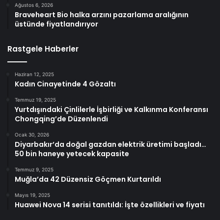
Ağustos 6, 2026
Braveheart Bio halka arzını pazarlama aralığının
üstünde fiyatlandırıyor
Rastgele Haberler
Haziran 12, 2025
Kadın Cinayetinde 4 Gözaltı
Temmuz 19, 2025
Yurtdışındaki Çinlilerle İşbirliği ve Kalkınma Konferansı
Chongqing’de Düzenlendi
Ocak 30, 2026
Diyarbakır’da doğal gazdan elektrik üretimi başladı…
50 bin haneye yetecek kapasite
Temmuz 9, 2025
Muğla’da 42 Düzensiz Göçmen Kurtarıldı
Mayıs 19, 2025
Huawei Nova 14 serisi tanıtıldı: İşte özellikleri ve fiyatı