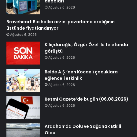
depoları
Ağustos 6, 2026
Braveheart Bio halka arzını pazarlama aralığının
üstünde fiyatlandırıyor
Ağustos 6, 2026
Kılıçdaroğlu, Özgür Özel ile telefonda
görüştü
Ağustos 6, 2026
Belde A.Ş.’den Kocaeli çocuklara
eğlenceli etkinlik
Ağustos 6, 2026
Resmi Gazete’de bugün (06.08.2026)
Ağustos 6, 2026
Ardahan’da Dolu ve Sağanak Etkili
Oldu