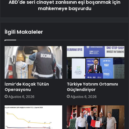
ABD'de seri cinayet zanlısının eşi boşanmak için
mahkemeye başvurdu
İlgili Makaleler
İzmir’de Kaçak Tütün
Türkiye Yatırım Ortamını
Operasyonu
Güçlendiriyor
Ağustos 6, 2026
Ağustos 6, 2026