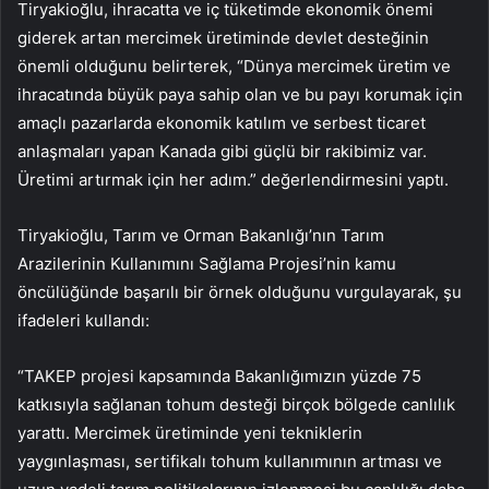
Tiryakioğlu, ihracatta ve iç tüketimde ekonomik önemi
giderek artan mercimek üretiminde devlet desteğinin
önemli olduğunu belirterek, “Dünya mercimek üretim ve
ihracatında büyük paya sahip olan ve bu payı korumak için
amaçlı pazarlarda ekonomik katılım ve serbest ticaret
anlaşmaları yapan Kanada gibi güçlü bir rakibimiz var.
Üretimi artırmak için her adım.” değerlendirmesini yaptı.
Tiryakioğlu, Tarım ve Orman Bakanlığı’nın Tarım
Arazilerinin Kullanımını Sağlama Projesi’nin kamu
öncülüğünde başarılı bir örnek olduğunu vurgulayarak, şu
ifadeleri kullandı:
“TAKEP projesi kapsamında Bakanlığımızın yüzde 75
katkısıyla sağlanan tohum desteği birçok bölgede canlılık
yarattı. Mercimek üretiminde yeni tekniklerin
yaygınlaşması, sertifikalı tohum kullanımının artması ve