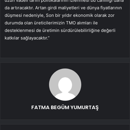
uzun vadeli tarım politikalarının izlenmesi bu canlılığı daha
da artıracaktır. Artan girdi maliyetleri ve dünya fiyatlarının
düşmesi nedeniyle, Son bir yıldır ekonomik olarak zor
durumda olan üreticilerimizin TMO alımları ile
desteklenmesi de üretimin sürdürülebilirliğine değerli
katkılar sağlayacaktır.”
FATMA BEGÜM YUMURTAŞ