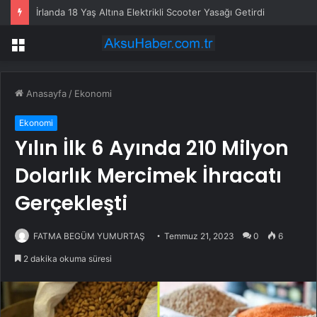
İrlanda 18 Yaş Altına Elektrikli Scooter Yasağı Getirdi
Menü
Anasayfa
/
Ekonomi
Ekonomi
Yılın İlk 6 Ayında 210 Milyon
Dolarlık Mercimek İhracatı
Gerçekleşti
FATMA BEGÜM YUMURTAŞ
Temmuz 21, 2023
0
6
2 dakika okuma süresi