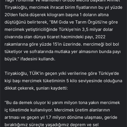
Tiryakioğlu, mercimek ihracat birim fiyatlarının bu yıl yüzde
20’den fazla düşerek kilogram başına 1 doların altına
düştüğünü belirterek, “BM Gıda ve Tarım Örgütü’ne göre
mercimek yetiştiriciliğinde Türkiye’nin 3,5 milyar dolar
civarında olan dünya ticaret hacmindeki payı, 2022
rakamlarına göre yüzde 15’in üzerinde. mercimeği bol bol
tüketiyor ve sofralarında mutlaka yer almasının bunda payı
büyük.” ifadesini kullandı.
Tiryakioğlu, TÜİK’in geçen yılki verilerine göre Türkiye’de
kişi başı mercimek tüketiminin 5 kilo seviyesinde olduğuna
dikkat çekerek, şunları kaydetti:
“Bu da demek oluyor ki yarım milyon tona yakın mercimek
iç tüketimde kullanılıyor. Mercimek üretim alanlarının
artması ve geçen yıl 1.7 milyon dönüme ulaşması, geride
bıraktığımız süreçte yaşadığımız deprem ve sel