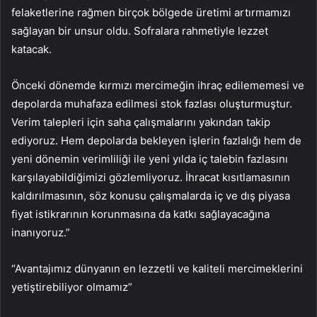
felaketlerine rağmen birçok bölgede üretimi artırmamızı
sağlayan bir unsur oldu. Sofralara rahmetiyle lezzet
katacak.
Önceki dönemde kırmızı mercimeğin ihraç edilememesi ve
depolarda muhafaza edilmesi stok fazlası oluşturmuştur.
Verim talepleri için saha çalışmalarını yakından takip
ediyoruz. Hem depolarda bekleyen işlerin fazlalığı hem de
yeni dönemin verimliliği ile yeni yılda iç talebin fazlasını
karşılayabildiğimizi gözlemliyoruz. İhracat kısıtlamasının
kaldırılmasının, söz konusu çalışmalarda iç ve dış piyasa
fiyat istikrarının korunmasına da katkı sağlayacağına
inanıyoruz.”
“Avantajımız dünyanın en lezzetli ve kaliteli mercimeklerini
yetiştirebiliyor olmamız”