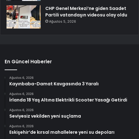
CHP Genel Merkezi’ne giden Saadet
Partili vatandaşın videosu olay oldu
Ağustos 5, 2026
En Güncel Haberler
Ağustos 6, 2026
Kayınbaba-Damat Kavgasında 3 Yaralı
Ağustos 6, 2026
İrlanda 18 Yaş Altına Elektrikli Scooter Yasağı Getirdi
Ağustos 6, 2026
Seviyesiz vekilden yeni suçlama
Ağustos 6, 2026
Eskişehir’de kırsal mahallelere yeni su depoları