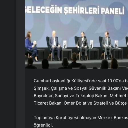
Cumhurbaşkanlığı Külliyesi’nde saat 10.00’da 
Şimşek, Çalışma ve Sosyal Güvenlik Bakanı Veda
Bayraktar, Sanayi ve Teknoloji Bakanı Mehmet 
Ticaret Bakanı Ömer Bolat ve Strateji ve Bütçe 
Toplantıya Kurul üyesi olmayan Merkez Bankası
öğrenildi.