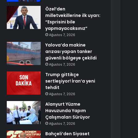
Özel’den
milletvekillerine ilk uyarı:
“Esprisini bile
yapmayacaksınız”
Ağustos 7, 2026
Yalova’da makine
arızası yapan tanker
güvenli bölgeye çekildi
Ağustos 7, 2026
Trump gittikçe
sertleşiyor! İran’a yeni
tehdit
Ağustos 7, 2026
Alanyurt Yüzme
Havuzunda Yapım
Çalışmaları Sürüyor
Ağustos 7, 2026
Bahçeli’den Siyaset