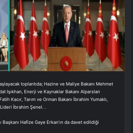
başlayacak toplantıda; Hazine ve Maliye Bakanı Mehmet
t Işıkhan, Enerji ve Kaynaklar Bakanı Alparslan
Fatih Kacır, Tarım ve Orman Bakanı İbrahim Yumaklı,
Lideri İbrahim Şenel. .
 Başkanı Hafize Gaye Erkan’ın da davet edildiği