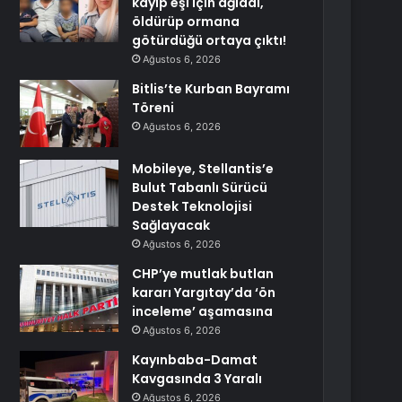
kayıp eşi için ağladı,
öldürüp ormana
götürdüğü ortaya çıktı!
Ağustos 6, 2026
Bitlis’te Kurban Bayramı
Töreni
Ağustos 6, 2026
Mobileye, Stellantis’e
Bulut Tabanlı Sürücü
Destek Teknolojisi
Sağlayacak
Ağustos 6, 2026
CHP’ye mutlak butlan
kararı Yargıtay’da ‘ön
inceleme’ aşamasına
Ağustos 6, 2026
Kayınbaba-Damat
Kavgasında 3 Yaralı
Ağustos 6, 2026