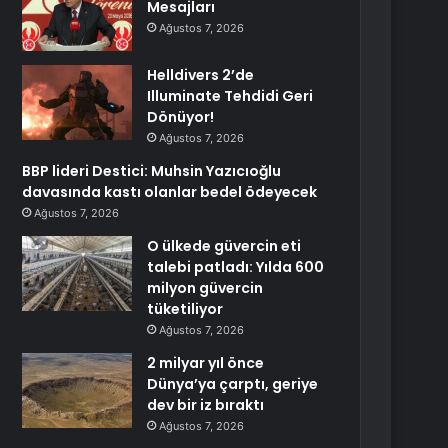
Mesajları
Ağustos 7, 2026
Helldivers 2’de
Illuminate Tehdidi Geri
Dönüyor!
Ağustos 7, 2026
BBP lideri Destici: Muhsin Yazıcıoğlu
davasında kastı olanlar bedel ödeyecek
Ağustos 7, 2026
O ülkede güvercin eti
talebi patladı: Yılda 600
milyon güvercin
tüketiliyor
Ağustos 7, 2026
2 milyar yıl önce
Dünya’ya çarptı, geriye
dev bir iz bıraktı
Ağustos 7, 2026