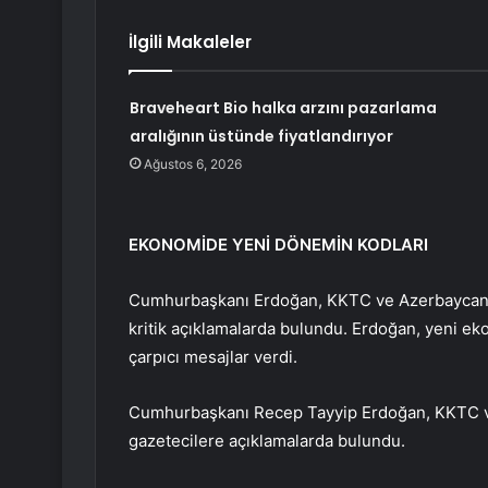
İlgili Makaleler
Braveheart Bio halka arzını pazarlama
aralığının üstünde fiyatlandırıyor
Ağustos 6, 2026
EKONOMİDE YENİ DÖNEMİN KODLARI
Cumhurbaşkanı Erdoğan, KKTC ve Azerbaycan zi
kritik açıklamalarda bulundu. Erdoğan, yeni e
çarpıcı mesajlar verdi.
Cumhurbaşkanı Recep Tayyip Erdoğan, KKTC v
gazetecilere açıklamalarda bulundu.