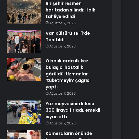
Bir şehir resmen
haritadan silindi: Halk
tahliye edildi
Ağustos 7, 2026
Van Kültürü TRT1’de
Tanıtıldı
Ağustos 7, 2026
O balıklarda ilk kez
bulaşıcı hastalık
görüldü: Uzmanlar
‘tüketmeyin’ çağrısı
yaptı
Ağustos 7, 2026
Yaz meyvesinin kilosu
300 liraya fırladı, emekli
isyan etti
Ağustos 7, 2026
Kameraların önünde