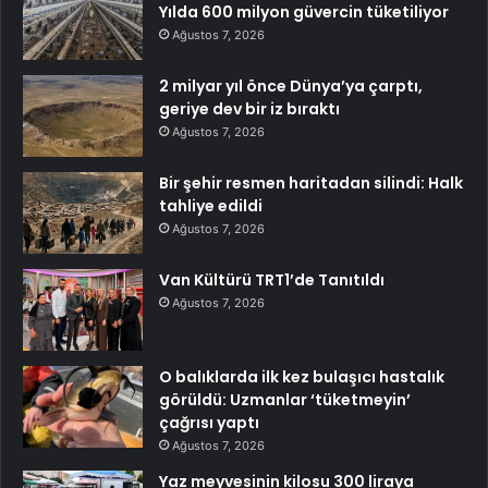
Yılda 600 milyon güvercin tüketiliyor
Ağustos 7, 2026
2 milyar yıl önce Dünya’ya çarptı,
geriye dev bir iz bıraktı
Ağustos 7, 2026
Bir şehir resmen haritadan silindi: Halk
tahliye edildi
Ağustos 7, 2026
Van Kültürü TRT1’de Tanıtıldı
Ağustos 7, 2026
O balıklarda ilk kez bulaşıcı hastalık
görüldü: Uzmanlar ‘tüketmeyin’
çağrısı yaptı
Ağustos 7, 2026
Yaz meyvesinin kilosu 300 liraya