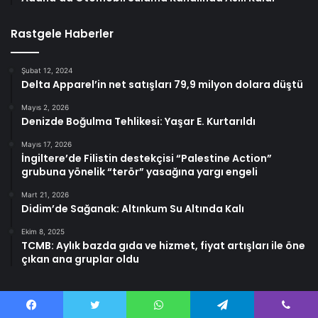
Rastgele Haberler
Şubat 12, 2024
Delta Apparel’in net satışları 79,9 milyon dolara düştü
Mayıs 2, 2026
Denizde Boğulma Tehlikesi: Yaşar E. Kurtarıldı
Mayıs 17, 2026
İngiltere’de Filistin destekçisi “Palestine Action”
grubuna yönelik “terör” yasağına yargı engeli
Mart 21, 2026
Didim’de Sağanak: Altınkum Su Altında Kalı
Ekim 8, 2025
TCMB: Aylık bazda gıda ve hizmet, fiyat artışları ile öne
çıkan ana gruplar oldu