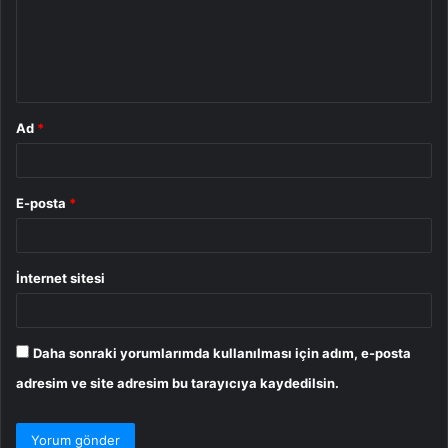
u
m
*
Ad
*
E-posta
*
İnternet sitesi
Daha sonraki yorumlarımda kullanılması için adım, e-posta
adresim ve site adresim bu tarayıcıya kaydedilsin.