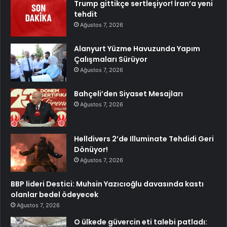
Trump gittikçe sertleşiyor! İran’a yeni
tehdit
Ağustos 7, 2026
Alanyurt Yüzme Havuzunda Yapım
Çalışmaları Sürüyor
Ağustos 7, 2026
Bahçeli’den Siyaset Mesajları
Ağustos 7, 2026
Helldivers 2’de Illuminate Tehdidi Geri
Dönüyor!
Ağustos 7, 2026
BBP lideri Destici: Muhsin Yazıcıoğlu davasında kastı
olanlar bedel ödeyecek
Ağustos 7, 2026
O ülkede güvercin eti talebi patladı: