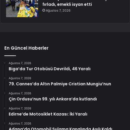
fırladı, emekli isyan etti
Ağustos 7, 2026
En Güncel Haberler
Ağustos 7, 2026
Biga’da Tur Otobüsü Devrildi, 46 Yaralı
Ağustos 7, 2026
79. Cannes’da Altın Palmiye Cristian Mungiu’nun
Ağustos 7, 2026
Çin Ordusu’nun 99. yılı Ankara’da kutlandı
Ağustos 7, 2026
Edirne’de Motosiklet Kazası: İki Yaralı
Ağustos 7, 2026
Adana’da Otomobil Sulama Kanalında Asılı Kaldı