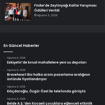
Finike’de Zeytinyağı Kalite Yarışması
Ödülleri Verildi
Ağustos 5, 2026
En Güncel Haberler
Ağustos 6, 2026
Eskişehir’de kırsal mahallelere yeni su depoları
Ağustos 6, 2026
Braveheart Bio halka arzını pazarlama aralığının
üstünde fiyatlandırıyor
Ağustos 6, 2026
Kılıçdaroğlu, Özgür Özel ile telefonda görüştü
Ağustos 6, 2026
Belde A.Ş.’den Kocaeli çocuklara eğlenceli etkinlik