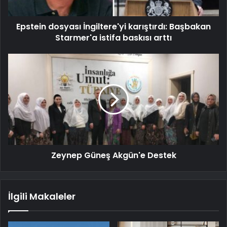
Epstein dosyası İngiltere'yi karıştırdı: Başbakan
Starmer'a istifa baskısı arttı
Zeynep Güneş Akgün'e Destek
İlgili Makaleler