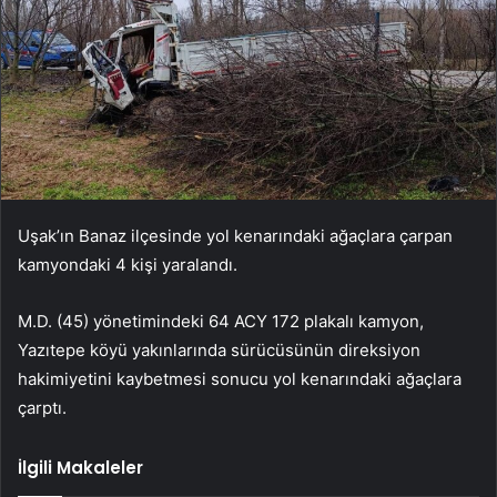
Uşak’ın Banaz ilçesinde yol kenarındaki ağaçlara çarpan
kamyondaki 4 kişi yaralandı.
M.D. (45) yönetimindeki 64 ACY 172 plakalı kamyon,
Yazıtepe köyü yakınlarında sürücüsünün direksiyon
hakimiyetini kaybetmesi sonucu yol kenarındaki ağaçlara
çarptı.
İlgili Makaleler