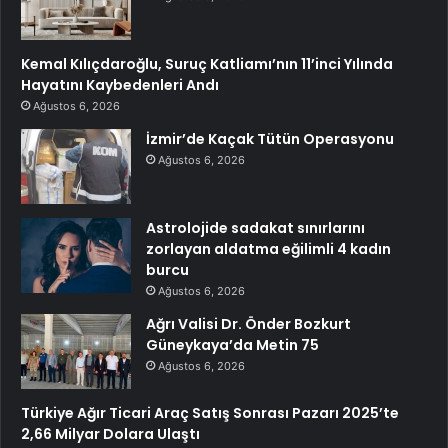
Kemal Kılıçdaroğlu, Suruç Katliamı’nın 11’inci Yılında
Hayatını Kaybedenleri Andı
Ağustos 6, 2026
İzmir’de Kaçak Tütün Operasyonu
Ağustos 6, 2026
Astrolojide sadakat sınırlarını
zorlayan aldatma eğilimli 4 kadın
burcu
Ağustos 6, 2026
Ağrı Valisi Dr. Önder Bozkurt
Güneykaya’da Metin 75
Ağustos 6, 2026
Türkiye Ağır Ticari Araç Satış Sonrası Pazarı 2025’te
2,66 Milyar Dolara Ulaştı