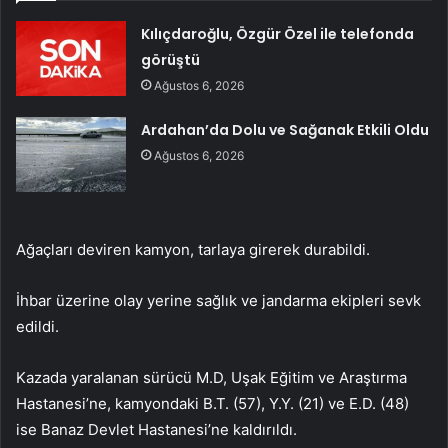
Kılıçdaroğlu, Özgür Özel ile telefonda
görüştü
Ağustos 6, 2026
Ardahan’da Dolu ve Sağanak Etkili Oldu
Ağustos 6, 2026
Ağaçları deviren kamyon, tarlaya girerek durabildi.
İhbar üzerine olay yerine sağlık ve jandarma ekipleri sevk
edildi.
Kazada yaralanan sürücü M.D, Uşak Eğitim ve Araştırma
Hastanesi’ne, kamyondaki B.T. (57), Y.Y. (21) ve E.D. (48)
ise Banaz Devlet Hastanesi’ne kaldırıldı.