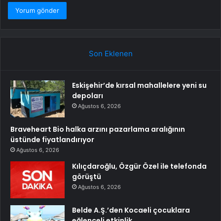
Son Eklenen
Eskişehir’de kırsal mahallelere yeni su
depoları
Ağustos 6, 2026
Braveheart Bio halka arzını pazarlama aralığının
üstünde fiyatlandırıyor
Ağustos 6, 2026
Kılıçdaroğlu, Özgür Özel ile telefonda
görüştü
Ağustos 6, 2026
Belde A.Ş.’den Kocaeli çocuklara
eğlenceli etkinlik