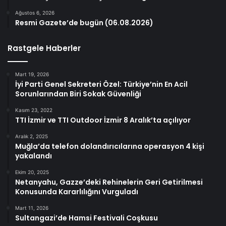
Ağustos 6, 2026
Resmi Gazete’de bugün (06.08.2026)
Rastgele Haberler
Mart 19, 2026
İyi Parti Genel Sekreteri Özel: Türkiye’nin En Acil
Sorunlarından Biri Sokak Güvenliği
Kasım 23, 2022
TTI İzmir ve TTI Outdoor İzmir 8 Aralık’ta açılıyor
Aralık 2, 2025
Muğla’da telefon dolandırıcılarına operasyon 4 kişi
yakalandı
Ekim 20, 2025
Netanyahu, Gazze’deki Rehinelerin Geri Getirilmesi
Konusunda Kararlılığını Vurguladı
Mart 11, 2026
Sultangazi’de Hamsi Festivali Coşkusu