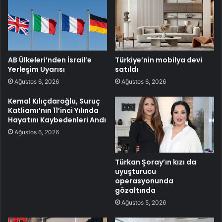
AB Ülkeleri’nden İsrail’e
Türkiye’nin mobilya devi
Yerleşim Uyarısı
satıldı
Ağustos 6, 2026
Ağustos 6, 2026
Kemal Kılıçdaroğlu, Suruç
Katliamı’nın 11’inci Yılında
Hayatını Kaybedenleri Andı
Ağustos 6, 2026
Türkan Şoray’ın kızı da
uyuşturucu
operasyonunda
gözaltında
Ağustos 5, 2026