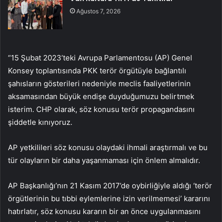
Ağustos 7, 2026
“15 Şubat 2023’teki Avrupa Parlamentosu (AP) Genel
Konsey toplantısında PKK terör örgütüyle bağlantılı
şahısların gösterileri nedeniyle meclis faaliyetlerinin
aksamasından büyük endişe duyduğumuzu belirtmek
isterim. CHP olarak, söz konusu terör propagandasını
şiddetle kınıyoruz.
AP yetkilileri söz konusu olaydaki ihmali araştırmalı ve bu
tür olayların bir daha yaşanmaması için önlem almalıdır.
AP Başkanlığı’nın 21 Kasım 2017’de oybirliğiyle aldığı ‘terör
örgütlerinin bu tıbbi eylemlerine izin verilmemesi’ kararını
hatırlatır, söz konusu kararın bir an önce uygulanmasını