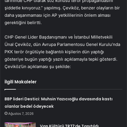
tarihinde CHP olarak söz konusu terör propagandasını
şiddetle kınıyoruz.” yapılmış. Çeviköz, benzer olayların bir
daha yaşanmaması için AP yetkililerinin önlem alması
gerektiğini belirtti.
CHP Genel Lider Başdanışmanı ve İstanbul Milletvekili
Ünal Çeviköz, dün Avrupa Parlamentosu Genel Kurulu’nda
PKK terör örgütüyle bağlantılı kişilerin dün yaptığı
gösteriye bugün yaptığı yazılı açıklamayla tepki gösterdi.
Çeviköz’ün açıklaması şu şekilde:
İlgili Makaleler
BBP lideri Destici: Muhsin Yazıcıoğlu davasında kastı
olanlar bedel ödeyecek
Ağustos 7, 2026
Van Kültürü TRT1’de Tanıtıldı