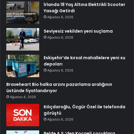
İrlanda 18 Yaş Altına Elektrikli Scooter
Yasağı Getirdi
Ağustos 6, 2026
Seviyesiz vekilden yeni suçlama
Ağustos 6, 2026
Eskişehir’de kırsal mahallelere yeni su
depoları
Ağustos 6, 2026
Braveheart Bio halka arzını pazarlama aralığının
üstünde fiyatlandırıyor
Ağustos 6, 2026
Kılıçdaroğlu, Özgür Özel ile telefonda
görüştü
Ağustos 6, 2026
Belde A.Ş.’den Kocaeli çocuklara