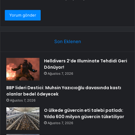
Son Eklenen
Helldivers 2’de Illuminate Tehdidi Geri
Dönüyor!
Ağustos 7, 2026
BBP lideri Destici: Muhsin Yazıcıoğlu davasında kastı
olanlar bedel ödeyecek
Ağustos 7, 2026
O ülkede güvercin eti talebi patladı:
Yılda 600 milyon güvercin tüketiliyor
Ağustos 7, 2026