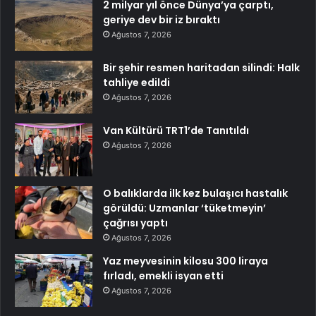
2 milyar yıl önce Dünya’ya çarptı,
geriye dev bir iz bıraktı
Ağustos 7, 2026
Bir şehir resmen haritadan silindi: Halk
tahliye edildi
Ağustos 7, 2026
Van Kültürü TRT1’de Tanıtıldı
Ağustos 7, 2026
O balıklarda ilk kez bulaşıcı hastalık
görüldü: Uzmanlar ‘tüketmeyin’
çağrısı yaptı
Ağustos 7, 2026
Yaz meyvesinin kilosu 300 liraya
fırladı, emekli isyan etti
Ağustos 7, 2026