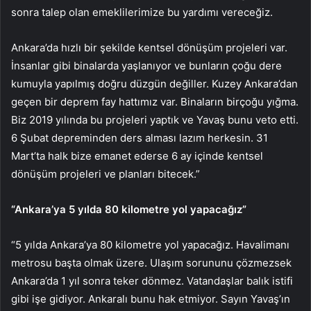
sonra talep olan emeklilerimize bu yardımı vereceğiz.
Ankara’da hızlı bir şekilde kentsel dönüşüm projeleri var.
İnsanlar gibi binalarda yaşlanıyor ve bunların çoğu dere
kumuyla yapılmış doğru düzgün değiller. Kuzey Ankara’dan
geçen bir deprem fay hattımız var. Binaların birçoğu yığma.
Biz 2019 yılında bu projeleri yaptık ve Yavaş bunu veto etti.
6 Şubat depreminden ders alması lazım herkesin. 31
Mart’ta halk bize emanet ederse 6 ay içinde kentsel
dönüşüm projeleri ve planları bitecek.”
“Ankara’ya 5 yılda 80 kilometre yol yapacağız”
“5 yılda Ankara’ya 80 kilometre yol yapacağız. Havalimanı
metrosu başta olmak üzere. Ulaşım sorununu çözmezsek
Ankara’da 1 yıl sonra teker dönmez. Vatandaşlar balık istifi
gibi işe gidiyor. Ankaralı bunu hak etmiyor. Sayın Yavaş’ın