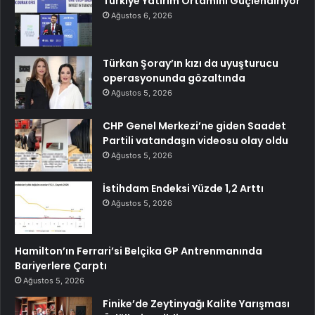
Türkiye Yatırım Ortamını Güçlendiriyor
Ağustos 6, 2026
Türkan Şoray’ın kızı da uyuşturucu
operasyonunda gözaltında
Ağustos 5, 2026
CHP Genel Merkezi’ne giden Saadet
Partili vatandaşın videosu olay oldu
Ağustos 5, 2026
İstihdam Endeksi Yüzde 1,2 Arttı
Ağustos 5, 2026
Hamilton’ın Ferrari’si Belçika GP Antrenmanında
Bariyerlere Çarptı
Ağustos 5, 2026
Finike’de Zeytinyağı Kalite Yarışması