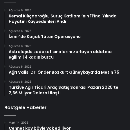
Ağustos 6, 2026
Kemal Kılıçdaroğlu, Suruç Katliamı’nın 11’inci Yılında
Hayatını Kaybedenleri Andı
Ağustos 6, 2026
İzmir’de Kaçak Tütün Operasyonu
Ağustos 6, 2026
Astrolojide sadakat sınırlarını zorlayan aldatma
eğilimli 4 kadın burcu
Ağustos 6, 2026
Ağrı Valisi Dr. Önder Bozkurt Güneykaya’da Metin 75
Ağustos 6, 2026
Türkiye Ağır Ticari Araç Satış Sonrası Pazarı 2025’te
2,66 Milyar Dolara Ulaştı
Rastgele Haberler
Mart 14, 2025
Cennet koy böyle yok ediliyor