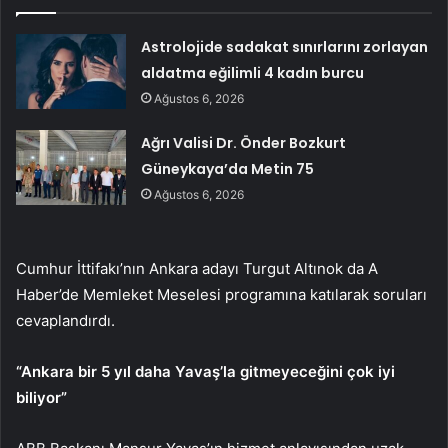
Astrolojide sadakat sınırlarını zorlayan
aldatma eğilimli 4 kadın burcu
Ağustos 6, 2026
Ağrı Valisi Dr. Önder Bozkurt
Güneykaya’da Metin 75
Ağustos 6, 2026
Cumhur İttifakı’nın Ankara adayı Turgut Altınok da A
Haber’de Memleket Meselesi programına katılarak soruları
cevaplandırdı.
“Ankara bir 5 yıl daha Yavaş’la gitmeyeceğini çok iyi
biliyor”