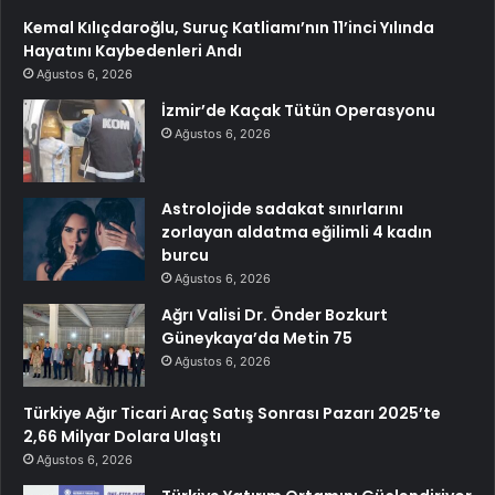
Kemal Kılıçdaroğlu, Suruç Katliamı’nın 11’inci Yılında
Hayatını Kaybedenleri Andı
Ağustos 6, 2026
İzmir’de Kaçak Tütün Operasyonu
Ağustos 6, 2026
Astrolojide sadakat sınırlarını
zorlayan aldatma eğilimli 4 kadın
burcu
Ağustos 6, 2026
Ağrı Valisi Dr. Önder Bozkurt
Güneykaya’da Metin 75
Ağustos 6, 2026
Türkiye Ağır Ticari Araç Satış Sonrası Pazarı 2025’te
2,66 Milyar Dolara Ulaştı
Ağustos 6, 2026