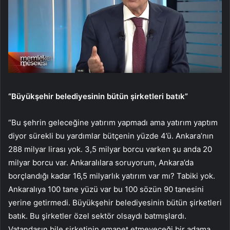
“Büyükşehir belediyesinin bütün şirketleri batık”
“Bu şehrin geleceğine yatırım yapmadı ama yatırım yaptım
diyor sürekli bu yardımlar bütçenin yüzde 4’ü. Ankara’nın
288 milyar lirası yok. 3,5 milyar borcu varken şu anda 20
milyar borcu var. Ankaralılara soruyorum, Ankara’da
borçlandığı kadar 16,5 milyarlık yatırım var mı? Tabiki yok.
Ankaralıya 100 tane yüzü var bu 100 sözün 90 tanesini
yerine getirmedi. Büyükşehir belediyesinin bütün şirketleri
batık. Bu şirketler özel sektör olsaydı batmışlardı.
Vatandaşın bile şirketinin emanet etmeyeceği bir adama