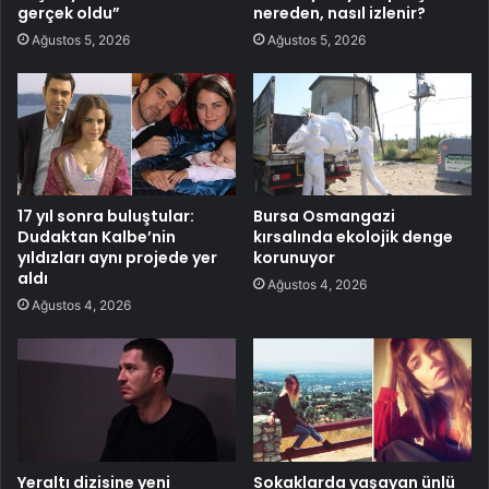
gerçek oldu”
nereden, nasıl izlenir?
Ağustos 5, 2026
Ağustos 5, 2026
17 yıl sonra buluştular:
Bursa Osmangazi
Dudaktan Kalbe’nin
kırsalında ekolojik denge
yıldızları aynı projede yer
korunuyor
aldı
Ağustos 4, 2026
Ağustos 4, 2026
Yeraltı dizisine yeni
Sokaklarda yaşayan ünlü