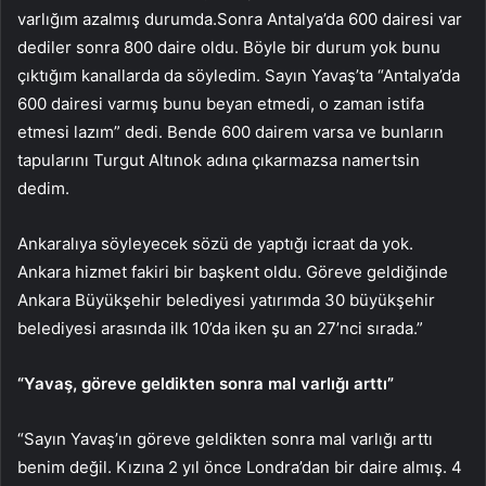
varlığım azalmış durumda.Sonra Antalya’da 600 dairesi var
dediler sonra 800 daire oldu. Böyle bir durum yok bunu
çıktığım kanallarda da söyledim. Sayın Yavaş’ta “Antalya’da
600 dairesi varmış bunu beyan etmedi, o zaman istifa
etmesi lazım” dedi. Bende 600 dairem varsa ve bunların
tapularını Turgut Altınok adına çıkarmazsa namertsin
dedim.
Ankaralıya söyleyecek sözü de yaptığı icraat da yok.
Ankara hizmet fakiri bir başkent oldu. Göreve geldiğinde
Ankara Büyükşehir belediyesi yatırımda 30 büyükşehir
belediyesi arasında ilk 10’da iken şu an 27’nci sırada.”
“Yavaş, göreve geldikten sonra mal varlığı arttı”
“Sayın Yavaş’ın göreve geldikten sonra mal varlığı arttı
benim değil. Kızına 2 yıl önce Londra’dan bir daire almış. 4