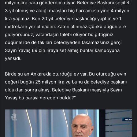
milyon lira para gönderdim diyor. Belediye Başkanı seçileli
3 yıl olmuş ve aldığı maaşları hiç harcamasa yine 4 milyon
lira yapmaz. Ben 20 yıl belediye başkanlığı yaptım ve 1
metrekare yer almadım. Zaten alınmaz.Çünkü düğünlere
gidiyorsunuz, vatandaşın talebi oluyor bu gittiğiniz
düğünlerde de takıları belediyeden takamazsınız gerçi
Sayın Yavaş 69 bin liraya set almış bunlar kamuoyuna
yansıdı.
Birde şu an Ankara’da oturduğu ev var. Bu oturduğu evin
değeri bugün 25 milyon lira ve bunu da belediye başkanı
olduktan sonra almış. Belediye Başkanı maaşıyla Sayın
Yavaş bu parayı nereden buldu?”