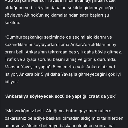
ABB Başkanı Mansur Yavaş’ın hizmet anlayışından uzak
olduğunu ve bir 5 yılın daha bu şekilde gidemeyeceğini
söyleyen Altınok’un açıklamalarından satır başları şu
şekilde:
“Cumhurbaşkanlığı seçiminde de seçimi aldıklarını ve
kazandıklarını söylüyorlardı ama Ankara’da aldıklarını oy
oranı belli.Ankara’nın tekrardan beş yılı daha böyle gitmez.
Trafik ve altyapı sorunu başını almış ve gitmiş durumda.
Mansur Yavaş’ın yaptığı 5 cm metro yok. Ankara hizmet
istiyor, Ankara bir 5 yıl daha Yavaş’la gitmeyeceğini çok iyi
biliyor.”
“Ankaralıya söyleyecek sözü de yaptığı icraat da yok”
“Mal varlığımız belli. Aldığımız bütün gayrimenkullere
bakarsanız belediye başkanı olmadan aldığımızı tarihlerden
anlarsınız. Aksine belediye başkanı olduktan sonra mal