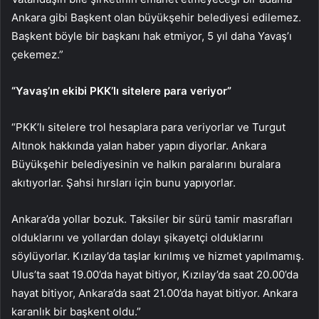
Ankara gibi Başkent olan büyükşehir belediyesi edilemez.
Başkent böyle bir başkanı hak etmiyor, 5 yıl daha Yavaş’ı
çekemez.”
“Yavaş’ın ekibi PKK’lı sitelere para veriyor”
“PKK’lı sitelere trol hesaplara para veriyorlar ve Turgut
Altınok hakkında yalan haber yapın diyorlar. Ankara
Büyükşehir belediyesinin ve halkın paralarını buralara
akıtıyorlar. Şahsi hırsları için bunu yapıyorlar.
Ankara’da yollar bozuk. Taksiler bir sürü tamir masrafları
olduklarını ve yollardan dolayı şikayetçi olduklarını
söylüyorlar. Kızılay’da taşlar kırılmış ve hizmet yapılmamış.
Ulus’ta saat 19.00’da hayat bitiyor, Kızılay’da saat 20.00’da
hayat bitiyor, Ankara’da saat 21.00’da hayat bitiyor. Ankara
karanlık bir başkent oldu.”