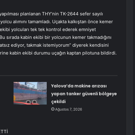
 yapılması planlanan THY’nin TK-2644 sefer sayılı
e yolcu alımını tamamladı. Uçakta kalkıştan önce kemer
kibi yolcuları tek tek kontrol ederek emniyet
. Bu sırada kabin ekibi bir yolcunun kemer takmadığını
atsız ediyor, takmak istemiyorum” diyerek kendisini
rine kabin ekibi durumu uçağın kaptan pilotuna bildirdi.
Yalova’da makine arızası
yapan tanker güvenli bölgeye
çekildi
Ağustos 7, 2026
TTİ