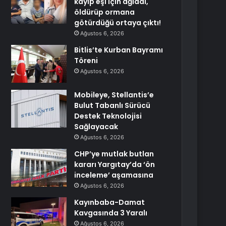
kayıp eşi için ağladı,
öldürüp ormana
götürdüğü ortaya çıktı!
Ağustos 6, 2026
Bitlis’te Kurban Bayramı
Töreni
Ağustos 6, 2026
Mobileye, Stellantis’e
Bulut Tabanlı Sürücü
Destek Teknolojisi
Sağlayacak
Ağustos 6, 2026
CHP’ye mutlak butlan
kararı Yargıtay’da ‘ön
inceleme’ aşamasına
Ağustos 6, 2026
Kayınbaba-Damat
Kavgasında 3 Yaralı
Ağustos 6, 2026