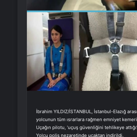
İbrahim YILDIZ/İSTANBUL, İstanbul-Elazığ aras
yolcunun tüm ısrarlara rağmen emniyet kemeri
Uçağın pilotu, ‘uçuş güvenliğini tehlikeye attığ
Yolcu polis nezaretinde uçaktan indirildi.