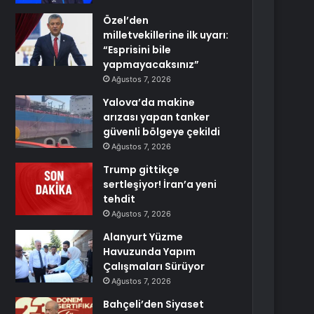
Özel’den
milletvekillerine ilk uyarı:
“Esprisini bile
yapmayacaksınız”
Ağustos 7, 2026
Yalova’da makine
arızası yapan tanker
güvenli bölgeye çekildi
Ağustos 7, 2026
Trump gittikçe
sertleşiyor! İran’a yeni
tehdit
Ağustos 7, 2026
Alanyurt Yüzme
Havuzunda Yapım
Çalışmaları Sürüyor
Ağustos 7, 2026
Bahçeli’den Siyaset