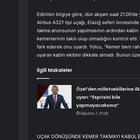
Edinilen bilgiye göre, dün akşam saat 21.00’de
Airbus A321 tipi uçağı, Elazığ seferi öncesind
takma anonsunun yapılmasının ardından kabin e
kemerlerinin takılı olup olmadığını kontrol etti
fark ederek onu uyardı. Yolcu, “Kemer beni rah
uyaran kabin ekibini dikkate almadı. Bunun üze
İlgili Makaleler
Özel’den milletvekillerine ilk
uyarı: “Esprisini bile
yapmayacaksınız”
Ağustos 7, 2026
UÇAK DÖNÜŞÜNDE KEMER TAKMAYI KABUL E