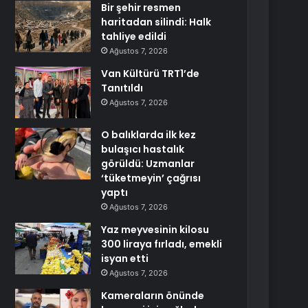
Bir şehir resmen
haritadan silindi: Halk
tahliye edildi
Ağustos 7, 2026
Van Kültürü TRT1’de
Tanıtıldı
Ağustos 7, 2026
O balıklarda ilk kez
bulaşıcı hastalık
görüldü: Uzmanlar
‘tüketmeyin’ çağrısı
yaptı
Ağustos 7, 2026
Yaz meyvesinin kilosu
300 liraya fırladı, emekli
isyan etti
Ağustos 7, 2026
Kameraların önünde