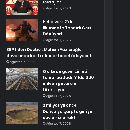
Mesajları
Ağustos 7, 2026
Helldivers 2’de
Illuminate Tehdidi Geri
Dönüyor!
Ağustos 7, 2026
BBP lideri Destici: Muhsin Yazıcıoğlu
davasında kastı olanlar bedel ödeyecek
Ağustos 7, 2026
O ülkede güvercin eti
talebi patladı: Yılda 600
milyon güvercin
tüketiliyor
Ağustos 7, 2026
2 milyar yıl önce
Dünya’ya çarptı, geriye
dev bir iz bıraktı
Ağustos 7, 2026