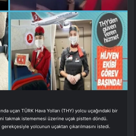
ında uçan TÜRK Hava Yolları (THY) yolcu uçağındaki bir
ni takmak istememesi üzerine uçak pistten döndü.
ı’ gerekçesiyle yolcunun uçaktan çıkarılmasını istedi.