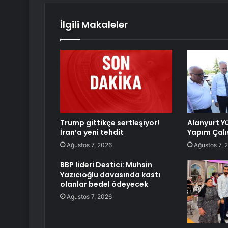
İlgili Makaleler
Trump gittikçe sertleşiyor!
Alanyurt 
İran’a yeni tehdit
Yapım Çalı
Ağustos 7, 2026
Ağustos 7, 
BBP lideri Destici: Muhsin
Yazıcıoğlu davasında kastı
olanlar bedel ödeyecek
Ağustos 7, 2026