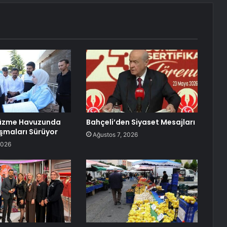
Yüzme Havuzunda
Bahçeli’den Siyaset Mesajları
şmaları Sürüyor
Ağustos 7, 2026
2026