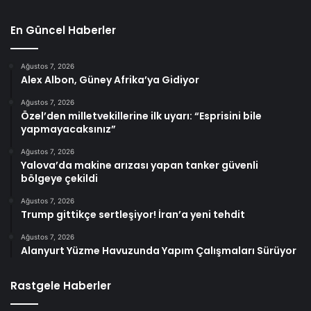
En Güncel Haberler
Ağustos 7, 2026
Alex Albon, Güney Afrika’ya Gidiyor
Ağustos 7, 2026
Özel’den milletvekillerine ilk uyarı: “Esprisini bile
yapmayacaksınız”
Ağustos 7, 2026
Yalova’da makine arızası yapan tanker güvenli
bölgeye çekildi
Ağustos 7, 2026
Trump gittikçe sertleşiyor! İran’a yeni tehdit
Ağustos 7, 2026
Alanyurt Yüzme Havuzunda Yapım Çalışmaları Sürüyor
Rastgele Haberler