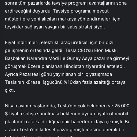
sonra tüm pazarlarda tavsiye programı avantajlarını sona
erdireceğini duyurdu. Tavsiye programı, mevcut
müşterilere yeni alıcıları markaya yönlendirmeleri için
teşvikler sağlayan yaygın bir satış stratejisiydi.
Fiyat indirimleri, elektrikli araç üreticisi için bir dizi
gelişmenin ortasında geldi. Tesla CEO’su Elon Musk,
Başbakan Narendra Modi ile Güney Asya pazarına girmeyi
görüşmek üzere planlanan Hindistan ziyaretini erteledi.
Ayrıca Pazartesi günü yayınlanan bir iç yazışmada
Tesla’nın küresel işgücünü %10’dan fazla azalttığı ortaya
çıktı.
Nisan ayının başlarında, Tesla’nın çok beklenen ve 25.000
$ fiyatla satışa sunulması beklenen uygun fiyatlı otomobil
planlarını rafa kaldırdığına dair haberler ortaya çıkmıştı. Bu
aracın Tesla’nın kitlesel pazar genişlemesine önemli bir