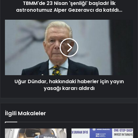
TBMM'de 23 Nisan 'şenliği' başladı! İlk
astronotumuz Alper Gezeravcı da katıldı...
Uğur Dündar, hakkındaki haberler için yayın
yasağı kararı aldırdı
İlgili Makaleler