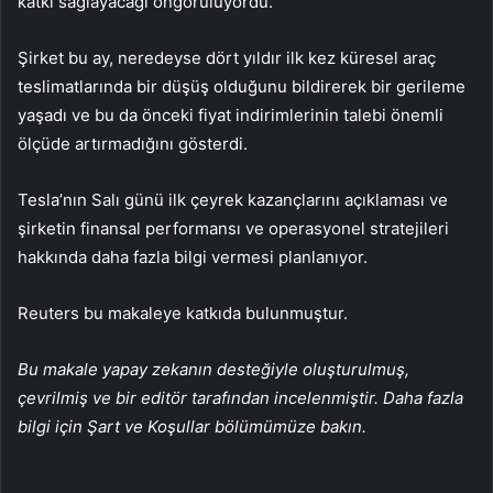
katkı sağlayacağı öngörülüyordu.
Şirket bu ay, neredeyse dört yıldır ilk kez küresel araç
teslimatlarında bir düşüş olduğunu bildirerek bir gerileme
yaşadı ve bu da önceki fiyat indirimlerinin talebi önemli
ölçüde artırmadığını gösterdi.
Tesla’nın Salı günü ilk çeyrek kazançlarını açıklaması ve
şirketin finansal performansı ve operasyonel stratejileri
hakkında daha fazla bilgi vermesi planlanıyor.
Reuters bu makaleye katkıda bulunmuştur.
Bu makale yapay zekanın desteğiyle oluşturulmuş,
çevrilmiş ve bir editör tarafından incelenmiştir. Daha fazla
bilgi için Şart ve Koşullar bölümümüze bakın.