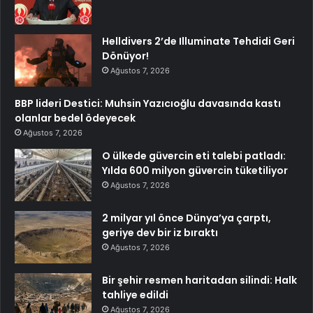
Helldivers 2’de Illuminate Tehdidi Geri
Dönüyor!
Ağustos 7, 2026
BBP lideri Destici: Muhsin Yazıcıoğlu davasında kastı
olanlar bedel ödeyecek
Ağustos 7, 2026
O ülkede güvercin eti talebi patladı:
Yılda 600 milyon güvercin tüketiliyor
Ağustos 7, 2026
2 milyar yıl önce Dünya’ya çarptı,
geriye dev bir iz bıraktı
Ağustos 7, 2026
Bir şehir resmen haritadan silindi: Halk
tahliye edildi
Ağustos 7, 2026