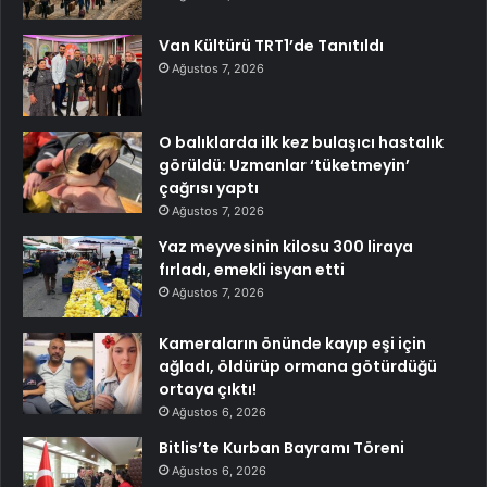
Van Kültürü TRT1’de Tanıtıldı
Ağustos 7, 2026
O balıklarda ilk kez bulaşıcı hastalık
görüldü: Uzmanlar ‘tüketmeyin’
çağrısı yaptı
Ağustos 7, 2026
Yaz meyvesinin kilosu 300 liraya
fırladı, emekli isyan etti
Ağustos 7, 2026
Kameraların önünde kayıp eşi için
ağladı, öldürüp ormana götürdüğü
ortaya çıktı!
Ağustos 6, 2026
Bitlis’te Kurban Bayramı Töreni
Ağustos 6, 2026