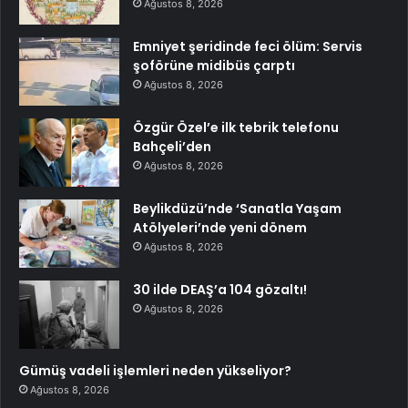
Ağustos 8, 2026
Emniyet şeridinde feci ölüm: Servis
şoförüne midibüs çarptı
Ağustos 8, 2026
Özgür Özel’e ilk tebrik telefonu
Bahçeli’den
Ağustos 8, 2026
Beylikdüzü’nde ‘Sanatla Yaşam
Atölyeleri’nde yeni dönem
Ağustos 8, 2026
30 ilde DEAŞ’a 104 gözaltı!
Ağustos 8, 2026
Gümüş vadeli işlemleri neden yükseliyor?
Ağustos 8, 2026