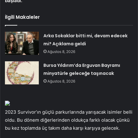
başladı.
İlgili Makaleler
Arka Sokaklar bitti mi, devam edecek
mi? Açıklama geldi
Ağustos 8, 2026
Bursa Yıldırım’da Erguvan Bayramı
minyatürle geleceğe taşınacak
Ağustos 8, 2026
2023 Survivor’ın güçlü parkurlarında yarışacak isimler belli
oldu. Bu dönem diğerlerinden oldukça farklı olacak çünkü
bu kez toplamda üç takım daha karşı karşıya gelecek.