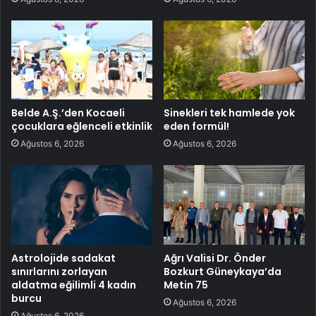
Belde A.Ş.’den Kocaeli
Sinekleri tek hamlede yok
çocuklara eğlenceli etkinlik
eden formül!
Ağustos 6, 2026
Ağustos 6, 2026
Astrolojide sadakat
Ağrı Valisi Dr. Önder
sınırlarını zorlayan
Bozkurt Güneykaya’da
aldatma eğilimli 4 kadın
Metin 75
burcu
Ağustos 6, 2026
Ağustos 6, 2026