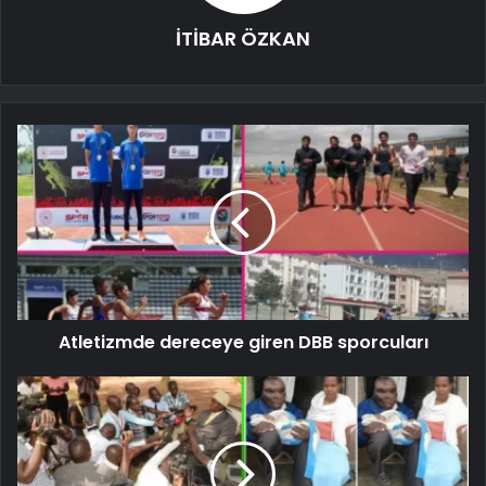
İTİBAR ÖZKAN
Atletizmde dereceye giren DBB sporcuları