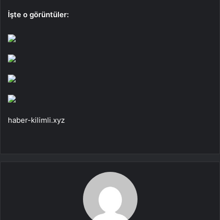
İşte o görüntüler:
haber-kilimli.xyz