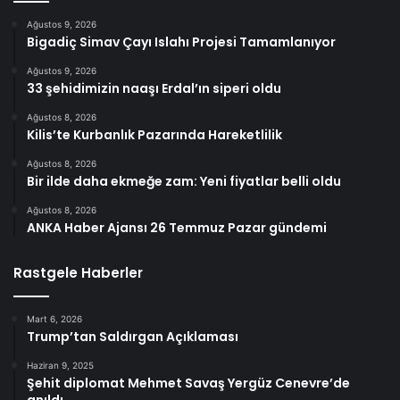
Ağustos 9, 2026
Bigadiç Simav Çayı Islahı Projesi Tamamlanıyor
Ağustos 9, 2026
33 şehidimizin naaşı Erdal’ın siperi oldu
Ağustos 8, 2026
Kilis’te Kurbanlık Pazarında Hareketlilik
Ağustos 8, 2026
Bir ilde daha ekmeğe zam: Yeni fiyatlar belli oldu
Ağustos 8, 2026
ANKA Haber Ajansı 26 Temmuz Pazar gündemi
Rastgele Haberler
Mart 6, 2026
Trump’tan Saldırgan Açıklaması
Haziran 9, 2025
Şehit diplomat Mehmet Savaş Yergüz Cenevre’de