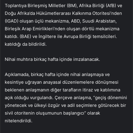
Toplantıya Birleşmiş Milletler (BM), Afrika Birliği (AfB) ve
Doğu Afrika’da Hükümetlerarası Kalkınma Otoritesi’nden
(IGAD) oluşan üçlü mekanizma, ABD, Suudi Arabistan,
Birleşik Arap Emirlikleri’nden oluşan dörtlü mekanizma
katıldı. (BAE) ve İngiltere ile Avrupa Birliği temsilcileri.
katıldığı da bildirildi.
Nihai muhtıra birkaç hafta içinde imzalanacak.
Açıklamada, birkaç hafta içinde nihai anlaşmaya ve
kesintiye uğrayan anayasal düzenlemelere dönüşmesi
beklenen anlaşmanın diğer tarafların itiraz ve katılımına
açık olduğu vurgulandı. Çerçeve anlaşma, “geçiş dönemini
yönetecek ve ülkeyi özgür ve adil seçimlere götürecek bir
sivil otoritenin oluşumunun başlangıcı” olarak
nitelendirildi.