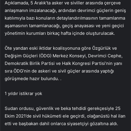
Açıklamada, 5 Aralık’ta asker ve siviller arasında çerçeve
anlaşmanın imzalanacağı, ardından devrimci güçlerin geniş
katılımıyla bazı konuların detaylandırılmasının tamamlanma
aşamasının tamamlanacağı, geçiş anayasası ve yeni geçici
yönetimin kurumları birkaç hafta içinde oluşturulacak.
Öte yandan eski iktidar koalisyonuna göre Özgürlük ve
Değişim Güçleri (ÖDG) Merkez Konseyi, Devrimci Cephe,
Demokratik Birlik Partisi ve Halk Kongresi Partisi’nin yanı
sıra ÖDG’nin de askeri ve sivil güçler arasında yaptığı
görüşmede hazır bulundu. .
1 yıldır istikrar yok
Sudan ordusu, güvenlik ve beka tehdidi gerekçesiyle 25
Ekim 2021’de sivil hükümeti ele geçirdi, olağanüstü hal ilan
etti ve başbakan dahil onlarca siyasetçiyi gözaltına aldı.