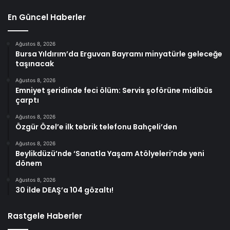
En Güncel Haberler
Ağustos 8, 2026
Bursa Yıldırım’da Erguvan Bayramı minyatürle geleceğe
taşınacak
Ağustos 8, 2026
Emniyet şeridinde feci ölüm: Servis şoförüne midibüs
çarptı
Ağustos 8, 2026
Özgür Özel’e ilk tebrik telefonu Bahçeli’den
Ağustos 8, 2026
Beylikdüzü’nde ‘Sanatla Yaşam Atölyeleri’nde yeni
dönem
Ağustos 8, 2026
30 ilde DEAŞ’a 104 gözaltı!
Rastgele Haberler