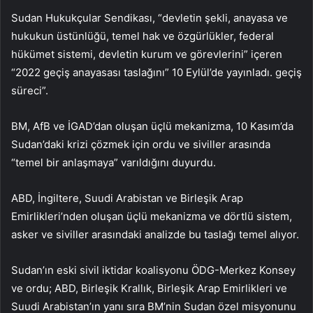
Sudan Hukukçular Sendikası, “devletin şekli, anayasa ve
hukukun üstünlüğü, temel hak ve özgürlükler, federal
hükümet sistemi, devletin kurum ve görevlerini” içeren
“2022 geçiş anayasası taslağını” 10 Eylül’de yayınladı. geçiş
süreci”.
BM, AfB ve İGAD’dan oluşan üçlü mekanizma, 10 Kasım’da
Sudan’daki krizi çözmek için ordu ve siviller arasında
“temel bir anlaşmaya” varıldığını duyurdu.
ABD, İngiltere, Suudi Arabistan ve Birleşik Arap
Emirlikleri’nden oluşan üçlü mekanizma ve dörtlü sistem,
asker ve siviller arasındaki analizde bu taslağı temel alıyor.
Sudan’ın eski sivil iktidar koalisyonu ÖDG-Merkez Konsey
ve ordu; ABD, Birleşik Krallık, Birleşik Arap Emirlikleri ve
Suudi Arabistan’ın yanı sıra BM’nin Sudan özel misyonunu