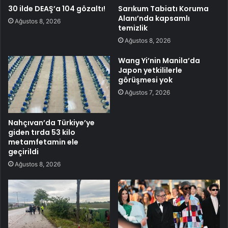
30 ilde DEAŞ’a 104 gözaltı!
Sarıkum Tabiatı Koruma
Alanı’nda kapsamlı
Ağustos 8, 2026
temizlik
Ağustos 8, 2026
Wang Yi’nin Manila’da
Japon yetkililerle
görüşmesi yok
Ağustos 7, 2026
Nahçıvan’da Türkiye’ye
giden tırda 53 kilo
metamfetamin ele
geçirildi
Ağustos 8, 2026