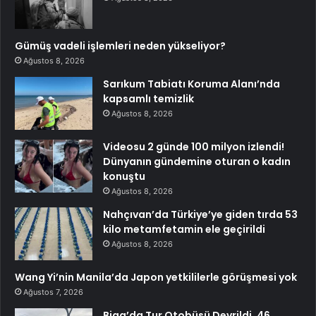
Gümüş vadeli işlemleri neden yükseliyor?
Ağustos 8, 2026
Sarıkum Tabiatı Koruma Alanı’nda
kapsamlı temizlik
Ağustos 8, 2026
Videosu 2 günde 100 milyon izlendi!
Dünyanın gündemine oturan o kadın
konuştu
Ağustos 8, 2026
Nahçıvan’da Türkiye’ye giden tırda 53
kilo metamfetamin ele geçirildi
Ağustos 8, 2026
Wang Yi’nin Manila’da Japon yetkililerle görüşmesi yok
Ağustos 7, 2026
Biga’da Tur Otobüsü Devrildi, 46