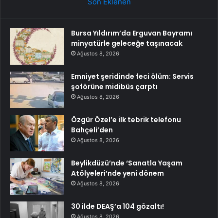
Son Eklenen
Bursa Yıldırım’da Erguvan Bayramı
minyatürle geleceğe taşınacak
Ağustos 8, 2026
Emniyet şeridinde feci ölüm: Servis
şoförüne midibüs çarptı
Ağustos 8, 2026
Özgür Özel’e ilk tebrik telefonu
Bahçeli’den
Ağustos 8, 2026
Beylikdüzü’nde ‘Sanatla Yaşam
Atölyeleri’nde yeni dönem
Ağustos 8, 2026
30 ilde DEAŞ’a 104 gözaltı!
Ağustos 8, 2026