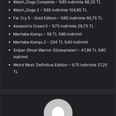
Watch_Dogs Complete – %85 indirimle 88,35 TL
Watch_Dogs 2 – %85 indirimle 104,85 TL
Far Cry 5 – Gold Edition – %85 indirimle 60,75 TL
Assassin’s Creed II – %75 indirimle 29,75 TL
Merhaba Komşu – 56 TL %80 indirimli
Merhaba Komşu 2 – 204 TL %40 indirimli
Sniper Ghost Warrior Sözleşmeleri – 47,99 TL %80
indirimli
Weird West: Definitive Edition – %75 indirimle 27,25
TL