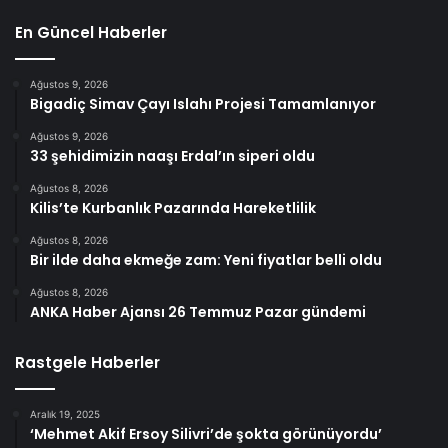
En Güncel Haberler
Ağustos 9, 2026
Bigadiç Simav Çayı Islahı Projesi Tamamlanıyor
Ağustos 9, 2026
33 şehidimizin naaşı Erdal’ın siperi oldu
Ağustos 8, 2026
Kilis’te Kurbanlık Pazarında Hareketlilik
Ağustos 8, 2026
Bir ilde daha ekmeğe zam: Yeni fiyatlar belli oldu
Ağustos 8, 2026
ANKA Haber Ajansı 26 Temmuz Pazar gündemi
Rastgele Haberler
Aralık 19, 2025
‘Mehmet Akif Ersoy Silivri’de şokta görünüyordu’