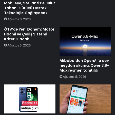
Mobileye, Stellantis’e Bulut
Tabanlı Sürücü Destek
Teknolojisi Sağlayacak
Ağustos 6, 2026
ÖTV’de Yeni Dönem: Motor
Hacmi ve Çekiş Sistemi
Kriter Olacak
Ağustos 5, 2026
Alibaba’dan OpenAI’a dev
meydan okuma: Qwen3.8-
Max resmen tanıtıldı
Ağustos 5, 2026