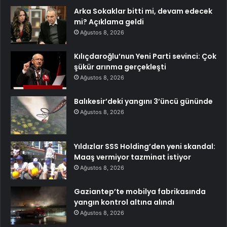
Arka Sokaklar bitti mi, devam edecek
mi? Açıklama geldi
Ağustos 8, 2026
Kılıçdaroğlu’nun Yeni Parti sevinci: Çok
şükür arınma gerçekleşti
Ağustos 8, 2026
Balıkesir’deki yangını 3’üncü gününde
Ağustos 8, 2026
Yıldızlar SSS Holding’den yeni skandal:
Maaş vermiyor tazminat istiyor
Ağustos 8, 2026
Gaziantep’te mobilya fabrikasında
yangın kontrol altına alındı
Ağustos 8, 2026