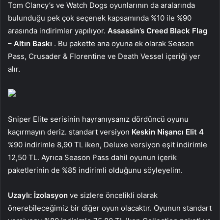
Tom Clancy’s ve Watch Dogs oyunlarının da aralarında
bulunduğu pek çok seçenek kapsamında %10 ile %90
arasında indirimler yapılıyor.
Assassin’s Creed Black Flag
– Altın Baskı
. Bu pakette ana oyuna ek olarak Season
Pass, Crusader & Florentine ve Death Vessel içeriği yer
alır.
Sniper Elite serisinin hayranıysanız dördüncü oyunu
kaçırmayın deriz. standart versiyon
Keskin Nişancı Elit 4
%90 indirimle 8,90 TL iken, Deluxe versiyon eşit indirimle
12,50 TL. Ayrıca Season Pass dahil oyunun içerik
paketlerinin de %85 indirimli olduğunu söyleyelim.
Uzaylı: İzolasyon
ve sizlere öncelikli olarak
önerebileceğimiz bir diğer oyun olacaktır. Oyunun standart