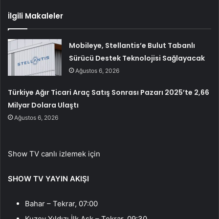
İlgili Makaleler
Mobileye, Stellantis’e Bulut Tabanlı
Sürücü Destek Teknolojisi Sağlayacak
Ağustos 6, 2026
Türkiye Ağır Ticari Araç Satış Sonrası Pazarı 2025’te 2,66
Milyar Dolara Ulaştı
Ağustos 6, 2026
Show TV canlı izlemek için
SHOW TV YAYIN AKIŞI
Bahar – Tekrar, 07:00
Kuzey Yıldızı İlk Aşk – Tekrar, 09:30