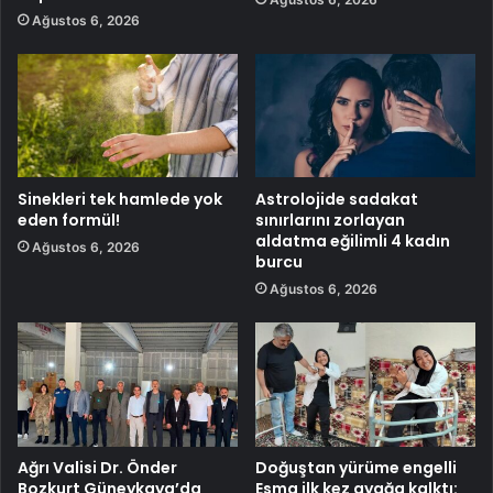
Ağustos 6, 2026
Sinekleri tek hamlede yok
Astrolojide sadakat
eden formül!
sınırlarını zorlayan
aldatma eğilimli 4 kadın
Ağustos 6, 2026
burcu
Ağustos 6, 2026
Ağrı Valisi Dr. Önder
Doğuştan yürüme engelli
Bozkurt Güneykaya’da
Esma ilk kez ayağa kalktı: