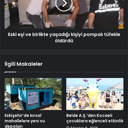
Eski eşi ve birlikte yaşadığı kişiyi pompalı tüfekle
öldürdü
İlgili Makaleler
Eskişehir’de kırsal
Belde A.Ş.’den Kocaeli
mahallelere yeni su
çocuklara eğlenceli etkinlik
depoları
Ağustos 6, 2026