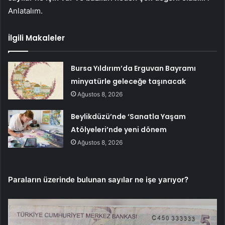
Anlatalım.
İlgili Makaleler
Bursa Yıldırım’da Erguvan Bayramı
minyatürle geleceğe taşınacak
Ağustos 8, 2026
Beylikdüzü’nde ‘Sanatla Yaşam
Atölyeleri’nde yeni dönem
Ağustos 8, 2026
Paraların üzerinde bulunan sayılar ne işe yarıyor?