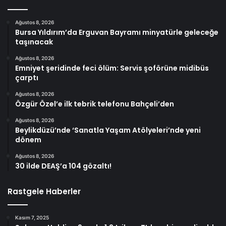
Ağustos 8, 2026
Bursa Yıldırım’da Erguvan Bayramı minyatürle geleceğe
taşınacak
Ağustos 8, 2026
Emniyet şeridinde feci ölüm: Servis şoförüne midibüs
çarptı
Ağustos 8, 2026
Özgür Özel’e ilk tebrik telefonu Bahçeli’den
Ağustos 8, 2026
Beylikdüzü’nde ‘Sanatla Yaşam Atölyeleri’nde yeni
dönem
Ağustos 8, 2026
30 ilde DEAŞ’a 104 gözaltı!
Rastgele Haberler
Kasım 7, 2025