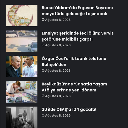
Bursa Yıldırım’da Erguvan Bayramı
minyatürle geleceğe taşınacak
Ağustos 8, 2026
Emniyet şeridinde feci ölüm: Servis
şoförüne midibüs çarptı
Ağustos 8, 2026
Özgür Özel’e ilk tebrik telefonu
Bahçeli’den
Ağustos 8, 2026
Beylikdüzü’nde ‘Sanatla Yaşam
Atölyeleri’nde yeni dönem
Ağustos 8, 2026
30 ilde DEAŞ’a 104 gözaltı!
Ağustos 8, 2026