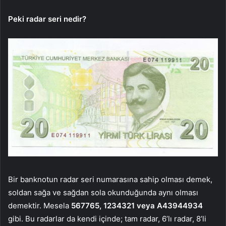
Peki radar seri nedir?
Bir banknotun radar seri numarasına sahip olması demek,
soldan sağa ve sağdan sola okunduğunda aynı olması
demektir. Mesela
567765, 1234321 veya A43944934
gibi. Bu radarlar da kendi içinde; tam radar, 6’lı radar, 8’li