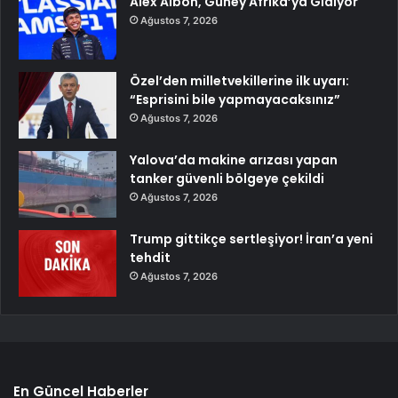
Alex Albon, Güney Afrika’ya Gidiyor
Ağustos 7, 2026
Özel’den milletvekillerine ilk uyarı:
“Esprisini bile yapmayacaksınız”
Ağustos 7, 2026
Yalova’da makine arızası yapan
tanker güvenli bölgeye çekildi
Ağustos 7, 2026
Trump gittikçe sertleşiyor! İran’a yeni
tehdit
Ağustos 7, 2026
En Güncel Haberler