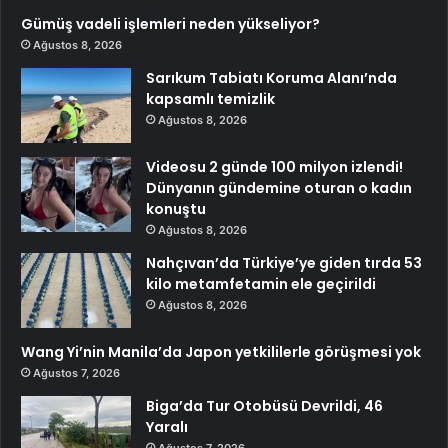
Gümüş vadeli işlemleri neden yükseliyor?
Ağustos 8, 2026
Sarıkum Tabiatı Koruma Alanı’nda
kapsamlı temizlik
Ağustos 8, 2026
Videosu 2 günde 100 milyon izlendi!
Dünyanın gündemine oturan o kadın
konuştu
Ağustos 8, 2026
Nahçıvan’da Türkiye’ye giden tırda 53
kilo metamfetamin ele geçirildi
Ağustos 8, 2026
Wang Yi’nin Manila’da Japon yetkililerle görüşmesi yok
Ağustos 7, 2026
Biga’da Tur Otobüsü Devrildi, 46
Yaralı