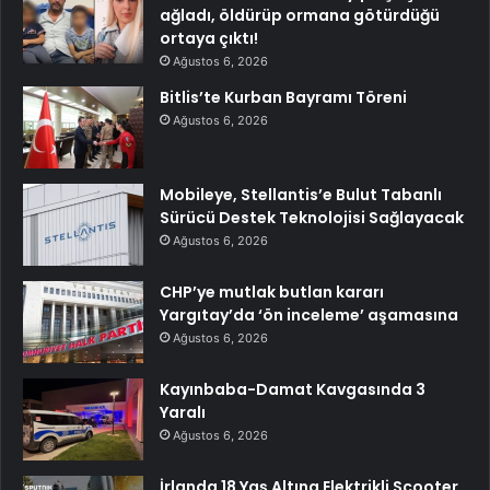
ağladı, öldürüp ormana götürdüğü
ortaya çıktı!
Ağustos 6, 2026
Bitlis’te Kurban Bayramı Töreni
Ağustos 6, 2026
Mobileye, Stellantis’e Bulut Tabanlı
Sürücü Destek Teknolojisi Sağlayacak
Ağustos 6, 2026
CHP’ye mutlak butlan kararı
Yargıtay’da ‘ön inceleme’ aşamasına
Ağustos 6, 2026
Kayınbaba-Damat Kavgasında 3
Yaralı
Ağustos 6, 2026
İrlanda 18 Yaş Altına Elektrikli Scooter