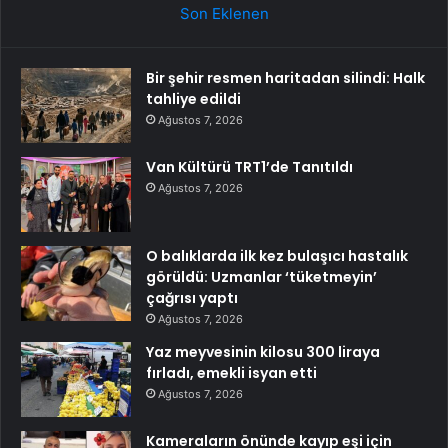
Son Eklenen
Bir şehir resmen haritadan silindi: Halk
tahliye edildi
Ağustos 7, 2026
Van Kültürü TRT1’de Tanıtıldı
Ağustos 7, 2026
O balıklarda ilk kez bulaşıcı hastalık
görüldü: Uzmanlar ‘tüketmeyin’
çağrısı yaptı
Ağustos 7, 2026
Yaz meyvesinin kilosu 300 liraya
fırladı, emekli isyan etti
Ağustos 7, 2026
Kameraların önünde kayıp eşi için