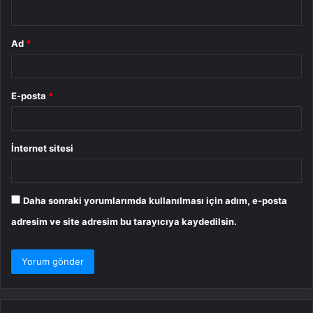
*
Ad
*
E-posta
*
İnternet sitesi
Daha sonraki yorumlarımda kullanılması için adım, e-posta
adresim ve site adresim bu tarayıcıya kaydedilsin.