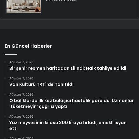
En Güncel Haberler
Ağustos 7, 2026
Bir şehir resmen haritadan silindi: Halk tahliye edildi
Ağustos 7, 2026
Van Kültürü TRT1’de Tanıtıldı
Ağustos 7, 2026
O balıklarda ilk kez bulaşıcı hastalık görüldü: Uzmanlar
‘tüketmeyin’ çağrısı yaptı
Ağustos 7, 2026
Yaz meyvesinin kilosu 300 liraya fırladı, emekli isyan
etti
Ağustos 6, 2026