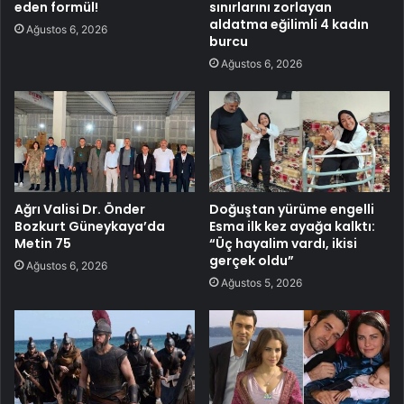
eden formül!
sınırlarını zorlayan
aldatma eğilimli 4 kadın
Ağustos 6, 2026
burcu
Ağustos 6, 2026
Ağrı Valisi Dr. Önder
Doğuştan yürüme engelli
Bozkurt Güneykaya’da
Esma ilk kez ayağa kalktı:
Metin 75
“Üç hayalim vardı, ikisi
gerçek oldu”
Ağustos 6, 2026
Ağustos 5, 2026