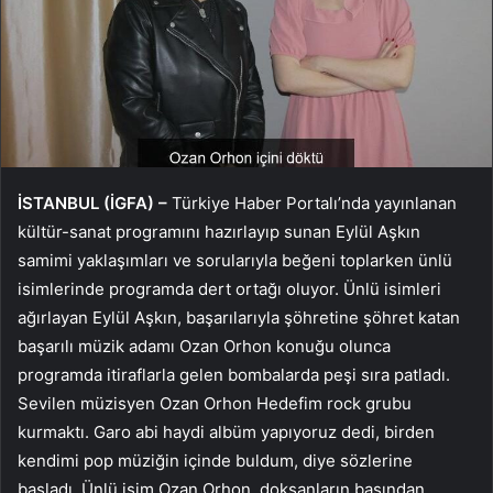
İSTANBUL (İGFA) –
Türkiye Haber Portalı’nda yayınlanan
kültür-sanat programını hazırlayıp sunan Eylül Aşkın
samimi yaklaşımları ve sorularıyla beğeni toplarken ünlü
isimlerinde programda dert ortağı oluyor. Ünlü isimleri
ağırlayan Eylül Aşkın, başarılarıyla şöhretine şöhret katan
başarılı müzik adamı Ozan Orhon konuğu olunca
programda itiraflarla gelen bombalarda peşi sıra patladı.
Sevilen müzisyen Ozan Orhon Hedefim rock grubu
kurmaktı. Garo abi haydi albüm yapıyoruz dedi, birden
kendimi pop müziğin içinde buldum, diye sözlerine
başladı. Ünlü isim Ozan Orhon, doksanların başından