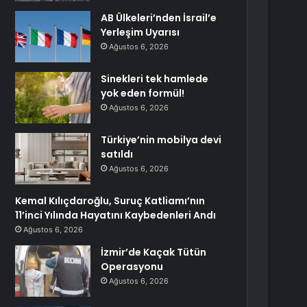
AB Ülkeleri’nden İsrail’e
Yerleşim Uyarısı
Ağustos 6, 2026
Sinekleri tek hamlede
yok eden formül!
Ağustos 6, 2026
Türkiye’nin mobilya devi
satıldı
Ağustos 6, 2026
Kemal Kılıçdaroğlu, Suruç Katliamı’nın
11’inci Yılında Hayatını Kaybedenleri Andı
Ağustos 6, 2026
İzmir’de Kaçak Tütün
Operasyonu
Ağustos 6, 2026