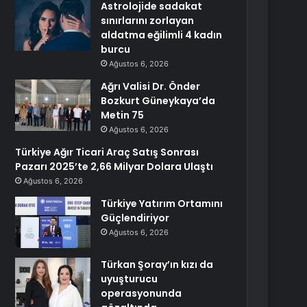
Astrolojide sadakat
sınırlarını zorlayan
aldatma eğilimli 4 kadın
burcu
Ağustos 6, 2026
Ağrı Valisi Dr. Önder
Bozkurt Güneykaya’da
Metin 75
Ağustos 6, 2026
Türkiye Ağır Ticari Araç Satış Sonrası
Pazarı 2025’te 2,66 Milyar Dolara Ulaştı
Ağustos 6, 2026
Türkiye Yatırım Ortamını
Güçlendiriyor
Ağustos 6, 2026
Türkan Şoray’ın kızı da
uyuşturucu
operasyonunda