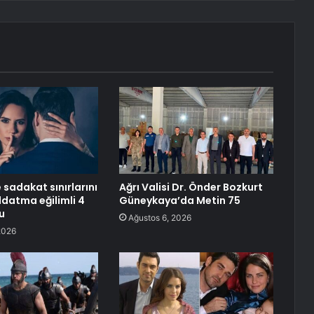
 sadakat sınırlarını
Ağrı Valisi Dr. Önder Bozkurt
ldatma eğilimli 4
Güneykaya’da Metin 75
u
Ağustos 6, 2026
2026