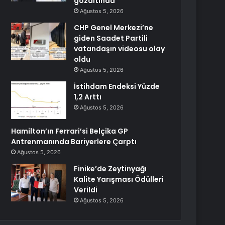
gözaltında
Ağustos 5, 2026
CHP Genel Merkezi’ne
giden Saadet Partili
vatandaşın videosu olay
oldu
Ağustos 5, 2026
İstihdam Endeksi Yüzde
1,2 Arttı
Ağustos 5, 2026
Hamilton’ın Ferrari’si Belçika GP
Antrenmanında Bariyerlere Çarptı
Ağustos 5, 2026
Finike’de Zeytinyağı
Kalite Yarışması Ödülleri
Verildi
Ağustos 5, 2026