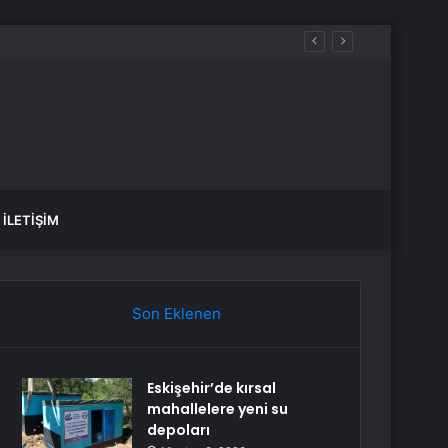
İLETIŞIM
Son Eklenen
Eskişehir’de kırsal
mahallelere yeni su
depoları