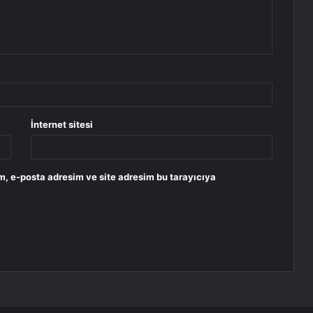
İnternet sitesi
m, e-posta adresim ve site adresim bu tarayıcıya