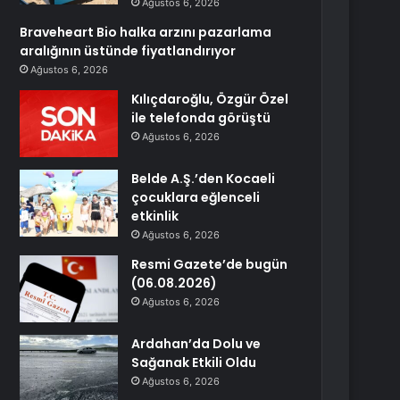
Ağustos 6, 2026
Braveheart Bio halka arzını pazarlama
aralığının üstünde fiyatlandırıyor
Ağustos 6, 2026
Kılıçdaroğlu, Özgür Özel
ile telefonda görüştü
Ağustos 6, 2026
Belde A.Ş.’den Kocaeli
çocuklara eğlenceli
etkinlik
Ağustos 6, 2026
Resmi Gazete’de bugün
(06.08.2026)
Ağustos 6, 2026
Ardahan’da Dolu ve
Sağanak Etkili Oldu
Ağustos 6, 2026