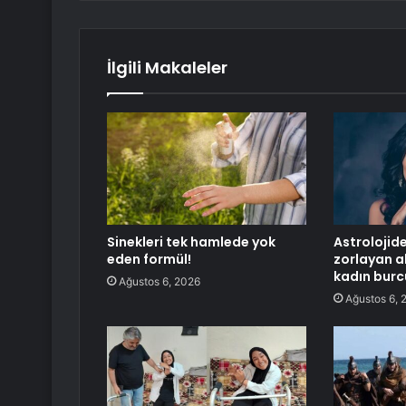
İlgili Makaleler
Sinekleri tek hamlede yok
Astrolojide
eden formül!
zorlayan a
kadın burc
Ağustos 6, 2026
Ağustos 6, 