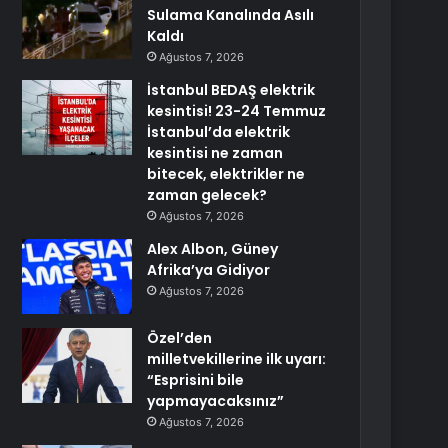
Sulama Kanalında Asılı
Kaldı
Ağustos 7, 2026
İstanbul BEDAŞ elektrik
kesintisi! 23-24 Temmuz
İstanbul’da elektrik
kesintisi ne zaman
bitecek, elektrikler ne
zaman gelecek?
Ağustos 7, 2026
Alex Albon, Güney
Afrika’ya Gidiyor
Ağustos 7, 2026
Özel’den
milletvekillerine ilk uyarı:
“Esprisini bile
yapmayacaksınız”
Ağustos 7, 2026