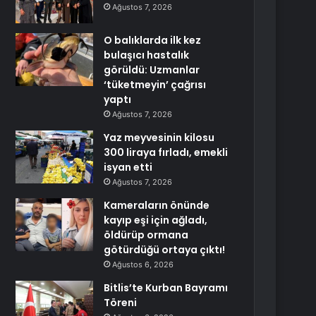
Ağustos 7, 2026
O balıklarda ilk kez
bulaşıcı hastalık
görüldü: Uzmanlar
‘tüketmeyin’ çağrısı
yaptı
Ağustos 7, 2026
Yaz meyvesinin kilosu
300 liraya fırladı, emekli
isyan etti
Ağustos 7, 2026
Kameraların önünde
kayıp eşi için ağladı,
öldürüp ormana
götürdüğü ortaya çıktı!
Ağustos 6, 2026
Bitlis’te Kurban Bayramı
Töreni