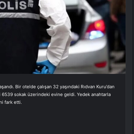
aşandı. Bir otelde çalışan 32 yaşındaki Rıdvan Kuru’dan
i 6539 sokak üzerindeki evine geldi. Yedek anahtarla
i fark etti.