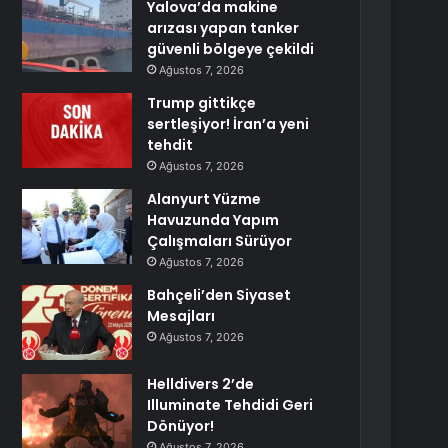
Yalova’da makine
arızası yapan tanker
güvenli bölgeye çekildi
Ağustos 7, 2026
Trump gittikçe
sertleşiyor! İran’a yeni
tehdit
Ağustos 7, 2026
Alanyurt Yüzme
Havuzunda Yapım
Çalışmaları Sürüyor
Ağustos 7, 2026
Bahçeli’den Siyaset
Mesajları
Ağustos 7, 2026
Helldivers 2’de
Illuminate Tehdidi Geri
Dönüyor!
Ağustos 7, 2026