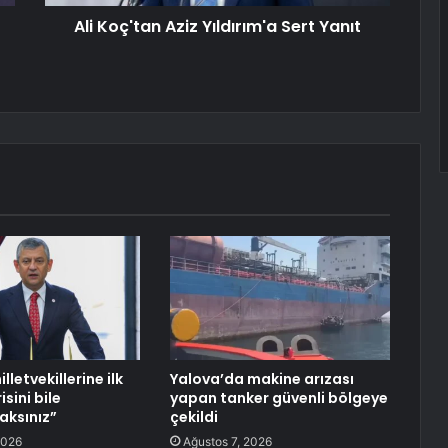
Ali Koç'tan Aziz Yıldırım'a Sert Yanıt
lletvekillerine ilk
Yalova’da makine arızası
isini bile
yapan tanker güvenli bölgeye
ksınız”
çekildi
2026
Ağustos 7, 2026