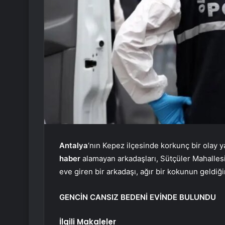
Antalya
‘nın Kepez ilçesinde korkunç bir olay y
haber
alamayan arkadaşları, Sütçüler Mahalles
eve giren bir arkadaşı, ağır bir kokunun geldiğin
GENCİN CANSIZ BEDENİ EVİNDE BULUNDU
İlgili Makaleler