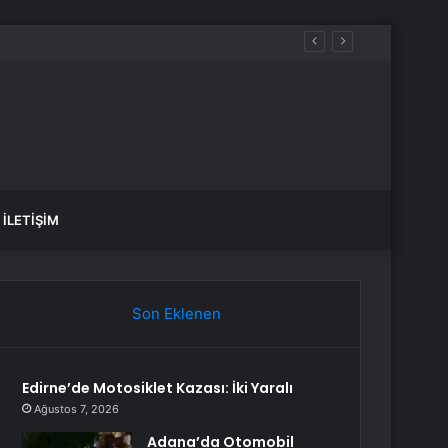
İLETIŞIM
Son Eklenen
Edirne’de Motosiklet Kazası: İki Yaralı
Ağustos 7, 2026
Adana’da Otomobil