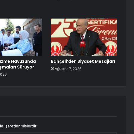
Yüzme Havuzunda
Bahçeli’den Siyaset Mesajları
şmaları Sürüyor
Ağustos 7, 2026
2026
le işaretlenmişlerdir