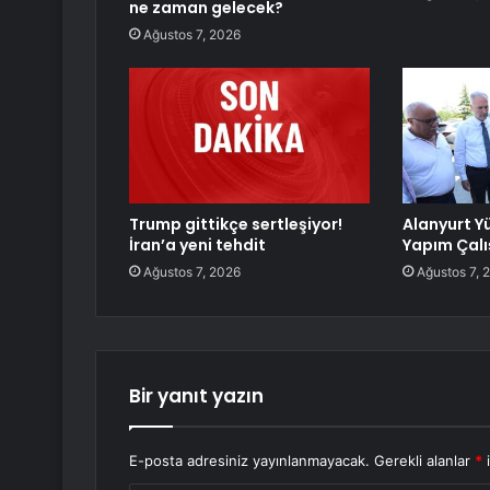
ne zaman gelecek?
Ağustos 7, 2026
Trump gittikçe sertleşiyor!
Alanyurt 
İran’a yeni tehdit
Yapım Çalı
Ağustos 7, 2026
Ağustos 7, 
Bir yanıt yazın
E-posta adresiniz yayınlanmayacak.
Gerekli alanlar
*
i