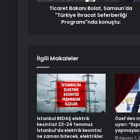
Ticaret Bakanı Bolat, Samsun'da
"Türkiye İhracat Seferberliği
Programı"nda konuştu:
İlgili Makaleler
İstanbul BEDAŞ elektrik
Özel’den mi
kesintisi! 23-24 Temmuz
uyarı: “Espr
İstanbul’da elektrik kesintisi
yapmayaca
ne zaman bitecek, elektrikler
Ağustos 7, 