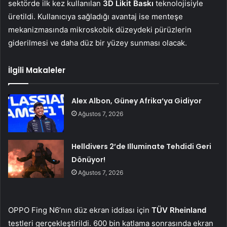
sektörde ilk kez kullanılan
3D Likit Baskı
teknolojisiyle
üretildi. Kullanıcıya sağladığı avantaj ise menteşe
mekanizmasında mikroskobik düzeydeki pürüzlerin
giderilmesi ve daha düz bir yüzey sunması olacak.
İlgili Makaleler
Alex Albon, Güney Afrika’ya Gidiyor
Ağustos 7, 2026
Helldivers 2’de Illuminate Tehdidi Geri
Dönüyor!
Ağustos 7, 2026
OPPO Fing N6’nın düz ekran iddiası için
TÜV Rheinland
testleri gerçekleştirildi. 600 bin katlama sonrasında ekran