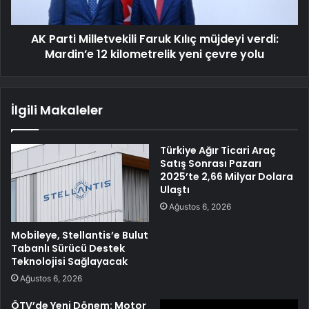
AK Parti Milletvekili Faruk Kılıç müjdeyi verdi:
Mardin’e 12 kilometrelik yeni çevre yolu
İlgili Makaleler
Türkiye Ağır Ticari Araç
Satış Sonrası Pazarı
2025’te 2,66 Milyar Dolara
Ulaştı
Ağustos 6, 2026
Mobileye, Stellantis’e Bulut
Tabanlı Sürücü Destek
Teknolojisi Sağlayacak
Ağustos 6, 2026
ÖTV’de Yeni Dönem: Motor