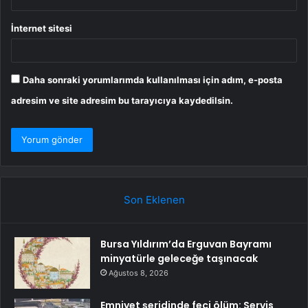
İnternet sitesi
Daha sonraki yorumlarımda kullanılması için adım, e-posta
adresim ve site adresim bu tarayıcıya kaydedilsin.
Son Eklenen
Bursa Yıldırım’da Erguvan Bayramı
minyatürle geleceğe taşınacak
Ağustos 8, 2026
Emniyet şeridinde feci ölüm: Servis