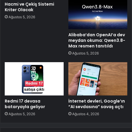
Hacmi ve Çekiş Sistemi
Kriter Olacak
Ağustos 5, 2026
Alibaba’dan OpenAI’a dev
meydan okuma: Qwen3.8-
Max resmen tanıtıldı
Ağustos 5, 2026
Redmi 17 devasa
İnternet devleri, Google’ın
bataryayla geliyor
“AI sevdasına” savaş açtı
Ağustos 5, 2026
Ağustos 4, 2026