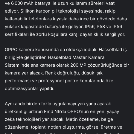
ve 6.000 mAh batarya ile uzun kullanım süreleri vaat
ediyor. Silikon karbon pil teknolojisi sayesinde, rakip
katlanabilir telefonlara kıyasla daha ince bir gövdede daha
yüksek kapasitede batarya ile geliyor. IP56,IP58 ve IP56
sertifikaları ile zorlu koşullara karşı dayanıklılık sergiliyor.
OPPO kamera konusunda da oldukça iddialı. Hasselblad iş
birliğiyle geliştirilen Hasselblad Master Kamera
Sistemi’nde ana kamera olarak 200 MP çözünürlüğünde bir
kamera yer alacak. Renk doğruluğu, düşük ışık
performansı ve profesyonel portre konularında özel
optimizasyonlar yapıldı.
Aynı anda birden fazla uygulamayı yan yana açarak
üretkenliği artıran Find N6’da OPPO’nun en yeni yapay
zeka teknolojileri yer alacak. Metin özetleme, belge
düzenleme, toplantı notları oluşturma, görsel üretme ve