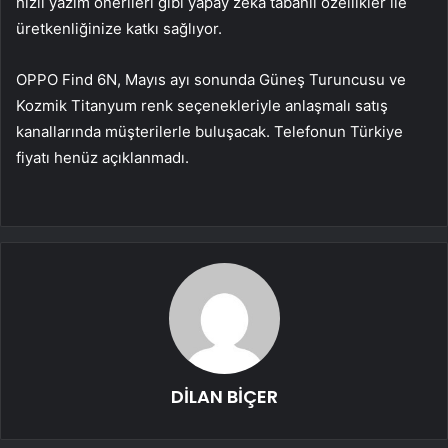
hızlı yazım önerileri gibi yapay zeka tabanlı özellikler ile
üretkenliğinize katkı sağlıyor.
OPPO Find 6N, Mayıs ayı sonunda Güneş Turuncusu ve
Kozmik Titanyum renk seçenekleriyle anlaşmalı satış
kanallarında müşterilerle buluşacak. Telefonun Türkiye
fiyatı henüz açıklanmadı.
DİLAN BİÇER