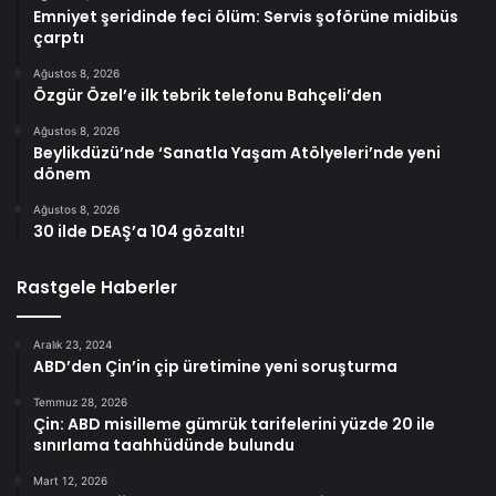
Emniyet şeridinde feci ölüm: Servis şoförüne midibüs
çarptı
Ağustos 8, 2026
Özgür Özel’e ilk tebrik telefonu Bahçeli’den
Ağustos 8, 2026
Beylikdüzü’nde ‘Sanatla Yaşam Atölyeleri’nde yeni
dönem
Ağustos 8, 2026
30 ilde DEAŞ’a 104 gözaltı!
Rastgele Haberler
Aralık 23, 2024
ABD’den Çin’in çip üretimine yeni soruşturma
Temmuz 28, 2026
Çin: ABD misilleme gümrük tarifelerini yüzde 20 ile
sınırlama taahhüdünde bulundu
Mart 12, 2026