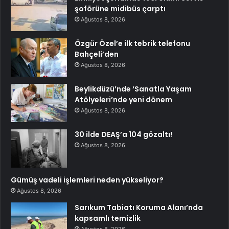
şoförüne midibüs çarptı
Ağustos 8, 2026
Özgür Özel’e ilk tebrik telefonu
Bahçeli’den
Ağustos 8, 2026
Beylikdüzü’nde ‘Sanatla Yaşam
Atölyeleri’nde yeni dönem
Ağustos 8, 2026
30 ilde DEAŞ’a 104 gözaltı!
Ağustos 8, 2026
Gümüş vadeli işlemleri neden yükseliyor?
Ağustos 8, 2026
Sarıkum Tabiatı Koruma Alanı’nda
kapsamlı temizlik
Ağustos 8, 2026