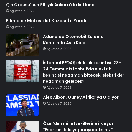
Çin Ordusu’nun 99. yılı Ankara’da kutlandı
Ağustos 7, 2026
Edirne’de Motosiklet Kazası: İki Yaralı
Ağustos 7, 2026
Adana’da Otomobil Sulama
Kanalında Asılı Kaldı
Ağustos 7, 2026
İstanbul BEDAŞ elektrik kesintisi! 23-
24 Temmuz İstanbul’da elektrik
kesintisi ne zaman bitecek, elektrikler
ne zaman gelecek?
Ağustos 7, 2026
Alex Albon, Güney Afrika’ya Gidiyor
Ağustos 7, 2026
Özel’den milletvekillerine ilk uyarı:
“Esprisini bile yapmayacaksınız”