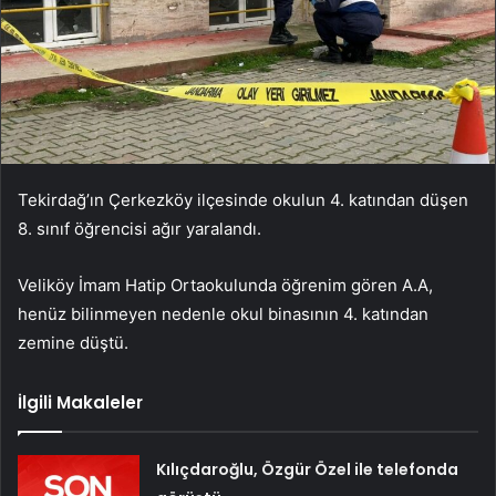
Tekirdağ’ın Çerkezköy ilçesinde okulun 4. katından düşen
8. sınıf öğrencisi ağır yaralandı.
Veliköy İmam Hatip Ortaokulunda öğrenim gören A.A,
henüz bilinmeyen nedenle okul binasının 4. katından
zemine düştü.
İlgili Makaleler
Kılıçdaroğlu, Özgür Özel ile telefonda