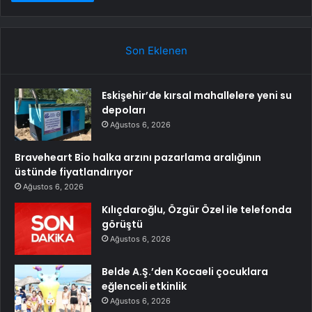
Son Eklenen
Eskişehir’de kırsal mahallelere yeni su
depoları
Ağustos 6, 2026
Braveheart Bio halka arzını pazarlama aralığının
üstünde fiyatlandırıyor
Ağustos 6, 2026
Kılıçdaroğlu, Özgür Özel ile telefonda
görüştü
Ağustos 6, 2026
Belde A.Ş.’den Kocaeli çocuklara
eğlenceli etkinlik
Ağustos 6, 2026