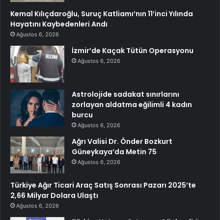
Kemal Kılıçdaroğlu, Suruç Katliamı’nın 11’inci Yılında
Hayatını Kaybedenleri Andı
Ağustos 6, 2026
İzmir’de Kaçak Tütün Operasyonu
Ağustos 6, 2026
Astrolojide sadakat sınırlarını
zorlayan aldatma eğilimli 4 kadın
burcu
Ağustos 6, 2026
Ağrı Valisi Dr. Önder Bozkurt
Güneykaya’da Metin 75
Ağustos 6, 2026
Türkiye Ağır Ticari Araç Satış Sonrası Pazarı 2025’te
2,66 Milyar Dolara Ulaştı
Ağustos 6, 2026