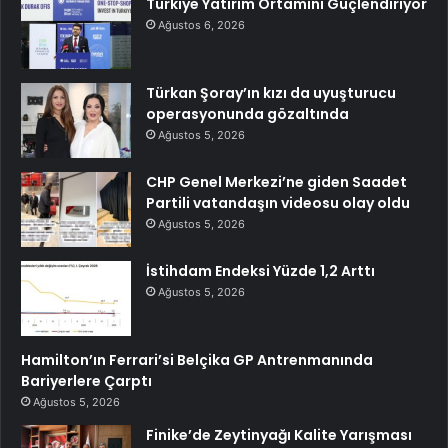
Türkiye Yatırım Ortamını Güçlendiriyor
Ağustos 6, 2026
Türkan Şoray’ın kızı da uyuşturucu
operasyonunda gözaltında
Ağustos 5, 2026
CHP Genel Merkezi’ne giden Saadet
Partili vatandaşın videosu olay oldu
Ağustos 5, 2026
İstihdam Endeksi Yüzde 1,2 Arttı
Ağustos 5, 2026
Hamilton’ın Ferrari’si Belçika GP Antrenmanında
Bariyerlere Çarptı
Ağustos 5, 2026
Finike’de Zeytinyağı Kalite Yarışması