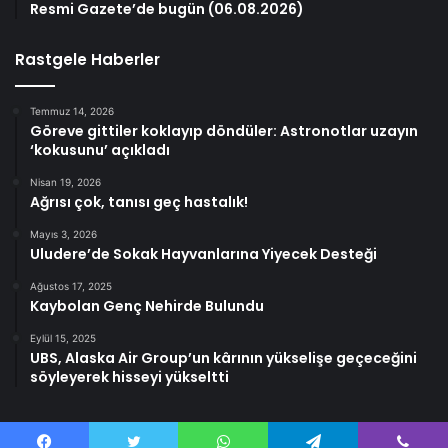
Resmi Gazete’de bugün (06.08.2026)
Rastgele Haberler
Temmuz 14, 2026
Göreve gittiler koklayıp döndüler: Astronotlar uzayın
‘kokusunu’ açıkladı
Nisan 19, 2026
Ağrısı çok, tanısı geç hastalık!
Mayıs 3, 2026
Uludere’de Sokak Hayvanlarına Yiyecek Desteği
Ağustos 17, 2025
Kaybolan Genç Nehirde Bulundu
Eylül 15, 2025
UBS, Alaska Air Group’un kârının yükselişe geçeceğini
söyleyerek hisseyi yükseltti