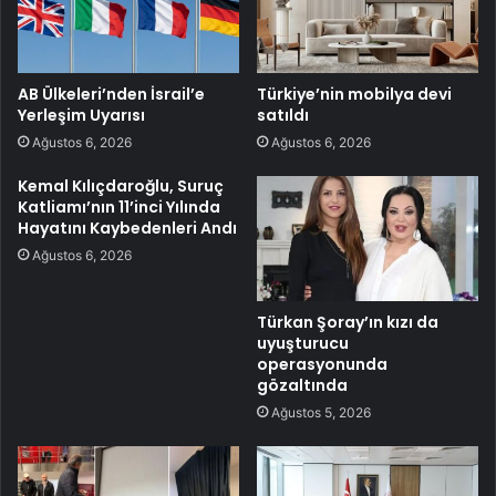
AB Ülkeleri’nden İsrail’e
Türkiye’nin mobilya devi
Yerleşim Uyarısı
satıldı
Ağustos 6, 2026
Ağustos 6, 2026
Kemal Kılıçdaroğlu, Suruç
Katliamı’nın 11’inci Yılında
Hayatını Kaybedenleri Andı
Ağustos 6, 2026
Türkan Şoray’ın kızı da
uyuşturucu
operasyonunda
gözaltında
Ağustos 5, 2026