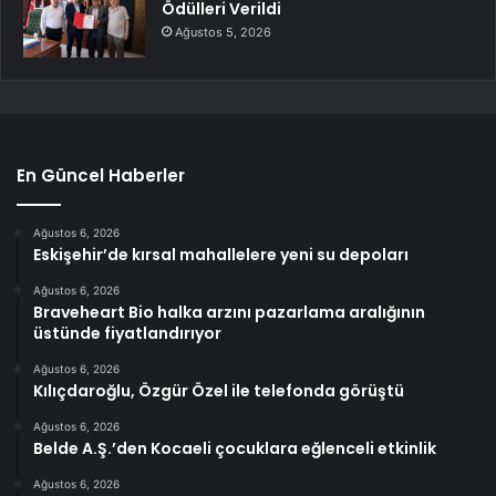
Ödülleri Verildi
Ağustos 5, 2026
En Güncel Haberler
Ağustos 6, 2026
Eskişehir’de kırsal mahallelere yeni su depoları
Ağustos 6, 2026
Braveheart Bio halka arzını pazarlama aralığının
üstünde fiyatlandırıyor
Ağustos 6, 2026
Kılıçdaroğlu, Özgür Özel ile telefonda görüştü
Ağustos 6, 2026
Belde A.Ş.’den Kocaeli çocuklara eğlenceli etkinlik
Ağustos 6, 2026