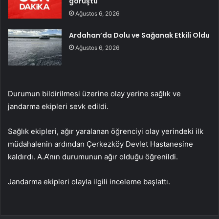
görüştü
Ağustos 6, 2026
Ardahan’da Dolu ve Sağanak Etkili Oldu
Ağustos 6, 2026
Durumun bildirilmesi üzerine olay yerine sağlık ve
jandarma ekipleri sevk edildi.
Sağlık ekipleri, ağır yaralanan öğrenciyi olay yerindeki ilk
müdahalenin ardından Çerkezköy Devlet Hastanesine
kaldırdı. A.A’nın durumunun ağır olduğu öğrenildi.
Jandarma ekipleri olayla ilgili inceleme başlattı.