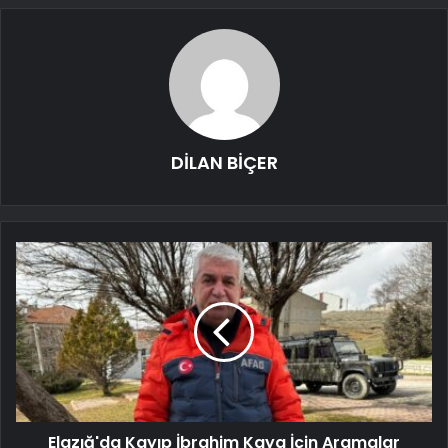
DİLAN BİÇER
Elazığ'da Kayıp İbrahim Kaya İçin Aramalar