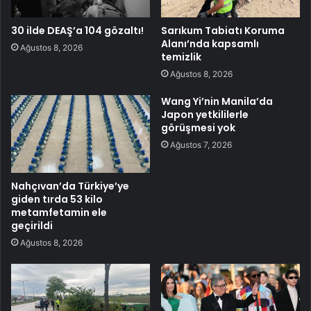
30 ilde DEAŞ’a 104 gözaltı!
Sarıkum Tabiatı Koruma
Alanı’nda kapsamlı
Ağustos 8, 2026
temizlik
Ağustos 8, 2026
Wang Yi’nin Manila’da
Japon yetkililerle
görüşmesi yok
Ağustos 7, 2026
Nahçıvan’da Türkiye’ye
giden tırda 53 kilo
metamfetamin ele
geçirildi
Ağustos 8, 2026