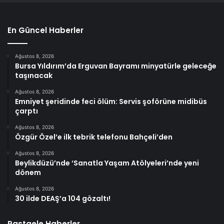
En Güncel Haberler
Ağustos 8, 2026
Bursa Yıldırım’da Erguvan Bayramı minyatürle geleceğe
taşınacak
Ağustos 8, 2026
Emniyet şeridinde feci ölüm: Servis şoförüne midibüs
çarptı
Ağustos 8, 2026
Özgür Özel’e ilk tebrik telefonu Bahçeli’den
Ağustos 8, 2026
Beylikdüzü’nde ‘Sanatla Yaşam Atölyeleri’nde yeni
dönem
Ağustos 8, 2026
30 ilde DEAŞ’a 104 gözaltı!
Rastgele Haberler