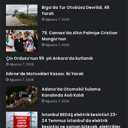
Biga’da Tur Otobüsü Devrildi, 46
Yaralı
Ağustos 7, 2026
79. Cannes’da Altın Palmiye Cristian
Mungiu’nun
Ağustos 7, 2026
Çin Ordusu’nun 99. yılı Ankara’da kutlandı
Ağustos 7, 2026
Edirne’de Motosiklet Kazası: İki Yaralı
Ağustos 7, 2026
Adana’da Otomobil Sulama
Kanalında Asılı Kaldı
Ağustos 7, 2026
İstanbul BEDAŞ elektrik kesintisi! 23-
24 Temmuz İstanbul’da elektrik
kesintisi ne zaman bitecek, elektrikler