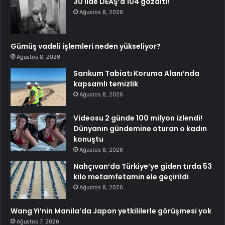
30 ilde DEAŞ’a 104 gözaltı!
Ağustos 8, 2026
Gümüş vadeli işlemleri neden yükseliyor?
Ağustos 8, 2026
Sarıkum Tabiatı Koruma Alanı’nda
kapsamlı temizlik
Ağustos 8, 2026
Videosu 2 günde 100 milyon izlendi!
Dünyanın gündemine oturan o kadın
konuştu
Ağustos 8, 2026
Nahçıvan’da Türkiye’ye giden tırda 53
kilo metamfetamin ele geçirildi
Ağustos 8, 2026
Wang Yi’nin Manila’da Japon yetkililerle görüşmesi yok
Ağustos 7, 2026