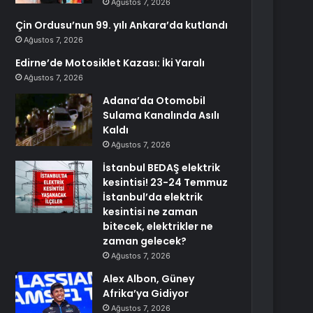
Ağustos 7, 2026
Çin Ordusu’nun 99. yılı Ankara’da kutlandı
Ağustos 7, 2026
Edirne’de Motosiklet Kazası: İki Yaralı
Ağustos 7, 2026
Adana’da Otomobil
Sulama Kanalında Asılı
Kaldı
Ağustos 7, 2026
İstanbul BEDAŞ elektrik
kesintisi! 23-24 Temmuz
İstanbul’da elektrik
kesintisi ne zaman
bitecek, elektrikler ne
zaman gelecek?
Ağustos 7, 2026
Alex Albon, Güney
Afrika’ya Gidiyor
Ağustos 7, 2026