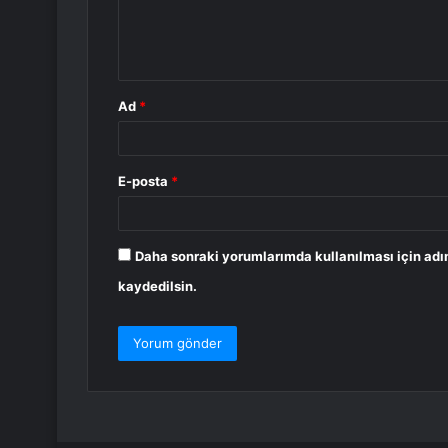
m
*
Ad
*
E-posta
*
Daha sonraki yorumlarımda kullanılması için adı
kaydedilsin.