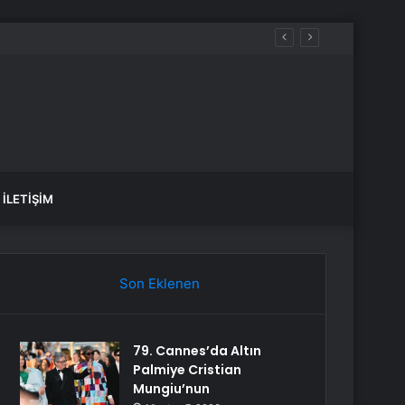
İLETIŞIM
Son Eklenen
79. Cannes’da Altın
Palmiye Cristian
Mungiu’nun