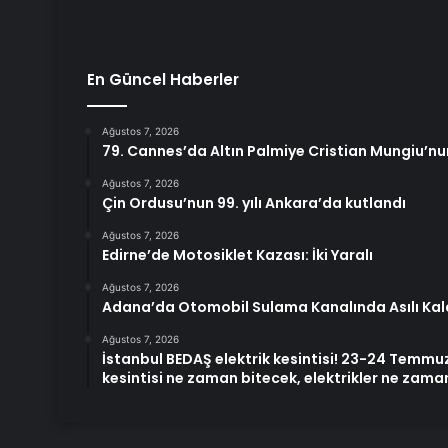
En Güncel Haberler
Ağustos 7, 2026
79. Cannes’da Altın Palmiye Cristian Mungiu’nu
Ağustos 7, 2026
Çin Ordusu’nun 99. yılı Ankara’da kutlandı
Ağustos 7, 2026
Edirne’de Motosiklet Kazası: İki Yaralı
Ağustos 7, 2026
Adana’da Otomobil Sulama Kanalında Asılı Kal
Ağustos 7, 2026
İstanbul BEDAŞ elektrik kesintisi! 23-24 Temmuz
kesintisi ne zaman bitecek, elektrikler ne zam