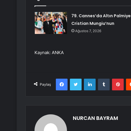
79. Cannes’da Altın Palmiye
Cristian Mungiu’nun
Ağustos 7, 2026
Kaynak: ANKA
Facebook
Twitter
LinkedIn
Tumblr
Pint
Paylaş
NURCAN BAYRAM