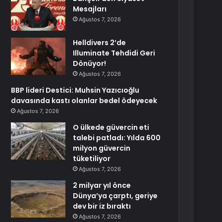
Mesajları
Ağustos 7, 2026
Helldivers 2’de
Illuminate Tehdidi Geri
Dönüyor!
Ağustos 7, 2026
BBP lideri Destici: Muhsin Yazıcıoğlu
davasında kastı olanlar bedel ödeyecek
Ağustos 7, 2026
O ülkede güvercin eti
talebi patladı: Yılda 600
milyon güvercin
tüketiliyor
Ağustos 7, 2026
2 milyar yıl önce
Dünya’ya çarptı, geriye
dev bir iz bıraktı
Ağustos 7, 2026