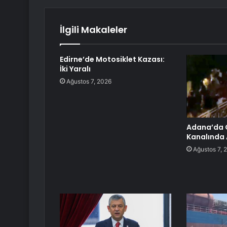
İlgili Makaleler
Edirne’de Motosiklet Kazası:
İki Yaralı
Ağustos 7, 2026
Adana’da 
Kanalında A
Ağustos 7, 