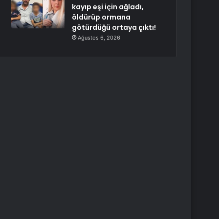
kayıp eşi için ağladı,
öldürüp ormana
götürdüğü ortaya çıktı!
Ağustos 6, 2026