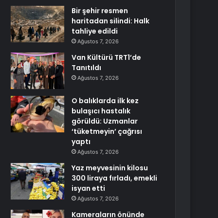
Bir şehir resmen
haritadan silindi: Halk
tahliye edildi
Ağustos 7, 2026
Van Kültürü TRT1’de
Tanıtıldı
Ağustos 7, 2026
O balıklarda ilk kez
bulaşıcı hastalık
görüldü: Uzmanlar
‘tüketmeyin’ çağrısı
yaptı
Ağustos 7, 2026
Yaz meyvesinin kilosu
300 liraya fırladı, emekli
isyan etti
Ağustos 7, 2026
Kameraların önünde