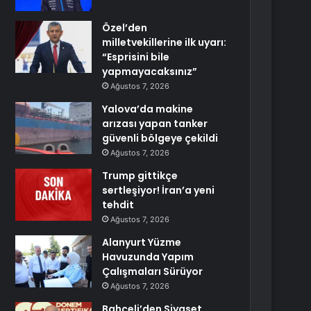
Özel’den
milletvekillerine ilk uyarı:
“Esprisini bile
yapmayacaksınız”
Ağustos 7, 2026
Yalova’da makine
arızası yapan tanker
güvenli bölgeye çekildi
Ağustos 7, 2026
Trump gittikçe
sertleşiyor! İran’a yeni
tehdit
Ağustos 7, 2026
Alanyurt Yüzme
Havuzunda Yapım
Çalışmaları Sürüyor
Ağustos 7, 2026
Bahçeli’den Siyaset