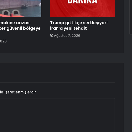
makine arızası
Trump gittikçe sertleşiyor!
er güvenli bölgeye
İran’a yeni tehdit
Ağustos 7, 2026
2026
le işaretlenmişlerdir