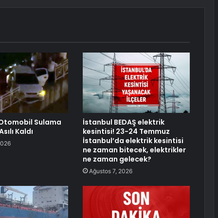
Otomobil Sulama
İstanbul BEDAŞ elektrik
sılı Kaldı
kesintisi! 23-24 Temmuz
İstanbul’da elektrik kesintisi
2026
ne zaman bitecek, elektrikler
ne zaman gelecek?
Ağustos 7, 2026