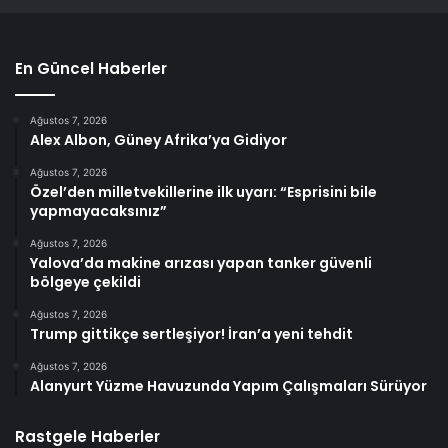
En Güncel Haberler
Ağustos 7, 2026
Alex Albon, Güney Afrika’ya Gidiyor
Ağustos 7, 2026
Özel’den milletvekillerine ilk uyarı: “Esprisini bile
yapmayacaksınız”
Ağustos 7, 2026
Yalova’da makine arızası yapan tanker güvenli
bölgeye çekildi
Ağustos 7, 2026
Trump gittikçe sertleşiyor! İran’a yeni tehdit
Ağustos 7, 2026
Alanyurt Yüzme Havuzunda Yapım Çalışmaları Sürüyor
Rastgele Haberler