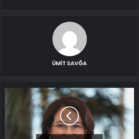
ÜMİT SAVĞA