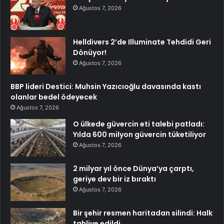
Ağustos 7, 2026
Helldivers 2’de Illuminate Tehdidi Geri
Dönüyor!
Ağustos 7, 2026
BBP lideri Destici: Muhsin Yazıcıoğlu davasında kastı
olanlar bedel ödeyecek
Ağustos 7, 2026
O ülkede güvercin eti talebi patladı:
Yılda 600 milyon güvercin tüketiliyor
Ağustos 7, 2026
2 milyar yıl önce Dünya’ya çarptı,
geriye dev bir iz bıraktı
Ağustos 7, 2026
Bir şehir resmen haritadan silindi: Halk
tahliye edildi