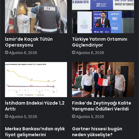
İzmir’de Kaçak Tütün
Türkiye Yatırım Ortamını
Operasyonu
Güçlendiriyor
Ağustos 6, 2026
Ağustos 6, 2026
İstihdam Endeksi Yüzde 1,2
Finike’de Zeytinyağı Kalite
Arttı
Yarışması Ödülleri Verildi
Ağustos 5, 2026
Ağustos 5, 2026
Merkez Bankası’ndan aylık
Gartner hissesi bugün
fiyat gelişmelerini
neden yükselişte?