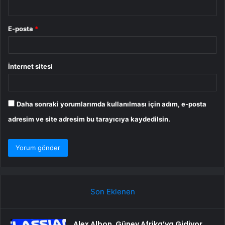
E-posta
*
İnternet sitesi
Daha sonraki yorumlarımda kullanılması için adım, e-posta
adresim ve site adresim bu tarayıcıya kaydedilsin.
Son Eklenen
Alex Albon, Güney Afrika’ya Gidiyor