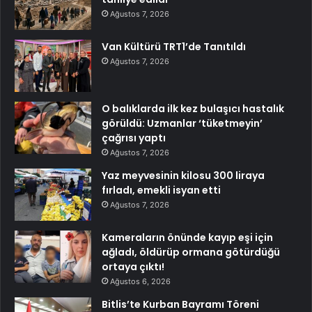
Ağustos 7, 2026
Van Kültürü TRT1’de Tanıtıldı
Ağustos 7, 2026
O balıklarda ilk kez bulaşıcı hastalık
görüldü: Uzmanlar ‘tüketmeyin’
çağrısı yaptı
Ağustos 7, 2026
Yaz meyvesinin kilosu 300 liraya
fırladı, emekli isyan etti
Ağustos 7, 2026
Kameraların önünde kayıp eşi için
ağladı, öldürüp ormana götürdüğü
ortaya çıktı!
Ağustos 6, 2026
Bitlis’te Kurban Bayramı Töreni