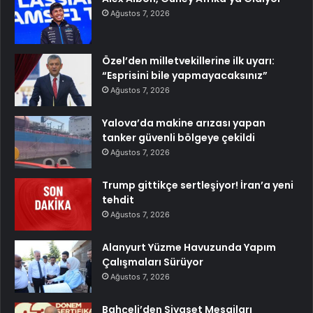
Ağustos 7, 2026
Özel’den milletvekillerine ilk uyarı:
“Esprisini bile yapmayacaksınız”
Ağustos 7, 2026
Yalova’da makine arızası yapan
tanker güvenli bölgeye çekildi
Ağustos 7, 2026
Trump gittikçe sertleşiyor! İran’a yeni
tehdit
Ağustos 7, 2026
Alanyurt Yüzme Havuzunda Yapım
Çalışmaları Sürüyor
Ağustos 7, 2026
Bahçeli’den Siyaset Mesajları