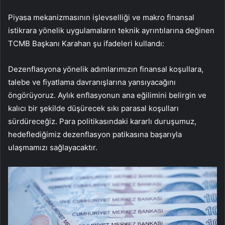
Piyasa mekanizmasının işlevselliği ve makro finansal
istikrara yönelik uygulamaların teknik ayrıntılarına değinen
TCMB Başkanı Karahan şu ifadeleri kullandı:
Dezenflasyona yönelik adımlarımızın finansal koşullara,
talebe ve fiyatlama davranışlarına yansıyacağını
öngörüyoruz. Aylık enflasyonun ana eğilimini belirgin ve
kalıcı bir şekilde düşürecek sıkı parasal koşulları
sürdüreceğiz. Para politikasındaki kararlı duruşumuz,
hedeflediğimiz dezenflasyon patikasına başarıyla
ulaşmamızı sağlayacaktır.