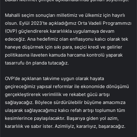
Mahalli seçim sonuçları milletimiz ve ülkemiz için hayırlı
olsun. Eylül 2023’te açıkladığımız Orta Vadeli Programımızı
(OVP) güçlendirerek kararlılıkla uygulamaya devam
edeceğiz. Ana hedefimiz olan enflasyonu kalıcı olarak tek
haneye düşürmek için sıkı para, seçici kredi ve gelirler
politikasına ilaveten kamuda harcama kontrolü yaparak
tasarrufu ön planda tutacağız.
OVP’de açıklanan takvime uygun olarak hayata
geçireceğimiz yapısal reformlar ile ekonomide dönüşümü
gerçekleştirerek verimlilik ve rekabet gücü artışı
sağlayacağız. Böylece sürdürülebilir büyüme amacımıza
ulaşarak sağlayacağımız kalıcı refah artışı toplumun tüm
kesimlerince paylaşılacaktır. Başarıya giden yol azim,
kararlılık ve sabır ister. Azimliyiz, kararlıyız, başaracağız.