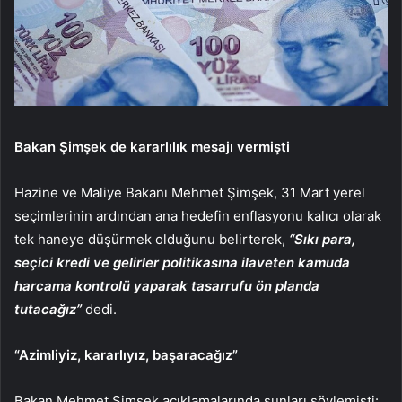
Bakan Şimşek de kararlılık mesajı vermişti
Hazine ve Maliye Bakanı Mehmet Şimşek, 31 Mart yerel
seçimlerinin ardından ana hedefin enflasyonu kalıcı olarak
tek haneye düşürmek olduğunu belirterek,
“Sıkı para,
seçici kredi ve gelirler politikasına ilaveten kamuda
harcama kontrolü yaparak tasarrufu ön planda
tutacağız”
dedi.
“Azimliyiz, kararlıyız, başaracağız”
Bakan Mehmet Şimşek açıklamalarında şunları söylemişti: