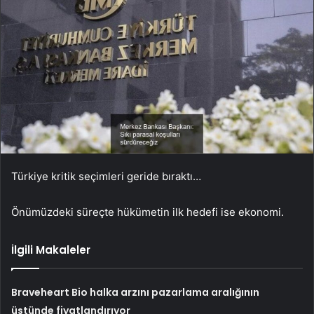
Türkiye kritik seçimleri geride bıraktı…
Önümüzdeki süreçte hükümetin ilk hedefi ise ekonomi.
İlgili Makaleler
Braveheart Bio halka arzını pazarlama aralığının
üstünde fiyatlandırıyor