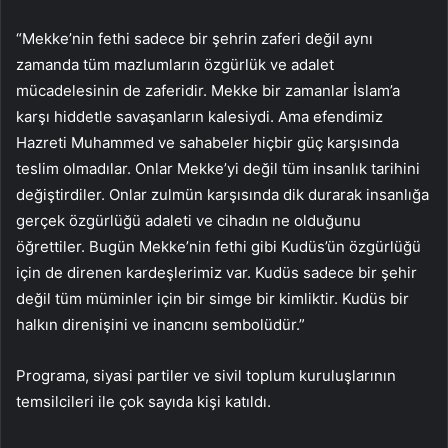
“Mekke’nin fethi sadece bir şehrin zaferi değil aynı
zamanda tüm mazlumların özgürlük ve adalet
mücadelesinin de zaferidir. Mekke bir zamanlar İslam’a
karşı hiddetle savaşanların kalesiydi. Ama efendimiz
Hazreti Muhammed ve sahabeler hiçbir güç karşısında
teslim olmadılar. Onlar Mekke’yi değil tüm insanlık tarihini
değiştirdiler. Onlar zulmün karşısında dik durarak insanlığa
gerçek özgürlüğü adaleti ve cihadın ne olduğunu
öğrettiler. Bugün Mekke’nin fethi gibi Kudüs’ün özgürlüğü
için de direnen kardeşlerimiz var. Kudüs sadece bir şehir
değil tüm müminler için bir simge bir kimliktir. Kudüs bir
halkın direnişini ve inancını sembolüdür.”
Programa, siyasi partiler ve sivil toplum kuruluşlarının
temsilcileri ile çok sayıda kişi katıldı.