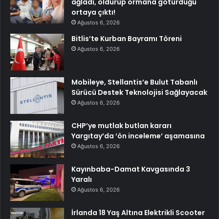
ağladı, öldürüp ormana götürdüğü
ortaya çıktı!
Ağustos 6, 2026
Bitlis’te Kurban Bayramı Töreni
Ağustos 6, 2026
Mobileye, Stellantis’e Bulut Tabanlı
Sürücü Destek Teknolojisi Sağlayacak
Ağustos 6, 2026
CHP’ye mutlak butlan kararı
Yargıtay’da ‘ön inceleme’ aşamasına
Ağustos 6, 2026
Kayınbaba-Damat Kavgasında 3
Yaralı
Ağustos 6, 2026
İrlanda 18 Yaş Altına Elektrikli Scooter