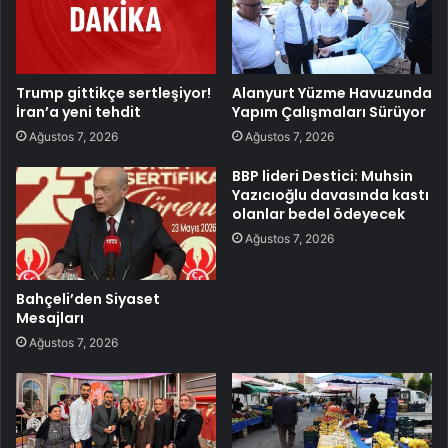
Trump gittikçe sertleşiyor!
Alanyurt Yüzme Havuzunda
İran’a yeni tehdit
Yapım Çalışmaları Sürüyor
Ağustos 7, 2026
Ağustos 7, 2026
BBP lideri Destici: Muhsin
Yazıcıoğlu davasında kastı
olanlar bedel ödeyecek
Ağustos 7, 2026
Bahçeli’den Siyaset
Mesajları
Ağustos 7, 2026