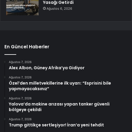
Yasağı Getirdi
Ağustos 6, 2026
En Güncel Haberler
Ağustos 7, 2026
Alex Albon, Güney Afrika’ya Gidiyor
Ağustos 7, 2026
Özel’den milletvekillerine ilk uyarı: “Esprisini bile
yapmayacaksınız”
Ağustos 7, 2026
Yalova’da makine arızası yapan tanker güvenli
bölgeye çekildi
Ağustos 7, 2026
Trump gittikçe sertleşiyor! İran’a yeni tehdit