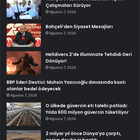
Çalışmaları Sürüyor
Ağustos 7, 2026
Bahçeli’den Siyaset Mesajları
Ağustos 7, 2026
Helldivers 2’de Illuminate Tehdidi Geri
Dönüyor!
Ağustos 7, 2026
BBP lideri Destici: Muhsin Yazıcıoğlu davasında kastı
olanlar bedel ödeyecek
Ağustos 7, 2026
O ülkede güvercin eti talebi patladı:
Yılda 600 milyon güvercin tüketiliyor
Ağustos 7, 2026
2 milyar yıl önce Dünya’ya çarptı,
geriye dev bir iz bıraktı