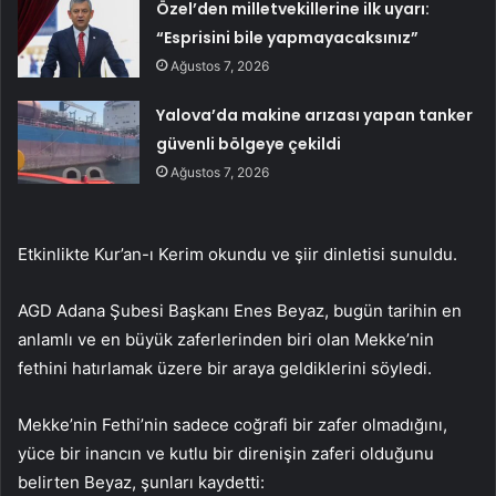
Özel’den milletvekillerine ilk uyarı:
“Esprisini bile yapmayacaksınız”
Ağustos 7, 2026
Yalova’da makine arızası yapan tanker
güvenli bölgeye çekildi
Ağustos 7, 2026
Etkinlikte Kur’an-ı Kerim okundu ve şiir dinletisi sunuldu.
AGD Adana Şubesi Başkanı Enes Beyaz, bugün tarihin en
anlamlı ve en büyük zaferlerinden biri olan Mekke’nin
fethini hatırlamak üzere bir araya geldiklerini söyledi.
Mekke’nin Fethi’nin sadece coğrafi bir zafer olmadığını,
yüce bir inancın ve kutlu bir direnişin zaferi olduğunu
belirten Beyaz, şunları kaydetti: