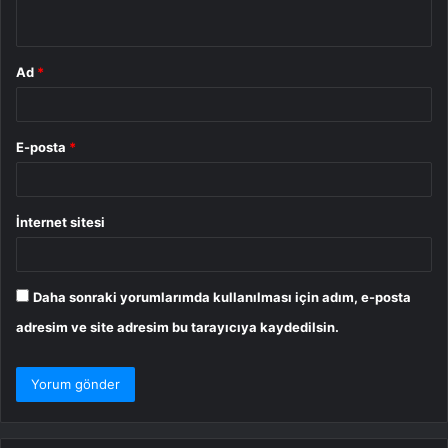
*
Ad
*
E-posta
*
İnternet sitesi
Daha sonraki yorumlarımda kullanılması için adım, e-posta
adresim ve site adresim bu tarayıcıya kaydedilsin.