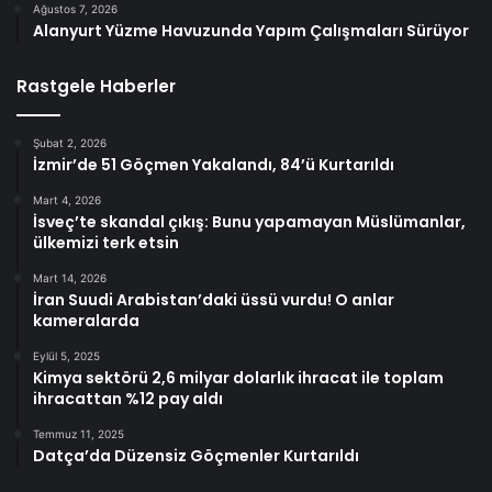
Ağustos 7, 2026
Alanyurt Yüzme Havuzunda Yapım Çalışmaları Sürüyor
Rastgele Haberler
Şubat 2, 2026
İzmir’de 51 Göçmen Yakalandı, 84’ü Kurtarıldı
Mart 4, 2026
İsveç’te skandal çıkış: Bunu yapamayan Müslümanlar,
ülkemizi terk etsin
Mart 14, 2026
İran Suudi Arabistan’daki üssü vurdu! O anlar
kameralarda
Eylül 5, 2025
Kimya sektörü 2,6 milyar dolarlık ihracat ile toplam
ihracattan %12 pay aldı
Temmuz 11, 2025
Datça’da Düzensiz Göçmenler Kurtarıldı