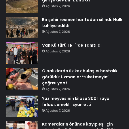
Ağustos 7, 2026
Bir şehir resmen haritadan silindi: Halk
tahliye edildi
Ağustos 7, 2026
Van Kültürü TRT1’de Tanıtıldı
Ağustos 7, 2026
O balıklarda ilk kez bulaşıcı hastalık
görüldü: Uzmanlar ‘tüketmeyin’
çağrısı yaptı
Ağustos 7, 2026
Yaz meyvesinin kilosu 300 liraya
fırladı, emekli isyan etti
Ağustos 7, 2026
Kameraların önünde kayıp eşi için