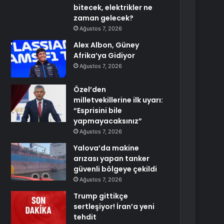
bitecek, elektrikler ne
zaman gelecek?
Ağustos 7, 2026
Alex Albon, Güney
Afrika’ya Gidiyor
Ağustos 7, 2026
Özel’den
milletvekillerine ilk uyarı:
“Esprisini bile
yapmayacaksınız”
Ağustos 7, 2026
Yalova’da makine
arızası yapan tanker
güvenli bölgeye çekildi
Ağustos 7, 2026
Trump gittikçe
sertleşiyor! İran’a yeni
tehdit