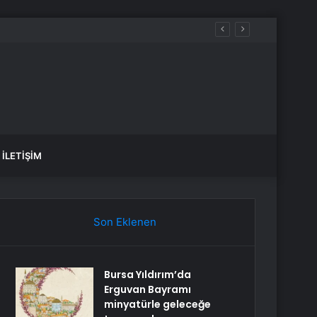
İLETIŞIM
Son Eklenen
Bursa Yıldırım’da
Erguvan Bayramı
minyatürle geleceğe