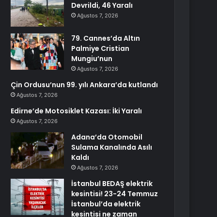
Devrildi, 46 Yaralı
Ağustos 7, 2026
79. Cannes’da Altın
Palmiye Cristian
Mungiu’nun
Ağustos 7, 2026
Çin Ordusu’nun 99. yılı Ankara’da kutlandı
Ağustos 7, 2026
Edirne’de Motosiklet Kazası: İki Yaralı
Ağustos 7, 2026
Adana’da Otomobil
Sulama Kanalında Asılı
Kaldı
Ağustos 7, 2026
İstanbul BEDAŞ elektrik
kesintisi! 23-24 Temmuz
İstanbul’da elektrik
kesintisi ne zaman