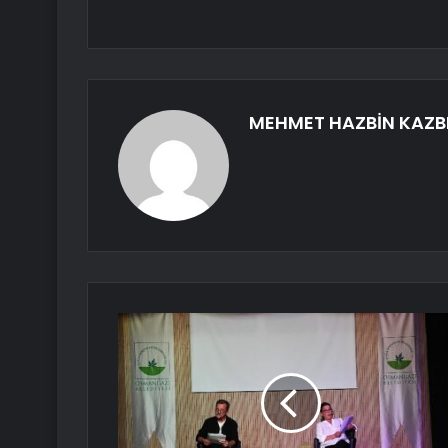
MEHMET HAZBİN KAZB