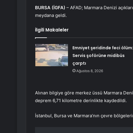
BURSA (İGFA)
– AFAD; Marmara Denizi açıkları
meydana geldi.
İlgili Makaleler
Emniyet şeridinde feci ölüm
Servis şoförüne midibüs
çarptı
Ağustos 8, 2026
Alınan bilgiye göre merkez üssü Marmara Deni
deprem 6,71 kilometre derinlikte kaydedildi.
İstanbul, Bursa ve Marmara’nın çevre bölgelerin