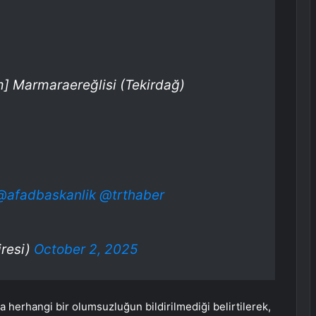
m] Marmaraereğlisi (Tekirdağ)
@afadbaskanlik
@trthaber
resi)
October 2, 2025
a herhangi bir olumsuzluğun bildirilmediği belirtilerek,