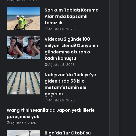
Ağustos 8, 2026
Sarıkum Tabiatı Koruma
Alanı’nda kapsamlı
temizlik
Ağustos 8, 2026
Videosu 2 günde 100
milyon izlendi! Dünyanın
gündemine oturan o
kadın konuştu
Ağustos 8, 2026
Nahçıvan’da Türkiye’ye
giden tırda 53 kilo
metamfetamin ele
geçirildi
Ağustos 8, 2026
Wang Yi’nin Manila’da Japon yetkililerle
görüşmesi yok
Ağustos 7, 2026
Biga’da Tur Otobüsü