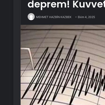
deprem! Kuvvetl
MEHMET HAZBİN KAZBEK
Ekim 4, 2025