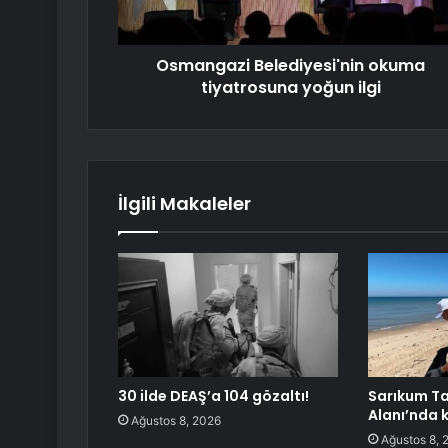
Osmangazi Belediyesi'nin okuma
tiyatrosuna yoğun ilgi
İlgili Makaleler
30 ilde DEAŞ’a 104 gözaltı!
Sarıkum T
Alanı’nda 
Ağustos 8, 2026
Ağustos 8, 