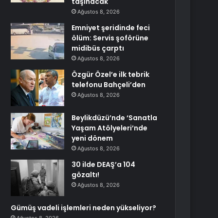
taşınacak
Ağustos 8, 2026
Emniyet şeridinde feci
ölüm: Servis şoförüne
midibüs çarptı
Ağustos 8, 2026
Özgür Özel’e ilk tebrik
telefonu Bahçeli’den
Ağustos 8, 2026
Beylikdüzü’nde ‘Sanatla
Yaşam Atölyeleri’nde
yeni dönem
Ağustos 8, 2026
30 ilde DEAŞ’a 104
gözaltı!
Ağustos 8, 2026
Gümüş vadeli işlemleri neden yükseliyor?