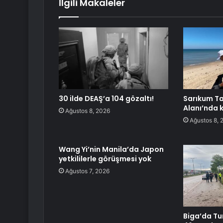
İlgili Makaleler
30 ilde DEAŞ’a 104 gözaltı!
Sarıkum T
Alanı’nda 
Ağustos 8, 2026
Ağustos 8, 
Wang Yi’nin Manila’da Japon
yetkililerle görüşmesi yok
Ağustos 7, 2026
Biga’da Tu