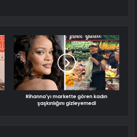
Rihanna'yı markette gören kadın
şaşkınlığını gizleyemedi