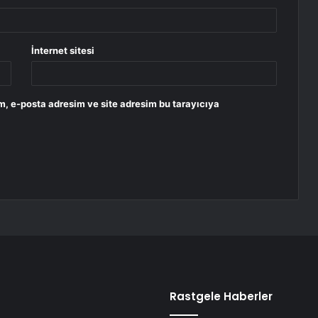
İnternet sitesi
m, e-posta adresim ve site adresim bu tarayıcıya
Rastgele Haberler