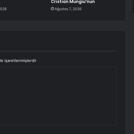
Cristian Mungiu’nun
2026
Ağustos 7, 2026
le işaretlenmişlerdir