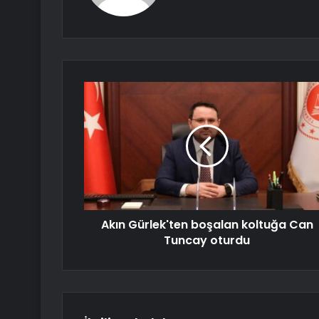
Akın Gürlek'ten boşalan koltuğa Can
Tuncay oturdu