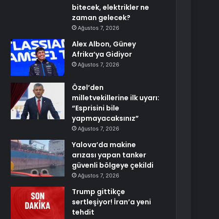
bitecek, elektrikler ne
zaman gelecek?
Ağustos 7, 2026
Alex Albon, Güney
Afrika’ya Gidiyor
Ağustos 7, 2026
Özel’den
milletvekillerine ilk uyarı:
“Esprisini bile
yapmayacaksınız”
Ağustos 7, 2026
Yalova’da makine
arızası yapan tanker
güvenli bölgeye çekildi
Ağustos 7, 2026
Trump gittikçe
sertleşiyor! İran’a yeni
tehdit