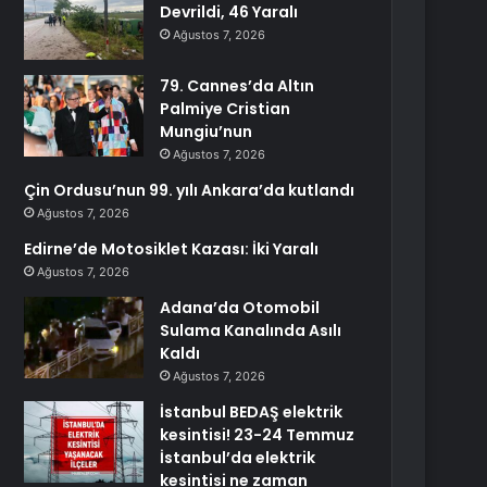
Devrildi, 46 Yaralı
Ağustos 7, 2026
79. Cannes’da Altın
Palmiye Cristian
Mungiu’nun
Ağustos 7, 2026
Çin Ordusu’nun 99. yılı Ankara’da kutlandı
Ağustos 7, 2026
Edirne’de Motosiklet Kazası: İki Yaralı
Ağustos 7, 2026
Adana’da Otomobil
Sulama Kanalında Asılı
Kaldı
Ağustos 7, 2026
İstanbul BEDAŞ elektrik
kesintisi! 23-24 Temmuz
İstanbul’da elektrik
kesintisi ne zaman