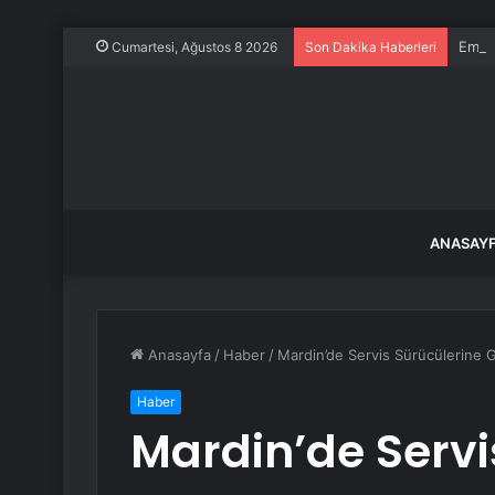
Emniy
Cumartesi, Ağustos 8 2026
Son Dakika Haberleri
ANASAY
Anasayfa
/
Haber
/
Mardin’de Servis Sürücülerine G
Haber
Mardin’de Servi