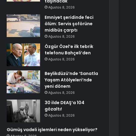
taşınacak
Ağustos 8, 2026
Emniyet şeridinde feci
ölüm: Servis şoförüne
midibüs çarptı
Ağustos 8, 2026
Özgür Özel’e ilk tebrik
telefonu Bahçeli’den
Ağustos 8, 2026
Beylikdüzü’nde ‘Sanatla
Yaşam Atölyeleri’nde
yeni dönem
Ağustos 8, 2026
30 ilde DEAŞ’a 104
gözaltı!
Ağustos 8, 2026
Gümüş vadeli işlemleri neden yükseliyor?