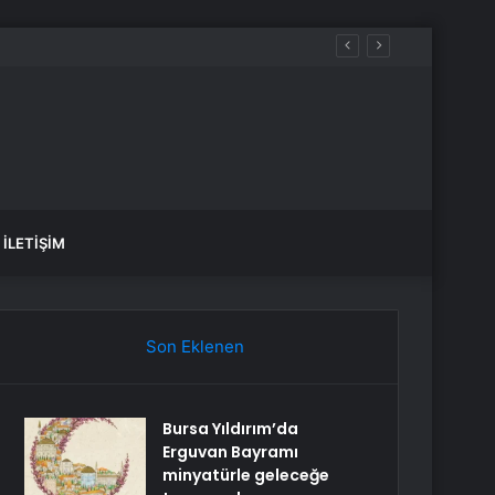
İLETIŞIM
Son Eklenen
Bursa Yıldırım’da
Erguvan Bayramı
minyatürle geleceğe