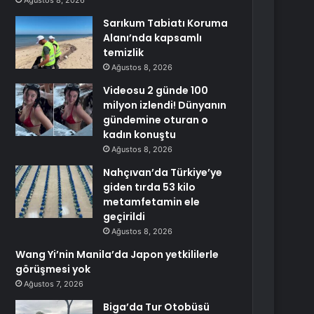
Ağustos 8, 2026
Sarıkum Tabiatı Koruma
Alanı’nda kapsamlı
temizlik
Ağustos 8, 2026
Videosu 2 günde 100
milyon izlendi! Dünyanın
gündemine oturan o
kadın konuştu
Ağustos 8, 2026
Nahçıvan’da Türkiye’ye
giden tırda 53 kilo
metamfetamin ele
geçirildi
Ağustos 8, 2026
Wang Yi’nin Manila’da Japon yetkililerle
görüşmesi yok
Ağustos 7, 2026
Biga’da Tur Otobüsü