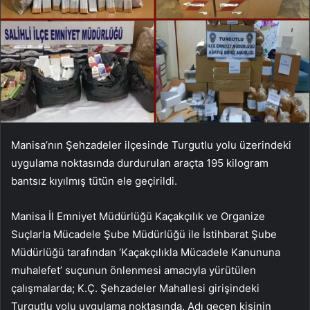
Manisa’nın Şehzadeler ilçesinde Turgutlu yolu üzerindeki
uygulama noktasında durdurulan araçta 195 kilogram
bantsız kıyılmış tütün ele geçirildi.
Manisa İl Emniyet Müdürlüğü Kaçakçılık ve Organize
Suçlarla Mücadele Şube Müdürlüğü ile İstihbarat Şube
Müdürlüğü tarafından ‘Kaçakçılıkla Mücadele Kanununa
muhalefet’ suçunun önlenmesi amacıyla yürütülen
çalışmalarda; K.Ç. Şehzadeler Mahallesi girişindeki
Turgutlu yolu uygulama noktasında. Adı geçen kişinin