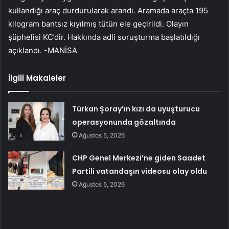
kullandığı araç durdurularak arandı. Aramada araçta 195
kilogram bantsız kıyılmış tütün ele geçirildi. Olayın
şüphelisi KC’dir. Hakkında adli soruşturma başlatıldığı
açıklandı. -MANİSA
İlgili Makaleler
Türkan Şoray’ın kızı da uyuşturucu
operasyonunda gözaltında
Ağustos 5, 2026
CHP Genel Merkezi’ne giden Saadet
Partili vatandaşın videosu olay oldu
Ağustos 5, 2026