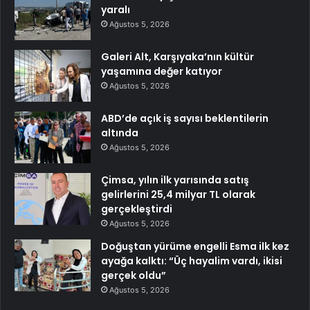
yaralı
Ağustos 5, 2026
Galeri Alt, Karşıyaka’nın kültür
yaşamına değer katıyor
Ağustos 5, 2026
ABD’de açık iş sayısı beklentilerin
altında
Ağustos 5, 2026
Çimsa, yılın ilk yarısında satış
gelirlerini 25,4 milyar TL olarak
gerçekleştirdi
Ağustos 5, 2026
Doğuştan yürüme engelli Esma ilk kez
ayağa kalktı: “Üç hayalim vardı, ikisi
gerçek oldu”
Ağustos 5, 2026