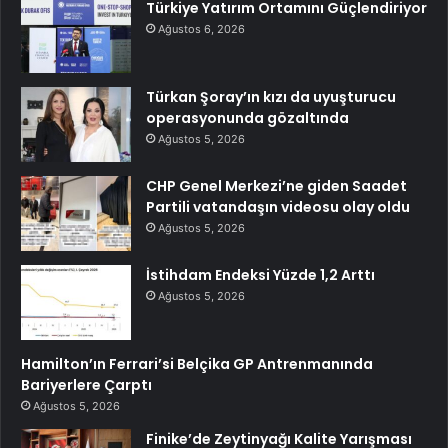
Türkiye Yatırım Ortamını Güçlendiriyor
Ağustos 6, 2026
Türkan Şoray’ın kızı da uyuşturucu
operasyonunda gözaltında
Ağustos 5, 2026
CHP Genel Merkezi’ne giden Saadet
Partili vatandaşın videosu olay oldu
Ağustos 5, 2026
İstihdam Endeksi Yüzde 1,2 Arttı
Ağustos 5, 2026
Hamilton’ın Ferrari’si Belçika GP Antrenmanında
Bariyerlere Çarptı
Ağustos 5, 2026
Finike’de Zeytinyağı Kalite Yarışması