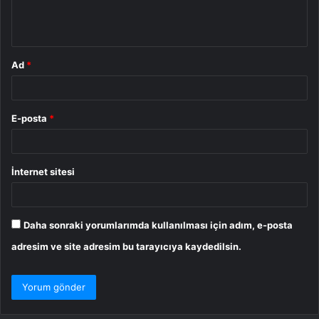
m
*
Ad
*
E-posta
*
İnternet sitesi
Daha sonraki yorumlarımda kullanılması için adım, e-posta
adresim ve site adresim bu tarayıcıya kaydedilsin.