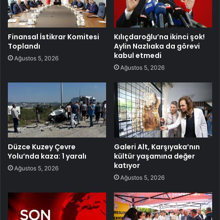
Finansal İstikrar Komitesi
Kılıçdaroğlu’na ikinci şok!
Toplandı
Aylin Nazlıaka da görevi
kabul etmedi
Ağustos 5, 2026
Ağustos 5, 2026
Düzce Kuzey Çevre
Galeri Alt, Karşıyaka’nın
Yolu’nda kaza: 1 yaralı
kültür yaşamına değer
katıyor
Ağustos 5, 2026
Ağustos 5, 2026