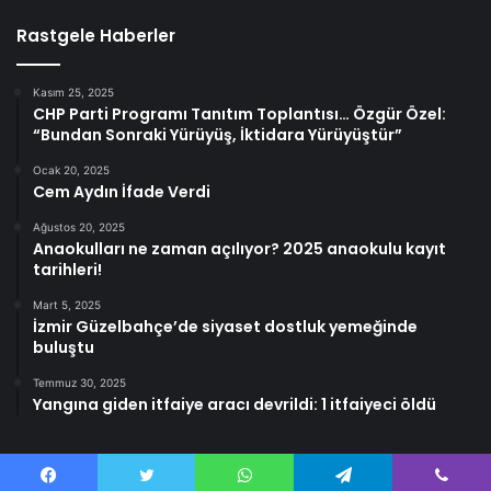
Rastgele Haberler
Kasım 25, 2025
CHP Parti Programı Tanıtım Toplantısı… Özgür Özel:
“Bundan Sonraki Yürüyüş, İktidara Yürüyüştür”
Ocak 20, 2025
Cem Aydın İfade Verdi
Ağustos 20, 2025
Anaokulları ne zaman açılıyor? 2025 anaokulu kayıt
tarihleri!
Mart 5, 2025
İzmir Güzelbahçe’de siyaset dostluk yemeğinde
buluştu
Temmuz 30, 2025
Yangına giden itfaiye aracı devrildi: 1 itfaiyeci öldü