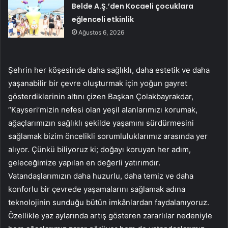
Belde A.Ş.’den Kocaeli çocuklara
eğlenceli etkinlik
Ağustos 6, 2026
Şehrin her köşesinde daha sağlıklı, daha estetik ve daha
yaşanabilir bir çevre oluşturmak için yoğun gayret
gösterdiklerinin altını çizen Başkan Çolakbayrakdar,
“Kayseri’mizin nefesi olan yeşil alanlarımızı korumak,
ağaçlarımızın sağlıklı şekilde yaşamını sürdürmesini
sağlamak bizim öncelikli sorumluluklarımız arasında yer
alıyor. Çünkü biliyoruz ki; doğayı koruyan her adım,
geleceğimize yapılan en değerli yatırımdır.
Vatandaşlarımızın daha huzurlu, daha temiz ve daha
konforlu bir çevrede yaşamalarını sağlamak adına
teknolojinin sunduğu bütün imkânlardan faydalanıyoruz.
Özellikle yaz aylarında artış gösteren zararlılar nedeniyle