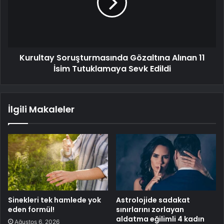
Kurultay Soruşturmasında Gözaltına Alınan 11
İsim Tutuklamaya Sevk Edildi
İlgili Makaleler
Sinekleri tek hamlede yok
Astrolojide sadakat
eden formül!
sınırlarını zorlayan
aldatma eğilimli 4 kadın
Ağustos 6, 2026