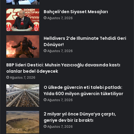
Bahçeli’den Siyaset Mesajları
Ağustos 7, 2026
Helldivers 2’de Illuminate Tehdidi Geri
Dönüyor!
Ağustos 7, 2026
BBP lideri Destici: Muhsin Yazıcıoğlu davasında kastı
olanlar bedel ödeyecek
Ağustos 7, 2026
O ülkede güvercin eti talebi patladı:
Yılda 600 milyon güvercin tüketiliyor
Ağustos 7, 2026
2 milyar yıl önce Dünya’ya çarptı,
geriye dev bir iz bıraktı
Ağustos 7, 2026