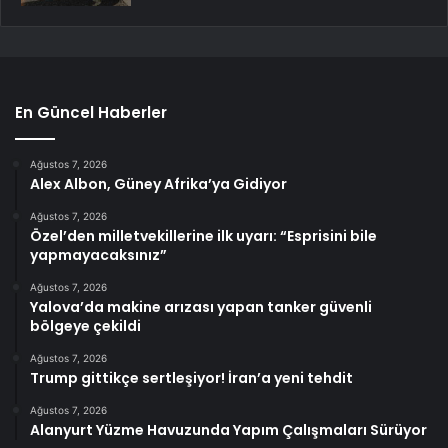
En Güncel Haberler
Ağustos 7, 2026
Alex Albon, Güney Afrika’ya Gidiyor
Ağustos 7, 2026
Özel’den milletvekillerine ilk uyarı: “Esprisini bile
yapmayacaksınız”
Ağustos 7, 2026
Yalova’da makine arızası yapan tanker güvenli
bölgeye çekildi
Ağustos 7, 2026
Trump gittikçe sertleşiyor! İran’a yeni tehdit
Ağustos 7, 2026
Alanyurt Yüzme Havuzunda Yapım Çalışmaları Sürüyor