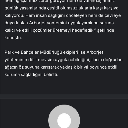
hem ağaçlarımız zarar görüyor hem de vatandaşlarımız
günlük yaşamlarında çeşitli olumsuzluklarla karşı karşıya
kalıyordu. Hem insan sağlığını önceleyen hem de çevreye
duyarlı olan Arborjet yöntemini uygulayarak bu soruna
kalıcı ve etkili çözümler üretmeyi hedefledik.” şeklinde
konuştu.
Park ve Bahçeler Müdürlüğü ekipleri ise Arborjet
yönteminin dört mevsim uygulanabildiğini, ilacın doğrudan
ağacın öz suyuna karışarak yaklaşık bir yıl boyunca etkili
koruma sağladığını belirtti.