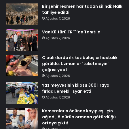
Bir şehir resmen haritadan silindi: Halk
tahliye edildi
Ağustos 7, 2026
Van Kültürü TRT1’de Tanıtıldı
Ağustos 7, 2026
O balıklarda ilk kez bulaşıcı hastalık
görüldü: Uzmanlar ‘tüketmeyin’
çağrısı yaptı
Ağustos 7, 2026
Yaz meyvesinin kilosu 300 liraya
fırladı, emekli isyan etti
Ağustos 7, 2026
Kameraların önünde kayıp eşi için
ağladı, öldürüp ormana götürdüğü
ortaya çıktı!
Ağustos 6, 2026