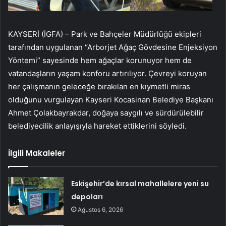
KAYSERİ (İGFA) – Park ve Bahçeler Müdürlüğü ekipleri
tarafından uygulanan “Arborjet Ağaç Gövdesine Enjeksiyon
Yöntemi” sayesinde hem ağaçlar korunuyor hem de
vatandaşların yaşam konforu artırılıyor. Çevreyi koruyan
her çalışmanın geleceğe bırakılan en kıymetli miras
olduğunu vurgulayan Kayseri Kocasinan Belediye Başkanı
Ahmet Çolakbayrakdar, doğaya saygılı ve sürdürülebilir
belediyecilik anlayışıyla hareket ettiklerini söyledi.
İlgili Makaleler
Eskişehir’de kırsal mahallelere yeni su
depoları
Ağustos 6, 2026