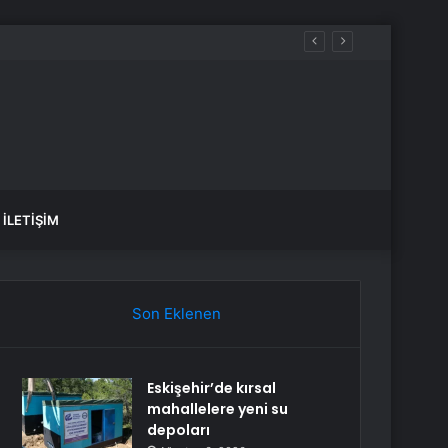
İLETIŞIM
Son Eklenen
Eskişehir’de kırsal
mahallelere yeni su
depoları