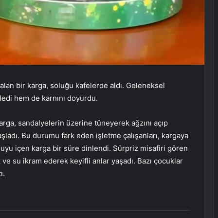
lan bir karga, soluğu kafelerde aldı. Geleneksel
nledi hem de karnını doyurdu.
 karga, sandalyelerin üzerine tüneyerek ağzını açıp
şladı. Bu durumu fark eden işletme çalışanları, kargaya
suyu içen karga bir süre dinlendi. Sürpriz misafiri gören
 ve su ikram ederek keyifli anlar yaşadı. Bazı çocuklar
ı.