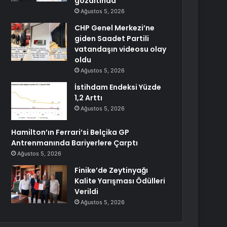
gözaltında
Ağustos 5, 2026
CHP Genel Merkezi’ne
giden Saadet Partili
vatandaşın videosu olay
oldu
Ağustos 5, 2026
İstihdam Endeksi Yüzde
1,2 Arttı
Ağustos 5, 2026
Hamilton’ın Ferrari’si Belçika GP
Antrenmanında Bariyerlere Çarptı
Ağustos 5, 2026
Finike’de Zeytinyağı
Kalite Yarışması Ödülleri
Verildi
Ağustos 5, 2026