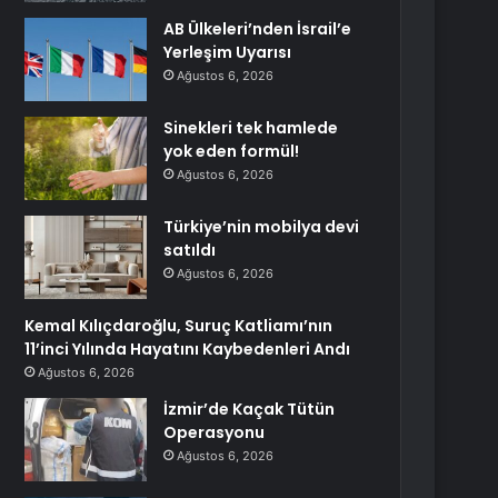
AB Ülkeleri’nden İsrail’e
Yerleşim Uyarısı
Ağustos 6, 2026
Sinekleri tek hamlede
yok eden formül!
Ağustos 6, 2026
Türkiye’nin mobilya devi
satıldı
Ağustos 6, 2026
Kemal Kılıçdaroğlu, Suruç Katliamı’nın
11’inci Yılında Hayatını Kaybedenleri Andı
Ağustos 6, 2026
İzmir’de Kaçak Tütün
Operasyonu
Ağustos 6, 2026