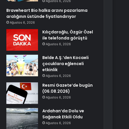
Ağustos 6, 2026
Braveheart Bio halka arzını pazarlama
aralığının üstünde fiyatlandırıyor
Ağustos 6, 2026
Kılıçdaroğlu, Özgür Özel
ile telefonda görüştü
Ağustos 6, 2026
Belde A.Ş.’den Kocaeli
çocuklara eğlenceli
etkinlik
Ağustos 6, 2026
Resmi Gazete’de bugün
(06.08.2026)
Ağustos 6, 2026
Ardahan’da Dolu ve
Sağanak Etkili Oldu
Ağustos 6, 2026