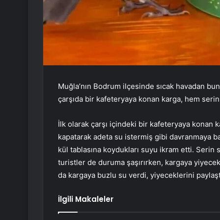
Muğla’nın Bodrum ilçesinde sıcak havadan buna
çarşıda bir kafeteryaya konan karga, hem seri
İlk olarak çarşı içindeki bir kafeteryaya konan
kapatarak adeta su istermiş gibi davranmaya ba
kül tablasına koydukları suyu ikram etti. Serin 
turistler de duruma şaşırırken, kargaya yiyecek
da kargaya buzlu su verdi, yiyeceklerini paylaşt
İlgili Makaleler