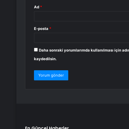
Ad
*
E-posta
*
Daha sonraki yorumlarımda kullanılması için adı
kaydedilsin.
En Güncel Haberler