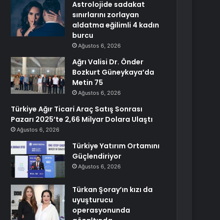
Astrolojide sadakat
sınırlarını zorlayan
aldatma eğilimli 4 kadın
burcu
Ağustos 6, 2026
Ağrı Valisi Dr. Önder
Bozkurt Güneykaya’da
Metin 75
Ağustos 6, 2026
Türkiye Ağır Ticari Araç Satış Sonrası
Pazarı 2025’te 2,66 Milyar Dolara Ulaştı
Ağustos 6, 2026
Türkiye Yatırım Ortamını
Güçlendiriyor
Ağustos 6, 2026
Türkan Şoray’ın kızı da
uyuşturucu
operasyonunda