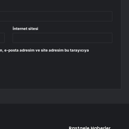
İnternet sitesi
m, e-posta adresim ve site adresim bu tarayıcıya
Rastgele Haberler