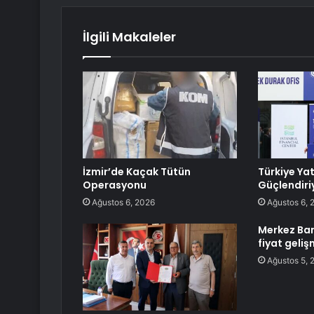
İlgili Makaleler
İzmir’de Kaçak Tütün
Türkiye Ya
Operasyonu
Güçlendiri
Ağustos 6, 2026
Ağustos 6, 
Merkez Ban
fiyat geliş
Ağustos 5, 