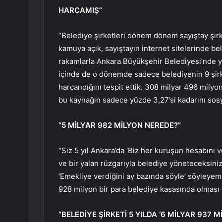
HARCAMIŞ”
“Belediye şirketleri dönem dönem sayıştay şirk
kamuya açık, sayıştayın internet sitelerinde bele
rakamlarla Ankara Büyükşehir Belediyesi’nde y
içinde de o dönemde sadece belediyenin 9 şirket
harcandığını tespit ettik. 308 milyar 496 mil
bu kaynağın sadece yüzde 3,27’si kadarını sosy
“5 MİLYAR 982 MİLYON NEREDE?”
“Siz 5 yıl Ankara’da ‘Biz her kuruşun hesabını v
ve bir yalan rüzgarıyla belediye yöneteceksiniz
‘Emekliye verdiğini ay bazında söyle’ söyleyem
928 milyon bir para belediye kasasında olması
“BELEDİYE ŞİRKETİ 5 YILDA ‘6 MİLYAR 937 