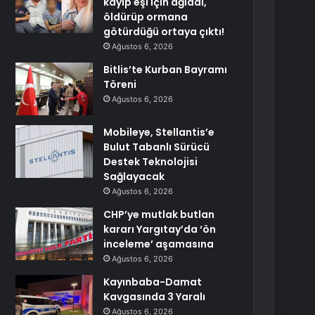
kayıp eşi için ağladı,
öldürüp ormana
götürdüğü ortaya çıktı!
Ağustos 6, 2026
Bitlis’te Kurban Bayramı
Töreni
Ağustos 6, 2026
Mobileye, Stellantis’e
Bulut Tabanlı Sürücü
Destek Teknolojisi
Sağlayacak
Ağustos 6, 2026
CHP’ye mutlak butlan
kararı Yargıtay’da ‘ön
inceleme’ aşamasına
Ağustos 6, 2026
Kayınbaba-Damat
Kavgasında 3 Yaralı
Ağustos 6, 2026