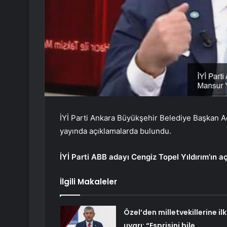
İYİ Parti Ankara Büyükşehir Belediye Başkan Ada
yayında açıklamalarda bulundu.
İYİ Parti ABB adayı Cengiz Topel Yıldırım’ın a
İlgili Makaleler
Özel’den milletvekillerine ilk
uyarı: “Esprisini bile