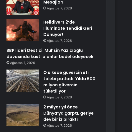
Mesajları
Ağustos 7, 2026
Helldivers 2’de
Illuminate Tehdidi Geri
Dönüyor!
Ağustos 7, 2026
BBP lideri Destici: Muhsin Yazıcıoğlu
davasında kastı olanlar bedel ödeyecek
Ağustos 7, 2026
O ülkede güvercin eti
talebi patladı: Yılda 600
milyon güvercin
tüketiliyor
Ağustos 7, 2026
2 milyar yıl önce
Dünya’ya çarptı, geriye
dev bir iz bıraktı
Ağustos 7, 2026