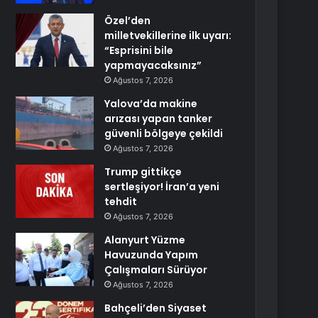
Özel’den
milletvekillerine ilk uyarı:
“Esprisini bile
yapmayacaksınız”
Ağustos 7, 2026
Yalova’da makine
arızası yapan tanker
güvenli bölgeye çekildi
Ağustos 7, 2026
Trump gittikçe
sertleşiyor! İran’a yeni
tehdit
Ağustos 7, 2026
Alanyurt Yüzme
Havuzunda Yapım
Çalışmaları Sürüyor
Ağustos 7, 2026
Bahçeli’den Siyaset