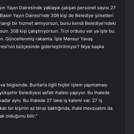
n Yayın Dairesinde yaklaşık çalışan personel sayısı 27
t Basın Yayın Dairesi’nde 308 kişi de Belediye şirketleri
rhangi bir hizmet almıyorsun, bunu kendi Belediye’ndeki
sun. 308 kişi çalıştırıyorsun. Trol ordusu var ya işte bu.
on. Güncellenmiş rakamla. İşte Mansur Yavaş
iresi’nin bütçesinde giderleştirilmiyor? Niye başka
e bilgisinde. Bunlarla ilgili hiçbir işlem yapmaması
ükşehir Belediyesi asfalt ihalesi yapıyor. Bu ihalede
 kadar aynı. Bu ihalede 27 tane iş kalemi var. 27 iş
kalı bir kişinin az biraz baktığında, ihale mevzuatını da
k olduğunu bilir.”