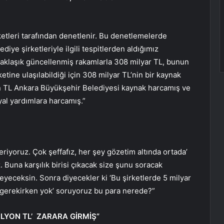
etleri tarafından denetlenir. Bu denetlemelerde
diye şirketleriyle ilgili tespitlerden aldığımız
aklaşık güncellenmiş rakamlarla 308 milyar TL, bunun
ine ulaşılabildiği için 308 milyar TL’nin bir kaynak
yon TL Ankara Büyükşehir Belediyesi kaynak harcamış ve
al yardımlara harcamış.”
eriyoruz. Çok şeffafız, her şey gözetim altında ortada’
. Buna karşılık birisi çıkacak size şunu soracak
eyeceksin. Sonra diyecekler ki ‘Bu şirketlerde 5 milyar
 gerekirken yok’ soruyoruz bu para nerede?”
MİLYON TL’ ZARARA GİRMİŞ”