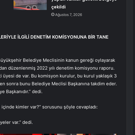
çekildi
Ağustos 7, 2026
LERİYLE İLGİLİ DENETİM KOMİSYONUNA BİR TANE
 Büyükşehir Belediye Meclisinin kanun gereği oylayarak
ından düzenlenmiş 2022 yılı denetim komisyonu raporu.
i üyesi de var. Bu komisyon kurulur, bu kurul yaklaşık 3
ikten sonra bunu Belediye Meclisi Başkanına takdim eder.
e Başkanıdır.” dedi.
 içinde kimler var?” sorusunu şöyle cevapladı:
yeler var.” dedi.