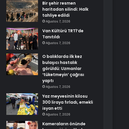
Bir şehir resmen
haritadan silindi: Halk
tahliye edildi
Ağustos 7, 2026
Van Kültürü TRT1’de
Tanıtıldı
Ağustos 7, 2026
O balıklarda ilk kez
bulaşıcı hastalık
görüldü: Uzmanlar
‘tüketmeyin’ çağrısı
yaptı
Ağustos 7, 2026
Yaz meyvesinin kilosu
300 liraya fırladı, emekli
isyan etti
Ağustos 7, 2026
Kameraların önünde