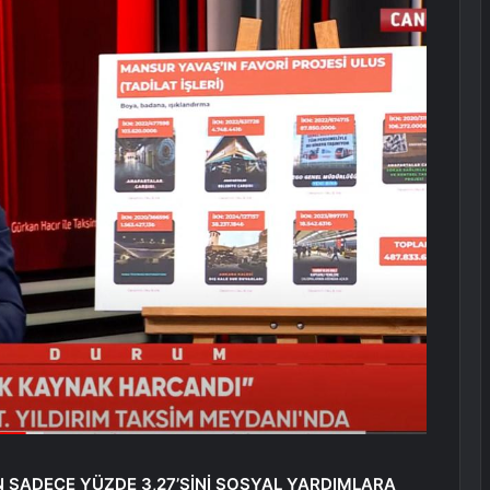
N SADECE YÜZDE 3,27’SİNİ SOSYAL YARDIMLARA