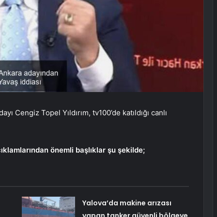
yı Cengiz Topel Yıldırım, tv100’de katıldığı canlı
çıklamlarından önemli başlıklar şu şekilde;
Yalova’da makine arızası
yapan tanker güvenli bölgeye