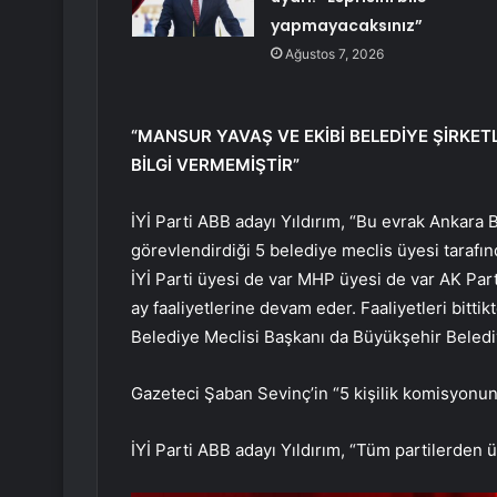
yapmayacaksınız”
Ağustos 7, 2026
“MANSUR YAVAŞ VE EKİBİ BELEDİYE ŞİRKET
BİLGİ VERMEMİŞTİR”
İYİ Parti ABB adayı Yıldırım, “Bu evrak Ankara
görevlendirdiği 5 belediye meclis üyesi taraf
İYİ Parti üyesi de var MHP üyesi de var AK Part
ay faaliyetlerine devam eder. Faaliyetleri bitt
Belediye Meclisi Başkanı da Büyükşehir Belediy
Gazeteci Şaban Sevinç’in “5 kişilik komisyonun
İYİ Parti ABB adayı Yıldırım, “Tüm partilerden ü