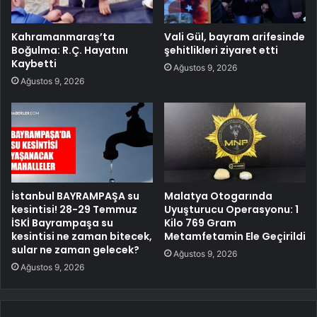
Kahramanmaraş’ta
Vali Gül, bayram arifesinde
Boğulma: R.Ç. Hayatını
şehitlikleri ziyaret etti
Kaybetti
Ağustos 9, 2026
Ağustos 9, 2026
İstanbul BAYRAMPAŞA su
Malatya Otogarında
kesintisi! 28-29 Temmuz
Uyuşturucu Operasyonu: 1
İSKİ Bayrampaşa su
Kilo 769 Gram
kesintisi ne zaman bitecek,
Metamfetamin Ele Geçirildi
sular ne zaman gelecek?
Ağustos 9, 2026
Ağustos 9, 2026