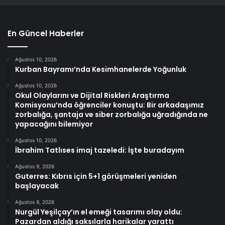
En Güncel Haberler
Ağustos 10, 2026
Kurban Bayramı’nda Kesimhanelerde Yoğunluk
Ağustos 10, 2026
Okul Olaylarını ve Dijital Riskleri Araştırma
Komisyonu’nda öğrenciler konuştu: Bir arkadaşımız
zorbalığa, şantaja ve siber zorbalığa uğradığında ne
yapacağını bilemiyor
Ağustos 10, 2026
İbrahim Tatlıses imaj tazeledi: İşte buradayım
Ağustos 9, 2026
Guterres: Kıbrıs için 5+1 görüşmeleri yeniden
başlayacak
Ağustos 9, 2026
Nurgül Yeşilçay’ın el emeği tasarımı olay oldu:
Pazardan aldığı saksılarla harikalar yarattı