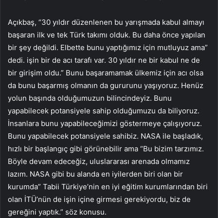
Açıkbaş, “30 yıldır düzenlenen bu yarışmada kabul almayı
başaran ilk ve tek Türk takımı olduk. Bu daha önce yapılan
bir şey değildi. Elbette bunu yaptığımız için mutluyuz ama”
dedi. işin bir de acı tarafı var. 30 yıldır ne bir kabul ne de
bir girişim oldu.” Bunu başaramamak ülkemiz için acı olsa
da bunu başarmış olmanın da gururunu yaşıyoruz. Henüz
yolun başında olduğumuzun bilincindeyiz. Bunu
yapabilecek potansiyele sahip olduğumuzu da biliyoruz.
İnsanlara bunu yapabileceğimizi göstermeye çalışıyoruz.
Bunu yapabilecek potansiyele sahibiz. NASA ile başladık,
hızlı bir başlangıç ​​gibi görünebilir ama “Bu bizim tarzımız.
Böyle devam edeceğiz, uluslararası arenada olmamız
lazım. NASA gibi bu alanda en iyilerden biri olan bir
kurumda” Tabii Türkiye’nin en iyi eğitim kurumlarından biri
olan İTÜ’nün de işin içine girmesi gerekiyordu, biz de
gereğini yaptık.” söz konusu.