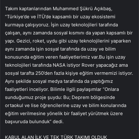
Takım kaptanlarından Muhammed Şükrü Açıkbaş,
“Türkiye’de ve İTÜ’de kapsamlı bir uzay ekosistemi
kurmaya çalışıyoruz. İşin uzay teknolojileri tarafında
çalışan, aynı zamanda sosyal kısmını da yapan kapsamlı bir
yapı. Gezici, roket, uydu gibi uzay teknolojilerini yaparken
aynı zamanda işin sosyal tarafında da uzay ve bilim
konusunda eğitim veren faaliyetlerimiz var.Bu işin uzay
teknolojileri tarafında NASA istiyor Rover yapacağız ama
sosyal tarafta 250’den fazla kişiye eğitim vermemizi istiyor.
Aynı şekilde sosyal medya tarafında da yaptığımız
faaliyetleri inceliyor. Bilimle ilgili paylaşımlar “Onlara
sunduğumuz proje şuydu: Bu; Deprem bölgesinde
ortaokul ve lise öğrencilerine uzay ve bilim konularında
eğitim verilmesine yönelik bir faaliyet yürütmek üzere
başvuruda bulunduk” dedi.
KABUL ALAN İLK VE TEK TÜRK TAKIMI OLDUK