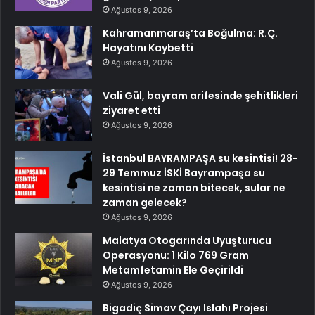
Ağustos 9, 2026
Kahramanmaraş’ta Boğulma: R.Ç.
Hayatını Kaybetti
Ağustos 9, 2026
Vali Gül, bayram arifesinde şehitlikleri
ziyaret etti
Ağustos 9, 2026
İstanbul BAYRAMPAŞA su kesintisi! 28-
29 Temmuz İSKİ Bayrampaşa su
kesintisi ne zaman bitecek, sular ne
zaman gelecek?
Ağustos 9, 2026
Malatya Otogarında Uyuşturucu
Operasyonu: 1 Kilo 769 Gram
Metamfetamin Ele Geçirildi
Ağustos 9, 2026
Bigadiç Simav Çayı Islahı Projesi