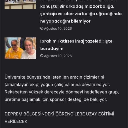
konuştu: Bir arkadaşımız zorbalığa,
şantaja ve siber zorbalığa uğradığında
ne yapacağını bilemiyor
Ağustos 10, 2026
İbrahim Tatlıses imaj tazeledi: İşte
buradayım
Ağustos 10, 2026
Üniversite bünyesinde istenilen aracın çizimlerini
tamamlayan ekip, yoğun çalışmalarına devam ediyor.
Rekabetten yüksek dereceyle dönmeyi hedefleyen grup,
üretime başlamak için sponsor desteği de bekliyor.
DEPREM BÖLGESİNDEKİ ÖĞRENCİLERE UZAY EĞİTİMİ
VERİLECEK