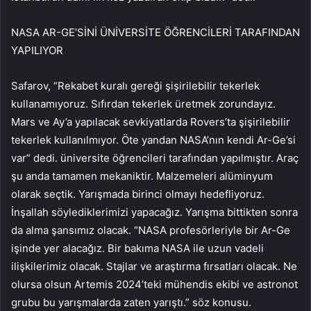
NASA AR-GE’SİNİ ÜNİVERSİTE ÖĞRENCİLERİ TARAFINDAN
YAPILIYOR
Safarov, “Rekabet kuralı gereği şişirilebilir tekerlek
kullanamıyoruz. Sıfırdan tekerlek üretmek zorundayız.
Mars ve Ay’a yapılacak sevkiyatlarda Rovers’ta şişirilebilir
tekerlek kullanılmıyor. Öte yandan NASA’nın kendi Ar-Ge’si
var” dedi. üniversite öğrencileri tarafından yapılmıştır. Araç
şu anda tamamen mekaniktir. Malzemeleri alüminyum
olarak seçtik. Yarışmada birinci olmayı hedefliyoruz.
İnşallah söylediklerimizi yapacağız. Yarışma bittikten sonra
da alma şansımız olacak. “NASA profesörleriyle bir Ar-Ge
işinde yer alacağız. Bir bakıma NASA ile uzun vadeli
ilişkilerimiz olacak. Stajlar ve araştırma fırsatları olacak. Ne
olursa olsun Artemis 2024’teki mühendis ekibi ve astronot
grubu bu yarışmalarda zaten yarıştı.” söz konusu.