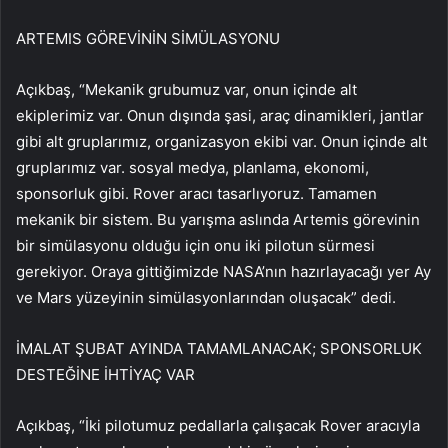
ARTEMIS GÖREVİNİN SİMÜLASYONU
Açıkbaş, “Mekanik grubumuz var, onun içinde alt
ekiplerimiz var. Onun dışında şasi, araç dinamikleri, jantlar
gibi alt gruplarımız, organizasyon ekibi var. Onun içinde alt
gruplarımız var. sosyal medya, planlama, ekonomi,
sponsorluk gibi. Rover aracı tasarlıyoruz. Tamamen
mekanik bir sistem. Bu yarışma aslında Artemis görevinin
bir simülasyonu olduğu için onu iki pilotun sürmesi
gerekiyor. Oraya gittiğimizde NASA’nın hazırlayacağı yer Ay
ve Mars yüzeyinin simülasyonlarından oluşacak” dedi.
İMALAT ŞUBAT AYINDA TAMAMLANACAK; SPONSORLUK
DESTEĞİNE İHTİYAÇ VAR
Açıkbaş, “İki pilotumuz pedallarla çalışacak Rover aracıyla