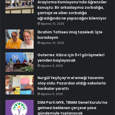
Araştırma Komisyonu’nda öğrenciler
konuştu: Bir arkadaşımız zorbalığa,
şantaja ve siber zorbalığa
uğradığında ne yapacağını bilemiyor
Ağustos 10, 2026
İbrahim Tatlıses imaj tazeledi: İşte
buradayım
Ağustos 10, 2026
Guterres: Kıbrıs için 5+1 görüşmeleri
yeniden başlayacak
Ağustos 9, 2026
Nurgül Yeşilçay’ın el emeği tasarımı
olay oldu: Pazardan aldığı saksılarla
harikalar yarattı
Ağustos 9, 2026
DEM Parti MYK, TBMM Genel Kurulu’na
gelmesi beklenen çerçeve yasa
gündemiyle toplanacak