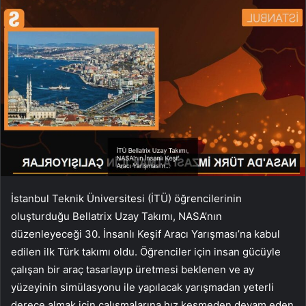
İstanbul Teknik Üniversitesi (İTÜ) öğrencilerinin
oluşturduğu Bellatrix Uzay Takımı, NASA’nın
düzenleyeceği 30. İnsanlı Keşif Aracı Yarışması’na kabul
edilen ilk Türk takımı oldu. Öğrenciler için insan gücüyle
çalışan bir araç tasarlayıp üretmesi beklenen ve ay
yüzeyinin simülasyonu ile yapılacak yarışmadan yeterli
derece almak için çalışmalarına hız kesmeden devam eden