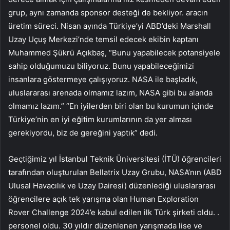
grup, aynı zamanda sponsor desteği de bekliyor. aracın
üretim süreci. Nisan ayında Türkiye’yi ABD’deki Marshall
Uzay Uçuş Merkezi’nde temsil edecek ekibin kaptanı
Muhammed Şükrü Açıkbaş, “Bunu yapabilecek potansiyele
sahip olduğumuzu biliyoruz. Bunu yapabileceğimizi
insanlara göstermeye çalışıyoruz. NASA ile başladık,
uluslararası arenada olmamız lazım, NASA gibi bu alanda
olmamız lazım.” “En iyilerden biri olan bu kurumun içinde
Türkiye’nin en iyi eğitim kurumlarının da yer alması
gerekiyordu, biz de gereğini yaptık” dedi.
Geçtiğimiz yıl İstanbul Teknik Üniversitesi (İTÜ) öğrencileri
tarafından oluşturulan Bellatrix Uzay Grubu, NASA’nın (ABD
Ulusal Havacılık ve Uzay Dairesi) düzenlediği uluslararası
öğrencilere açık tek yarışma olan Human Exploration
Rover Challenge 2024’e kabul edilen ilk Türk şirketi oldu. .
personel oldu. 30 yıldır düzenlenen yarışmada lise ve