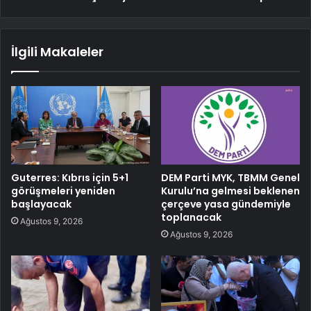
İlgili Makaleler
Guterres: Kıbrıs için 5+1
DEM Parti MYK, TBMM Genel
görüşmeleri yeniden
Kurulu’na gelmesi beklenen
başlayacak
çerçeve yasa gündemiyle
toplanacak
Ağustos 9, 2026
Ağustos 9, 2026