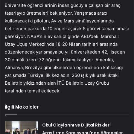
üniversite öğrencilerinin insan gücüyle çalışan bir araç
tasarlayıp üretmeleri bekleniyor. Yarışmada aracı
kullanacak iki pilotun, Ay ve Mars simülasyonlarında
belirlenen parkurda 10 engeli aşarak 5 görevi tamamlaması
gerekiyor. NASA’nın ev sahipliğinde ABD’deki Marshall
Uzay Uçuş Merkezi’nde 18-20 Nisan tarihleri ​​arasında
düzenlenecek yarışmaya bu yıl üniversiteden 42, liseden
30 olmak üzere 72 öğrenci takımı katılıyor. Amerika,
Almanya, Brezilya gibi ülkelerden öğrencilerin katılacağı
yarışmada Türkiye, ilk kez adını 250 ışık yılı uzaklıktaki
Bellatrix yıldızından alan İTÜ Bellatrix Uzay Grubu
tarafından temsil edilecek.
İlgili Makaleler
Okul Olaylarını ve Dijital Riskleri
Araştırma Komisyonu’nda öğrenciler