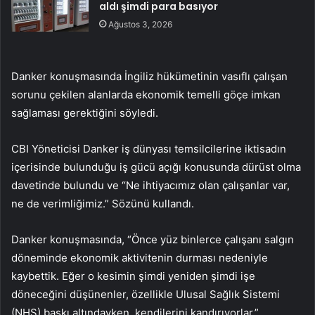
aldı şimdi para basıyor
Ağustos 3, 2026
Danker konuşmasında İngiliz hükümetinin vasıflı çalışan
sorunu çekilen alanlarda ekonomik temelli göçe imkan
sağlaması gerektiğini söyledi.
CBI Yöneticisi Danker iş dünyası temsilcilerine iktisadın
içerisinde bulunduğu iş gücü açığı konusunda dürüst olma
davetinde bulundu ve “Ne ihtiyacımız olan çalışanlar var,
ne de verimliğimiz.” Sözünü kullandı.
Danker konuşmasında, “Önce yüz binlerce çalışanı salgın
döneminde ekonomik aktivitenin durması nedeniyle
kaybettik. Eğer o kesimin şimdi yeniden şimdi işe
döneceğini düşünenler, özellikle Ulusal Sağlık Sistemi
(NHS) baskı altındayken, kendilerini kandırıyorlar.”