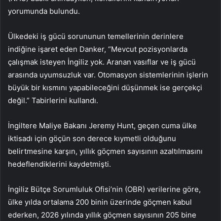
yorumunda bulundu.
Ülkedeki iş gücü sorununun temellerinin derinlere
indiğine işaret eden Danker, “Mevcut pozisyonlarda
çalışmak isteyen İngiliz yok. Aranan vasıflar ve iş gücü
arasında uyumsuzluk var. Otomasyon sistemlerinin işlerin
büyük bir kısmını yapabileceğini düşünmek ise gerçekçi
değil.” Tabirlerini kullandı.
İngiltere Maliye Bakanı Jeremy Hunt, geçen cuma ülke
iktisadı için göçün son derece kıymetli olduğunu
belirtmesine karşın, yıllık göçmen sayısının azaltılmasını
hedeflendiklerini kaydetmişti.
İngiliz Bütçe Sorumluluk Ofisi’nin (OBR) verilerine göre,
ülke yılda ortalama 200 binin üzerinde göçmen kabul
ederken, 2026 yılında yıllık göçmen sayısının 205 bine