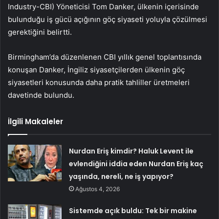
Industry-CBI) Yöneticisi Tom Danker, ülkenin içerisinde
bulunduğu iş gücü açığının göç siyaseti yoluyla çözülmesi
gerektiğini belirtti.
Birmingham’da düzenlenen CBI yıllık genel toplantısında
konuşan Danker, İngiliz siyasetçilerden ülkenin göç
siyasetleri konusunda daha pratik tahliller üretmeleri
davetinde bulundu.
İlgili Makaleler
Nurdan Eriş kimdir? Haluk Levent ile
evlendiğini iddia eden Nurdan Eriş kaç
yaşında, nereli, ne iş yapıyor?
Ağustos 4, 2026
Sistemde açık buldu: Tek bir makine