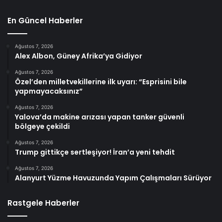
En Güncel Haberler
Ağustos 7, 2026
Alex Albon, Güney Afrika’ya Gidiyor
Ağustos 7, 2026
Özel’den milletvekillerine ilk uyarı: “Esprisini bile
yapmayacaksınız”
Ağustos 7, 2026
Yalova’da makine arızası yapan tanker güvenli
bölgeye çekildi
Ağustos 7, 2026
Trump gittikçe sertleşiyor! İran’a yeni tehdit
Ağustos 7, 2026
Alanyurt Yüzme Havuzunda Yapım Çalışmaları Sürüyor
Rastgele Haberler