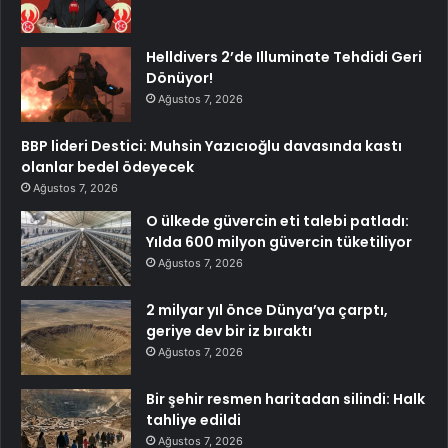
Helldivers 2’de Illuminate Tehdidi Geri
Dönüyor!
Ağustos 7, 2026
BBP lideri Destici: Muhsin Yazıcıoğlu davasında kastı
olanlar bedel ödeyecek
Ağustos 7, 2026
O ülkede güvercin eti talebi patladı:
Yılda 600 milyon güvercin tüketiliyor
Ağustos 7, 2026
2 milyar yıl önce Dünya’ya çarptı,
geriye dev bir iz bıraktı
Ağustos 7, 2026
Bir şehir resmen haritadan silindi: Halk
tahliye edildi
Ağustos 7, 2026