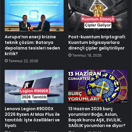
Avrupa’nın enerji krizine
Post-kuantum kriptografi:
teknik çözüm: Batarya
Kuantum bilgisayarlara
depolama tesisleri neden
dirençli çipler geliştiriliyor
kritik?
Temmuz 18, 2026
Temmuz 22, 2026
Lenovo Legion R9000X
13 Haziran 2026 burç
2026 Ryzen AI Max Plus ile
yorumları! Boğa, Aslan,
tanıtıldı: İşte özellikleri ve
Başak burcu AŞK, EVLİLİK,
fiyatı
SAĞLIK yorumları ne diyor?