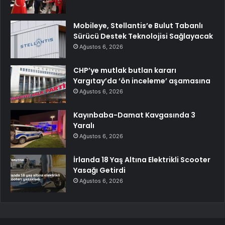
Mobileye, Stellantis’e Bulut Tabanlı
Sürücü Destek Teknolojisi Sağlayacak
Ağustos 6, 2026
CHP’ye mutlak butlan kararı
Yargıtay’da ‘ön inceleme’ aşamasına
Ağustos 6, 2026
Kayınbaba-Damat Kavgasında 3
Yaralı
Ağustos 6, 2026
İrlanda 18 Yaş Altına Elektrikli Scooter
Yasağı Getirdi
Ağustos 6, 2026