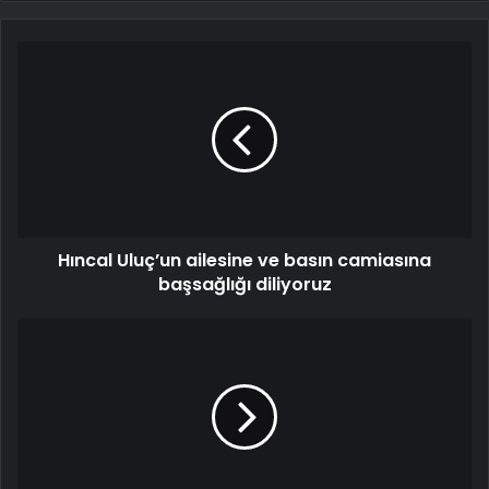
Hıncal Uluç’un ailesine ve basın camiasına
başsağlığı diliyoruz