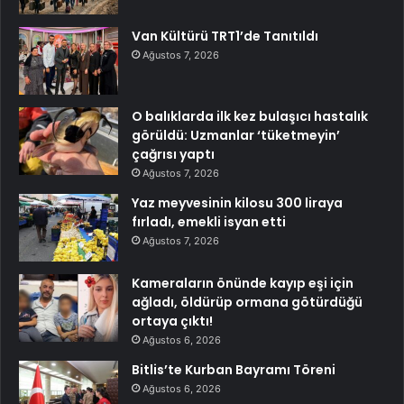
Van Kültürü TRT1’de Tanıtıldı
Ağustos 7, 2026
O balıklarda ilk kez bulaşıcı hastalık
görüldü: Uzmanlar ‘tüketmeyin’
çağrısı yaptı
Ağustos 7, 2026
Yaz meyvesinin kilosu 300 liraya
fırladı, emekli isyan etti
Ağustos 7, 2026
Kameraların önünde kayıp eşi için
ağladı, öldürüp ormana götürdüğü
ortaya çıktı!
Ağustos 6, 2026
Bitlis’te Kurban Bayramı Töreni
Ağustos 6, 2026