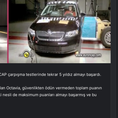
AP çarpışma testlerinde tekrar 5 yıldız almayı başardı.
lan Octavia, güvenlikten ödün vermeden toplam puanın
 iki nesli de maksimum puanları almayı başarmış ve bu