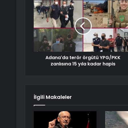
Adana'da terör örgütü YPG/PKK
zanlısına 15 yıla kadar hapis
İlgili Makaleler