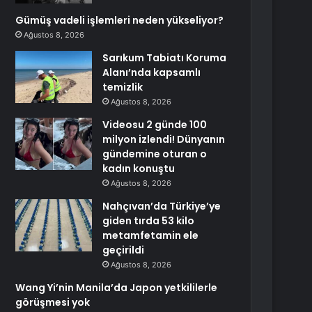
Gümüş vadeli işlemleri neden yükseliyor?
Ağustos 8, 2026
Sarıkum Tabiatı Koruma
Alanı’nda kapsamlı
temizlik
Ağustos 8, 2026
Videosu 2 günde 100
milyon izlendi! Dünyanın
gündemine oturan o
kadın konuştu
Ağustos 8, 2026
Nahçıvan’da Türkiye’ye
giden tırda 53 kilo
metamfetamin ele
geçirildi
Ağustos 8, 2026
Wang Yi’nin Manila’da Japon yetkililerle
görüşmesi yok