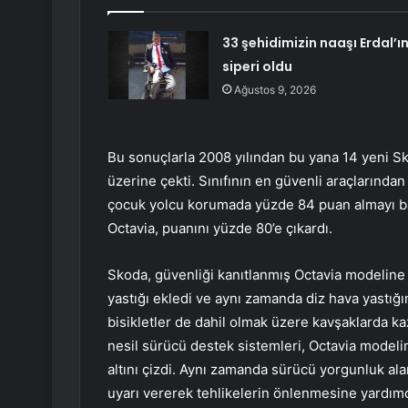
33 şehidimizin naaşı Erdal’ı
siperi oldu
Ağustos 9, 2026
Bu sonuçlarla 2008 yılından bu yana 14 yeni Sk
üzerine çekti. Sınıfının en güvenli araçlarında
çocuk yolcu korumada yüzde 84 puan almayı baş
Octavia, puanını yüzde 80’e çıkardı.
Skoda, güvenliği kanıtlanmış Octavia modeline
yastığı ekledi ve aynı zamanda diz hava yastığ
bisikletler de dahil olmak üzere kavşaklarda k
nesil sürücü destek sistemleri, Octavia modelin
altını çizdi. Aynı zamanda sürücü yorgunluk ala
uyarı vererek tehlikelerin önlenmesine yardımc