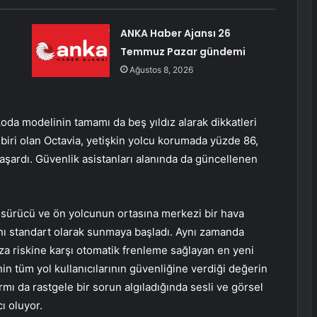
n
ANKA Haber Ajansı 26
Temmuz Pazar gündemi
Ağustos 8, 2026
oda modelinin tamamı da beş yıldız alarak dikkatleri
n biri olan Octavia, yetişkin yolcu korumada yüzde 86,
ardı. Güvenlik asistanları alanında da güncellenen
 sürücü ve ön yolcunun ortasına merkezi bir hava
ını standart olarak sunmaya başladı. Aynı zamanda
aza riskine karşı otomatik frenleme sağlayan en yeni
in tüm yol kullanıcılarının güvenliğine verdiği değerin
rmı da rastgele bir sorun algıladığında sesli ve görsel
ı oluyor.