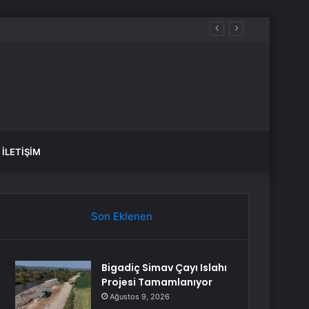
İLETIŞIM
Son Eklenen
Bigadiç Simav Çayı Islahı
Projesi Tamamlanıyor
Ağustos 9, 2026