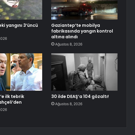
eki yangını 3’üncü
Gaziantep’te mobilya
fabrikasında yangın kontrol
altına alındı
2026
Ağustos 8, 2026
e ilk tebrik
30 ilde DEAŞ’a 104 gözaltı!
ahçeli’den
Ağustos 8, 2026
2026