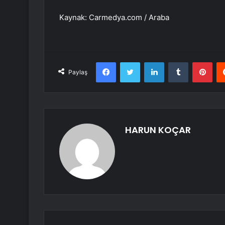
Kaynak: Carmedya.com / Araba
Facebook
Twitter
LinkedIn
Tumblr
Pint
Paylaş
HARUN KOÇAR