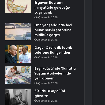
Erguvan Bayramı
minyatürle geleceğe
taşınacak
Ağustos 8, 2026
Emniyet şeridinde feci
ölüm: Servis şoförüne
midibüs çarptı
Ağustos 8, 2026
Özgür Özel’e ilk tebrik
telefonu Bahçeli’den
Ağustos 8, 2026
Beylikdüzü’nde ‘Sanatla
Yaşam Atölyeleri’nde
yeni dönem
Ağustos 8, 2026
30 ilde DEAŞ’a 104
gözaltı!
Ağustos 8, 2026