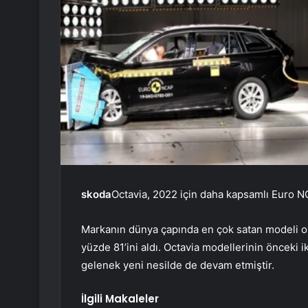
skoda
Octavia, 2022 için daha kapsamlı Euro NC
Markanın dünya çapında en çok satan modeli o
yüzde 81’ini aldı. Octavia modellerinin önceki
gelenek yeni nesilde de devam etmiştir.
İlgili Makaleler