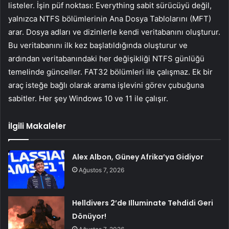
listeler. İşin püf noktası: Everything sabit sürücüyü değil,
yalnızca NTFS bölümlerinin Ana Dosya Tablolarını (MFT)
arar. Dosya adları ve dizinlerle kendi veritabanını oluşturur.
Bu veritabanını ilk kez başlatıldığında oluşturur ve
ardından veritabanındaki her değişikliği NTFS günlüğü
temelinde günceller. FAT32 bölümleri ile çalışmaz. Ek bir
araç isteğe bağlı olarak arama işlevini görev çubuğuna
sabitler. Her şey Windows 10 ve 11 ile çalışır.
İlgili Makaleler
Alex Albon, Güney Afrika’ya Gidiyor
Ağustos 7, 2026
Helldivers 2’de Illuminate Tehdidi Geri
Dönüyor!