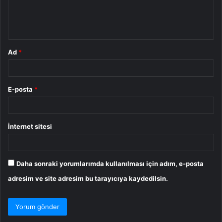
m
*
Ad
*
E-posta
*
İnternet sitesi
Daha sonraki yorumlarımda kullanılması için adım, e-posta
adresim ve site adresim bu tarayıcıya kaydedilsin.