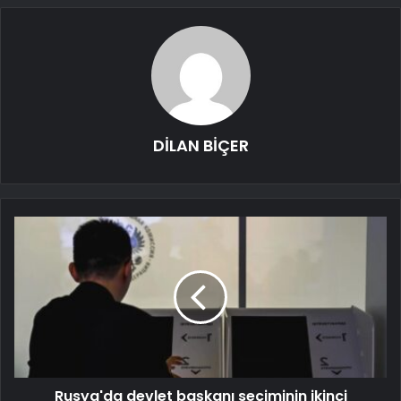
DİLAN BİÇER
Rusya'da devlet başkanı seçiminin ikinci