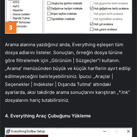
Arama alanına yazdığınız anda, Everything eşleşen tüm
dosya adlarını listeler. Sonuçları, örneğin dosya türüne
göre filtrelemek için „Görünüm | Süzgeçler“i kullanın.
„Arama“ menüsünden büyük ve küçük harflerin ayırt edilip
edilmeyeceğini belirleyebilirsiniz. İpucu: „Araçlar |
Seçenekler | Indeksler | Dışarıda Tutma“ altındaki
ayarlarda, aksi takdirde arama sonuçlarını karıştıran „*.lnk“
dosyalarını hariç tutabilirsiniz.
4. Everything Araç Çubuğunu Yükleme