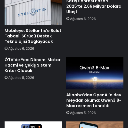
Satış Sonrası Pazarı
2025’te 2,66 Milyar Dolara
Ulaştı
Ağustos 6, 2026
Mobileye, Stellantis’e Bulut
Tabanlı Sürücü Destek
Teknolojisi Sağlayacak
Ağustos 6, 2026
ÖTV’de Yeni Dönem: Motor
Hacmi ve Çekiş Sistemi
Kriter Olacak
Ağustos 5, 2026
Alibaba’dan OpenAI’a dev
meydan okuma: Qwen3.8-
Max resmen tanıtıldı
Ağustos 5, 2026