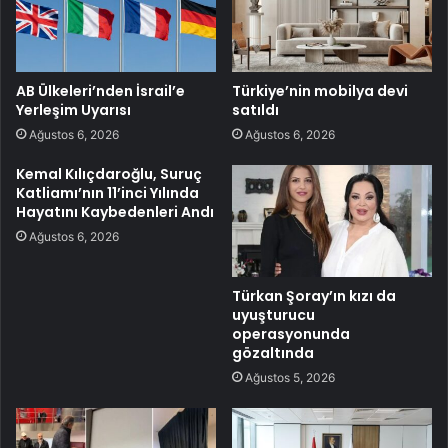
AB Ülkeleri’nden İsrail’e
Türkiye’nin mobilya devi
Yerleşim Uyarısı
satıldı
Ağustos 6, 2026
Ağustos 6, 2026
Kemal Kılıçdaroğlu, Suruç
Katliamı’nın 11’inci Yılında
Hayatını Kaybedenleri Andı
Ağustos 6, 2026
Türkan Şoray’ın kızı da
uyuşturucu
operasyonunda
gözaltında
Ağustos 5, 2026