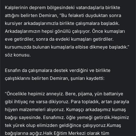
Kalplerinin deprem bölgesindeki vatandaşlarla birlikte
attığını belirten Demiran, “Bu felaketi duyduktan sonra
kursiyer arkadaşlarımızla birlikte çalışmalara başladık.
Arkadaşlarımızın hepsi gönüllü çalışıyor. Önce kumaşları
eve getirdiler, sonra da evdeki kumaşları getirdiler.
kursumuzda bulunan kumaşlarla elbise dikmeye başladık.”
söz konusu.
Esnafın da çalışmalara destek verdiğini ve birlikte
çalıştıklarını belirten Demiran, şunları kaydetti:
“Öncelikle hepimiz anneyiz. Bere, pijama, yün battaniye
gibi ihtiyaç ne varsa dikiyoruz. Para topladık, artan parayla
hijyen malzemeleri alıyoruz. Kumaşçı arkadaşımız kumaş
bağışı sayesinde. Esnafımız. öğle yemeği getirdik.Hepimiz
tek yürek olup elimizden geldiğince çalışıyoruz.Kumaş
bağışlarına açığız.Halk Eğitim Merkezi olarak tüm