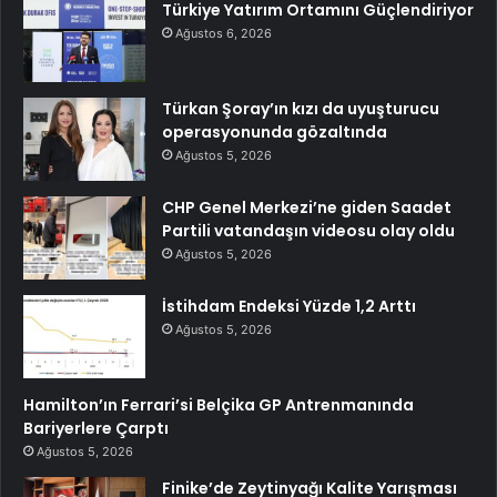
Türkiye Yatırım Ortamını Güçlendiriyor
Ağustos 6, 2026
Türkan Şoray’ın kızı da uyuşturucu
operasyonunda gözaltında
Ağustos 5, 2026
CHP Genel Merkezi’ne giden Saadet
Partili vatandaşın videosu olay oldu
Ağustos 5, 2026
İstihdam Endeksi Yüzde 1,2 Arttı
Ağustos 5, 2026
Hamilton’ın Ferrari’si Belçika GP Antrenmanında
Bariyerlere Çarptı
Ağustos 5, 2026
Finike’de Zeytinyağı Kalite Yarışması