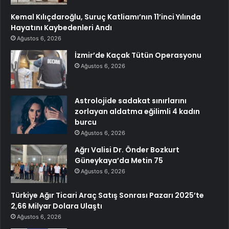
Kemal Kılıçdaroğlu, Suruç Katliamı’nın 11’inci Yılında
Hayatını Kaybedenleri Andı
Ağustos 6, 2026
İzmir’de Kaçak Tütün Operasyonu
Ağustos 6, 2026
Astrolojide sadakat sınırlarını
zorlayan aldatma eğilimli 4 kadın
burcu
Ağustos 6, 2026
Ağrı Valisi Dr. Önder Bozkurt
Güneykaya’da Metin 75
Ağustos 6, 2026
Türkiye Ağır Ticari Araç Satış Sonrası Pazarı 2025’te
2,66 Milyar Dolara Ulaştı
Ağustos 6, 2026