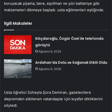
koruyacak pijama, bere, eşofman ve yün battaniye gibi
malzemeleri dikmeye başladı. usta eğitmenleri eşliğinde.
İlgili Makaleler
Kılıçdaroğlu, Özgür Özel ile telefonda
görüştü
Ağustos 6, 2026
Ardahan’da Dolu ve Sağanak Etkili Oldu
Ağustos 6, 2026
Usta öğretici Süheyla Şora Demiran, gazetecilere
depremden etkilenen vatandaşlar için kıyafet diktiklerini
söyledi.