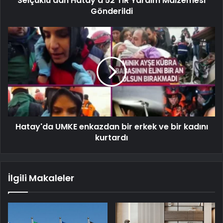
Selçuklu'dan Hatay'a 52 TIR Yardım Malzemesi
Gönderildi
Hatay'da UMKE enkazdan bir erkek ve bir kadını
kurtardı
İlgili Makaleler