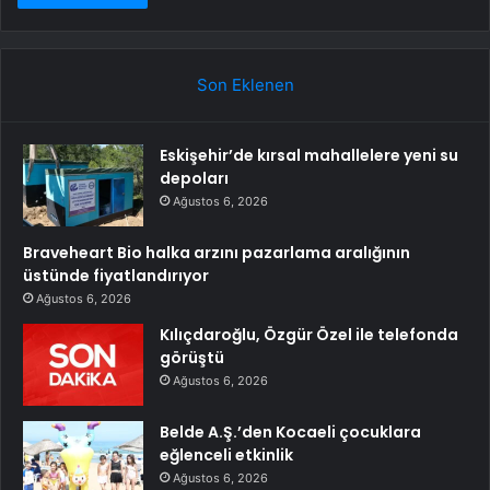
Son Eklenen
Eskişehir’de kırsal mahallelere yeni su
depoları
Ağustos 6, 2026
Braveheart Bio halka arzını pazarlama aralığının
üstünde fiyatlandırıyor
Ağustos 6, 2026
Kılıçdaroğlu, Özgür Özel ile telefonda
görüştü
Ağustos 6, 2026
Belde A.Ş.’den Kocaeli çocuklara
eğlenceli etkinlik
Ağustos 6, 2026