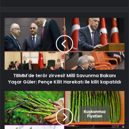
TBMM'de terör zirvesi! Milli Savunma Bakanı
Yaşar Güler: Pençe Kilit Harekatı ile kilit kapatıldı