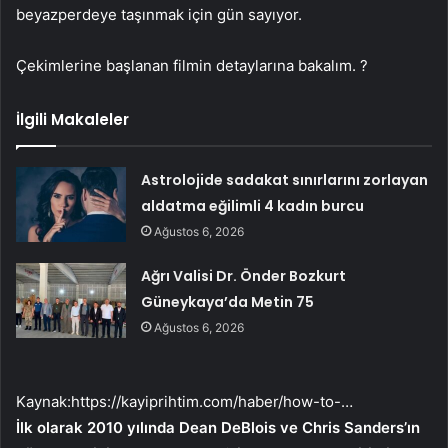
beyazperdeye taşınmak için gün sayıyor.
Çekimlerine başlanan filmin detaylarına bakalım. ?
İlgili Makaleler
Astrolojide sadakat sınırlarını zorlayan
aldatma eğilimli 4 kadın burcu
Ağustos 6, 2026
Ağrı Valisi Dr. Önder Bozkurt
Güneykaya’da Metin 75
Ağustos 6, 2026
Kaynak:
https://kayiprihtim.com/haber/how-to-…
İlk olarak 2010 yılında Dean DeBlois ve Chris Sanders’ın