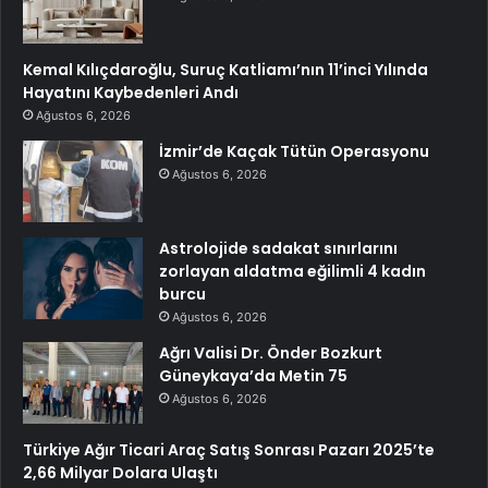
Kemal Kılıçdaroğlu, Suruç Katliamı’nın 11’inci Yılında
Hayatını Kaybedenleri Andı
Ağustos 6, 2026
İzmir’de Kaçak Tütün Operasyonu
Ağustos 6, 2026
Astrolojide sadakat sınırlarını
zorlayan aldatma eğilimli 4 kadın
burcu
Ağustos 6, 2026
Ağrı Valisi Dr. Önder Bozkurt
Güneykaya’da Metin 75
Ağustos 6, 2026
Türkiye Ağır Ticari Araç Satış Sonrası Pazarı 2025’te
2,66 Milyar Dolara Ulaştı