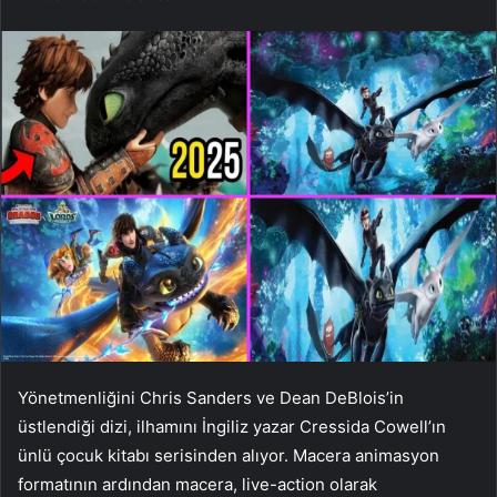
Yönetmenliğini Chris Sanders ve Dean DeBlois’in
üstlendiği dizi, ilhamını İngiliz yazar Cressida Cowell’ın
ünlü çocuk kitabı serisinden alıyor. Macera animasyon
formatının ardından macera, live-action olarak