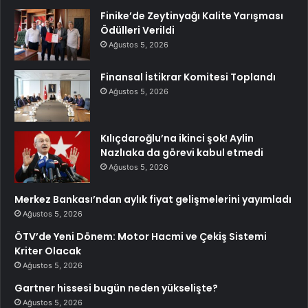
Finike’de Zeytinyağı Kalite Yarışması
Ödülleri Verildi
Ağustos 5, 2026
Finansal İstikrar Komitesi Toplandı
Ağustos 5, 2026
Kılıçdaroğlu’na ikinci şok! Aylin
Nazlıaka da görevi kabul etmedi
Ağustos 5, 2026
Merkez Bankası’ndan aylık fiyat gelişmelerini yayımladı
Ağustos 5, 2026
ÖTV’de Yeni Dönem: Motor Hacmi ve Çekiş Sistemi
Kriter Olacak
Ağustos 5, 2026
Gartner hissesi bugün neden yükselişte?
Ağustos 5, 2026