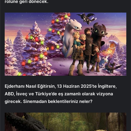
rolüne geri dönecek.
Ejderhanı Nasıl Eğitirsin, 13 Haziran 2025’te İngiltere,
ABD, İsveç ve Türkiye’de eş zamanlı olarak vizyona
girecek. Sinemadan beklentileriniz neler?