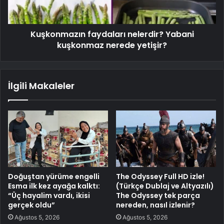
Kuşkonmazın faydaları nelerdir? Yabani
kuşkonmaz nerede yetişir?
İlgili Makaleler
Doğuştan yürüme engelli
The Odyssey Full HD izle!
Esma ilk kez ayağa kalktı:
(Türkçe Dublaj ve Altyazılı)
“Üç hayalim vardı, ikisi
The Odyssey tek parça
gerçek oldu”
nereden, nasıl izlenir?
Ağustos 5, 2026
Ağustos 5, 2026