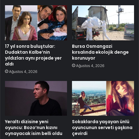
17 yıl sonra buluştular:
Bursa Osmangazi
Dudaktan Kalbe’nin
kırsalında ekolojik denge
yıldızları aynı projede yer
korunuyor
aldı
Ağustos 4, 2026
Ağustos 4, 2026
Yeraltı dizisine yeni
Sokaklarda yaşayan ünlü
oyuncu: Bozo’nun kızını
oyuncunun serveti şaşkına
oynayacak isim belli oldu
çevirdi