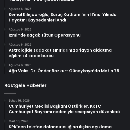
Ağustos 6, 2026
Kemal Kılıçdaroğlu, Suruç Katliamı’nın 11’inci Yılında
Hayatını Kaybedenleri Andı
Ağustos 6, 2026
İzmir’de Kaçak Tütün Operasyonu
Ağustos 6, 2026
Astrolojide sadakat sınırlarını zorlayan aldatma
eğilimli 4 kadın burcu
Ağustos 6, 2026
Ağrı Valisi Dr. Önder Bozkurt Güneykaya’da Metin 75
Rastgele Haberler
Şubat 16, 2026
Cumhuriyet Meclisi Başkanı Öztürkler, KKTC
Cumhuriyet Bayramı nedeniyle resepsiyon düzenledi
Mart 18, 2026
SPK’den telefon dolandırıcılığına ilişkin açıklama