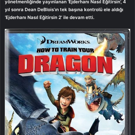
yönetmenliğinde yayınlanan ‘Ejderhanı Nasıl Eğitirsin’, 4
yıl sonra Dean DeBlois’ın tek başına kontrolü ele aldığı
‘Ejderhanı Nasıl Eğitirsin 2’ ile devam etti.