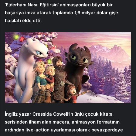
‘Ejderhanı Nasıl Eğitirsin’ animasyonları büyük bir
başarıya imza atarak toplamda 1,6 milyar dolar gişe
hasılatı elde etti.
İngiliz yazar Cressida Cowell’in ünlü çocuk kitabı
serisinden ilham alan macera, animasyon formatının
ardından live-action uyarlaması olarak beyazperdeye