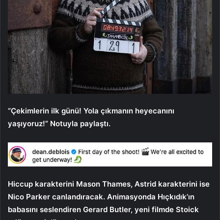
“Çekimlerin ilk günü! Yola çıkmanın heyecanını
yaşıyoruz!” Notuyla paylaştı.
Hiccup karakterini Mason Thames, Astrid karakterini ise
Nico Parker canlandıracak. Animasyonda Hıçkıdık’ın
babasını seslendiren Gerard Butler, yeni filmde Stoick