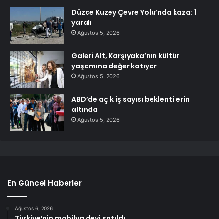
Düzce Kuzey Çevre Yolu’nda kaza: 1
yaralı
Ağustos 5, 2026
Galeri Alt, Karşıyaka’nın kültür
yaşamına değer katıyor
Ağustos 5, 2026
ABD’de açık iş sayısı beklentilerin
altında
Ağustos 5, 2026
En Güncel Haberler
Ağustos 6, 2026
Türkiye’nin mobilya devi satıldı