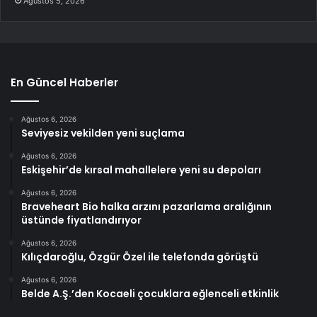
Ağustos 5, 2026
En Güncel Haberler
Ağustos 6, 2026
Seviyesiz vekilden yeni suçlama
Ağustos 6, 2026
Eskişehir’de kırsal mahallelere yeni su depoları
Ağustos 6, 2026
Braveheart Bio halka arzını pazarlama aralığının
üstünde fiyatlandırıyor
Ağustos 6, 2026
Kılıçdaroğlu, Özgür Özel ile telefonda görüştü
Ağustos 6, 2026
Belde A.Ş.’den Kocaeli çocuklara eğlenceli etkinlik