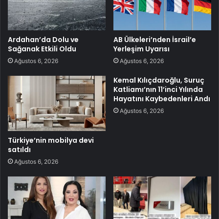
Ardahan’da Dolu ve
AB Ülkeleri’nden İsrail’e
Sağanak Etkili Oldu
Yerleşim Uyarısı
Ağustos 6, 2026
Ağustos 6, 2026
Kemal Kılıçdaroğlu, Suruç
Katliamı’nın 11’inci Yılında
Hayatını Kaybedenleri Andı
Ağustos 6, 2026
Türkiye’nin mobilya devi
satıldı
Ağustos 6, 2026