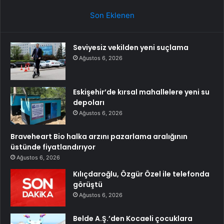
Son Eklenen
Seviyesiz vekilden yeni suçlama
Ağustos 6, 2026
Eskişehir’de kırsal mahallelere yeni su
depoları
Ağustos 6, 2026
Braveheart Bio halka arzını pazarlama aralığının
üstünde fiyatlandırıyor
Ağustos 6, 2026
Kılıçdaroğlu, Özgür Özel ile telefonda
görüştü
Ağustos 6, 2026
Belde A.Ş.’den Kocaeli çocuklara