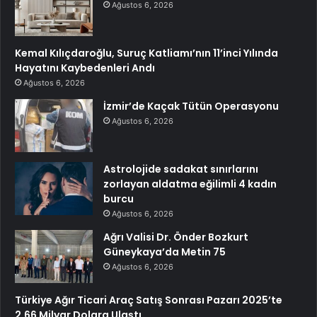
Ağustos 6, 2026
Kemal Kılıçdaroğlu, Suruç Katliamı’nın 11’inci Yılında
Hayatını Kaybedenleri Andı
Ağustos 6, 2026
İzmir’de Kaçak Tütün Operasyonu
Ağustos 6, 2026
Astrolojide sadakat sınırlarını
zorlayan aldatma eğilimli 4 kadın
burcu
Ağustos 6, 2026
Ağrı Valisi Dr. Önder Bozkurt
Güneykaya’da Metin 75
Ağustos 6, 2026
Türkiye Ağır Ticari Araç Satış Sonrası Pazarı 2025’te
2,66 Milyar Dolara Ulaştı