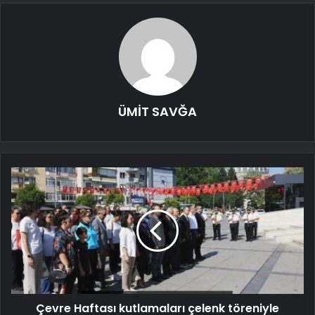
ÜMİT SAVĞA
Çevre Haftası kutlamaları çelenk töreniyle