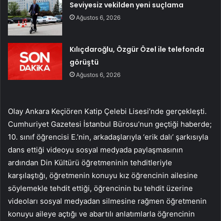
Seviyesiz vekilden yeni suçlama
Ağustos 6, 2026
Kılıçdaroğlu, Özgür Özel ile telefonda
görüştü
Ağustos 6, 2026
Olay Ankara Keçiören Katip Çelebi Lisesi’nde gerçekleşti.
Cumhuriyet Gazetesi İstanbul Bürosu’nun geçtiği haberde;
10. sınıf öğrencisi E.’nin, arkadaşlarıyla ‘erik dalı’ şarkısıyla
dans ettiği videoyu sosyal medyada paylaşmasının
ardından Din Kültürü öğretmeninin tehditleriyle
karşılaştığı, öğretmenin konuyu kız öğrencinin ailesine
söylemekle tehdit ettiği, öğrencinin bu tehdit üzerine
videoları sosyal medyadan silmesine rağmen öğretmenin
konuyu aileye açtığı ve abartılı anlatımlarla öğrencinin