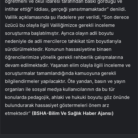
öğretmeni ve okul idaresi tarafından baskı gördüğü ve
intihar ettiği” iddiası, gerçeği yansıtmamaktadır” denildi.
Valilik açıklamasında şu ifadelere yer verildi, “Son derece
üzücü bu olayla ilgili Valiliğimizce gerekli inceleme
soruşturma başlatılmıştır. Ayrıca olayın adli boyutu
nedeniyle de adli mercilerce tahkikat tüm boyutlarıyla
sürdürülmektedir. Konunun hassasiyetine binaen
öğrencilerimize yönelik gerekli rehberlik çalışmalarına
devam edilmektedir. Yaşanan elim olayla ilgili inceleme ve
soruşturmalar tamamlandığında kamuoyuna gerekli
bilgilendirmeler yapılacaktır. Öte yandan, basın ve yayın
organları ile sosyal medya kullanıcılarının da bu tür
konularda pedagojik, ahlaki ve hukuki boyutu göz önünde
bulundurarak hassasiyet göstermeleri önem arz
etmektedir”
(BSHA-Bilim Ve Sağlık Haber Ajansı)