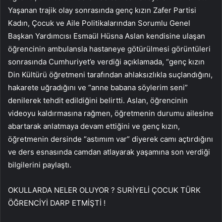
Yaşanan trajik olay sonrasında genç kızın Zafer Partisi
Kadın, Çocuk ve Aile Politikalarından Sorumlu Genel
Başkan Yardımcısı Esmaül Hüsna Aslan kendisine ulaşan
öğrencinin ambulansla hastaneye götürülmesi görüntüleri
sonrasında Cumhuriyet’e verdiği açıklamada, “genç kızın
Din Kültürü öğretmeni tarafından ahlaksızlıkla suçlandığını,
hakarete uğradığını ve “anne babana söylerim seni”
denilerek tehdit edildiğini belirtti. Aslan, öğrencinin
videoyu kaldırmasına rağmen, öğretmenin durumu ailesine
abartarak anlatmaya devam ettiğini ve genç kızın,
öğretmenin dersinde “astımım var” diyerek camı açtırdığını
ve ders esnasında camdan atlayarak yaşamına son verdiği
bilgilerini paylaştı.
OKULLARDA NELER OLUYOR ? SURİYELİ ÇOCUK TÜRK
ÖĞRENCİYİ DARP ETMİŞTİ !