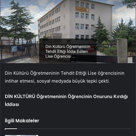
Din Kültürü Öğretmeninin Tehdit Ettiği Lise öğrencisinin
intihar etmesi, sosyal medyada büyük tepki çekti.
DİN KÜLTÜRÜ Öğretmeninin Öğrencinin Onurunu Kırdığı
İddiası
İlgili Makaleler