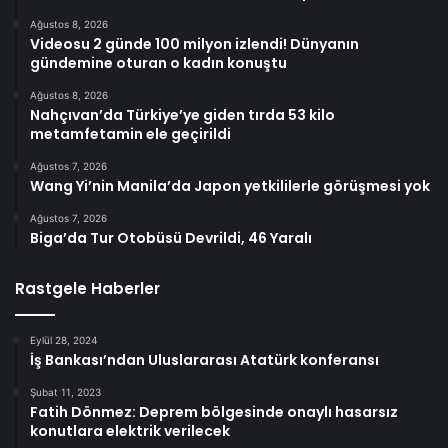
Ağustos 8, 2026
Videosu 2 günde 100 milyon izlendi! Dünyanın
gündemine oturan o kadın konuştu
Ağustos 8, 2026
Nahçıvan’da Türkiye’ye giden tırda 53 kilo
metamfetamin ele geçirildi
Ağustos 7, 2026
Wang Yi’nin Manila’da Japon yetkililerle görüşmesi yok
Ağustos 7, 2026
Biga’da Tur Otobüsü Devrildi, 46 Yaralı
Rastgele Haberler
Eylül 28, 2024
İş Bankası’ndan Uluslararası Atatürk konferansı
Şubat 11, 2023
Fatih Dönmez: Deprem bölgesinde onaylı hasarsız
konutlara elektrik verilecek