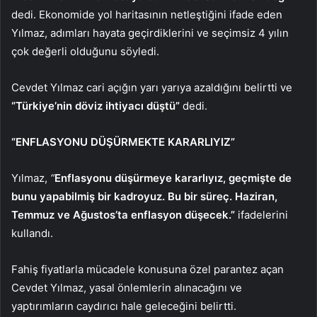
dedi. Ekonomide yol haritasının netleştiğini ifade eden
Yılmaz, adımları hayata geçirdiklerini ve seçimsiz 4 yılın
çok değerli olduğunu söyledi.
Cevdet Yılmaz cari açığın yarı yarıya azaldığını belirtti ve
“Türkiye’nin döviz ihtiyacı düştü”
dedi.
“ENFLASYONU DÜŞÜRMEKTE KARARLIYIZ”
Yılmaz,
“
Enflasyonu düşürmeye kararlıyız, geçmişte de
bunu yapabilmiş bir kadroyuz. Bu bir süreç. Haziran,
Temmuz ve Ağustos’ta enflasyon düşecek.”
ifadelerini
kullandı.
Fahiş fiyatlarla mücadele konusuna özel parantez açan
Cevdet Yılmaz, yasal önlemlerin alınacağını ve
yaptırımların caydırıcı hale geleceğini belirtti.