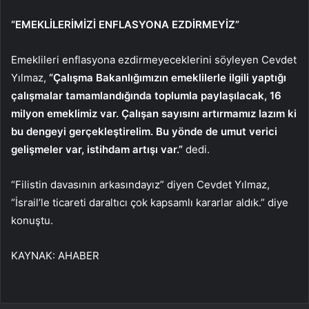
“EMEKLİLERİMİZİ ENFLASYONA EZDİRMEYİZ”
Emeklileri enflasyona ezdirmeyeceklerini söyleyen Cevdet
Yılmaz,
“Çalışma Bakanlığımızın emeklilerle ilgili yaptığı
çalışmalar tamamlandığında toplumla paylaşılacak, 16
milyon emeklimiz var. Çalışan sayısını artırmamız lazım ki
bu dengeyi gerçekleştirelim. Bu yönde de umut verici
gelişmeler var, istihdam artışı var.”
dedi.
“Filistin davasının arkasındayız” diyen Cevdet Yılmaz,
“İsrail’le ticareti daraltıcı çok kapsamlı kararlar aldık.” diye
konuştu.
KAYNAK:
AHABER