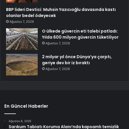
BBP lideri Destici: Muhsin Yazıcıoğlu davasında kastı
olanlar bedel ödeyecek
Ağustos 7, 2026
O ülkede güvercin eti talebi patladı:
Yılda 600 milyon güvercin tüketiliyor
Ağustos 7, 2026
2 milyar yıl önce Dünya’ya çarptı,
geriye dev bir iz bıraktı
Ağustos 7, 2026
En Güncel Haberler
Ağustos 8, 2026
Sarıkum Tabiatı Koruma Alanı’nda kapsamlı temizlik