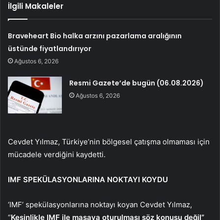
İlgili Makaleler
Braveheart Bio halka arzını pazarlama aralığının
üstünde fiyatlandırıyor
Ağustos 6, 2026
Resmi Gazete’de bugün (06.08.2026)
Ağustos 6, 2026
Cevdet Yılmaz, Türkiye’nin bölgesel çatışma olmaması için
mücadele verdiğini kaydetti.
IMF SPEKÜLASYONLARINA NOKTAYI KOYDU
‘IMF’ spekülasyonlarına noktayı koyan Cevdet Yılmaz,
“
Kesinlikle IMF ile masaya oturulması söz konusu değil”