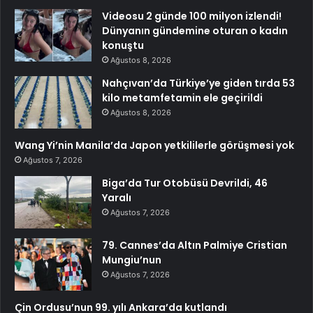
Videosu 2 günde 100 milyon izlendi!
Dünyanın gündemine oturan o kadın
konuştu
Ağustos 8, 2026
Nahçıvan’da Türkiye’ye giden tırda 53
kilo metamfetamin ele geçirildi
Ağustos 8, 2026
Wang Yi’nin Manila’da Japon yetkililerle görüşmesi yok
Ağustos 7, 2026
Biga’da Tur Otobüsü Devrildi, 46
Yaralı
Ağustos 7, 2026
79. Cannes’da Altın Palmiye Cristian
Mungiu’nun
Ağustos 7, 2026
Çin Ordusu’nun 99. yılı Ankara’da kutlandı