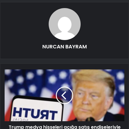
NURCAN BAYRAM
Trump medya hisseleri açığa satış endişeleriyle