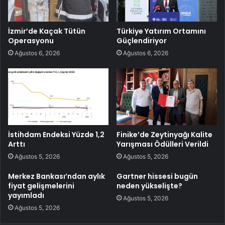
İzmir’de Kaçak Tütün
Türkiye Yatırım Ortamını
Operasyonu
Güçlendiriyor
Ağustos 6, 2026
Ağustos 6, 2026
İstihdam Endeksi Yüzde 1,2
Finike’de Zeytinyağı Kalite
Arttı
Yarışması Ödülleri Verildi
Ağustos 5, 2026
Ağustos 5, 2026
Merkez Bankası’ndan aylık
Gartner hissesi bugün
fiyat gelişmelerini
neden yükselişte?
yayımladı
Ağustos 5, 2026
Ağustos 5, 2026