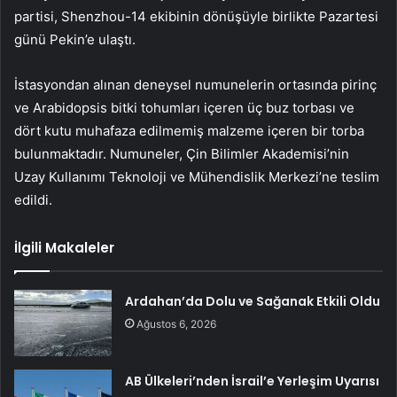
partisi, Shenzhou-14 ekibinin dönüşüyle ​​birlikte Pazartesi
günü Pekin’e ulaştı.
İstasyondan alınan deneysel numunelerin ortasında pirinç
ve Arabidopsis bitki tohumları içeren üç buz torbası ve
dört kutu muhafaza edilmemiş malzeme içeren bir torba
bulunmaktadır. Numuneler, Çin Bilimler Akademisi’nin
Uzay Kullanımı Teknoloji ve Mühendislik Merkezi’ne teslim
edildi.
İlgili Makaleler
Ardahan’da Dolu ve Sağanak Etkili Oldu
Ağustos 6, 2026
AB Ülkeleri’nden İsrail’e Yerleşim Uyarısı