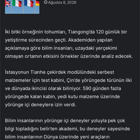
Ağustos 6, 2026
İki bitki örneğinin tohumları, Tiangong’da 120 günlük bir
yetiştirme sürecinden geçti. Akademiden yapılan
açıklamaya göre bilim insanları, uzaydaki yerçekimi
olmayan ortamın etkisini örnekler üzerinde analiz edecek.
İstasyonun Tianhe çekirdek modülündeki serbest
malzemeler için test kabini, Çin’de yörüngede türünün ilki
ve dünyada ikincisi olarak biliniyor. 590 günden fazla
yörüngede kalan kabin, yedi kutu malzeme üzerinde
yörünge içi deneylere izin verdi.
Bilim insanlarının yörünge içi deneyler yoluyla pek çok
bilgi topladığını belirten akademi, bu deneyler sayesinde
bilim insanlarının Dünya üzerinde yeni araçların