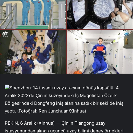
Shenzhou-14 insanlı uzay aracının dönüş kapsülü, 4
Aralık 2022’de Çin’in kuzeyindeki İç Moğolistan Özerk
Bölgesi’ndeki Dongfeng iniş alanına sadık bir şekilde iniş
yaptı. (Fotoğraf: Ren Junchuan/Xinhua)
PEKİN, 6 Aralık (Xinhua) — Çin’in Tiangong uzay
istasyonundan alınan üçüncü uzay bilimi deney örnekleri