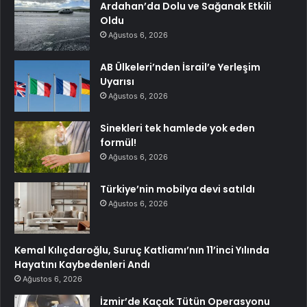
Ardahan’da Dolu ve Sağanak Etkili
Oldu
Ağustos 6, 2026
AB Ülkeleri’nden İsrail’e Yerleşim
Uyarısı
Ağustos 6, 2026
Sinekleri tek hamlede yok eden
formül!
Ağustos 6, 2026
Türkiye’nin mobilya devi satıldı
Ağustos 6, 2026
Kemal Kılıçdaroğlu, Suruç Katliamı’nın 11’inci Yılında
Hayatını Kaybedenleri Andı
Ağustos 6, 2026
İzmir’de Kaçak Tütün Operasyonu