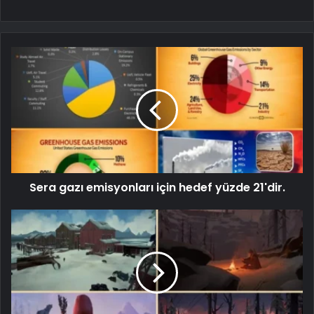
Sera gazı emisyonları için hedef yüzde 21'dir.