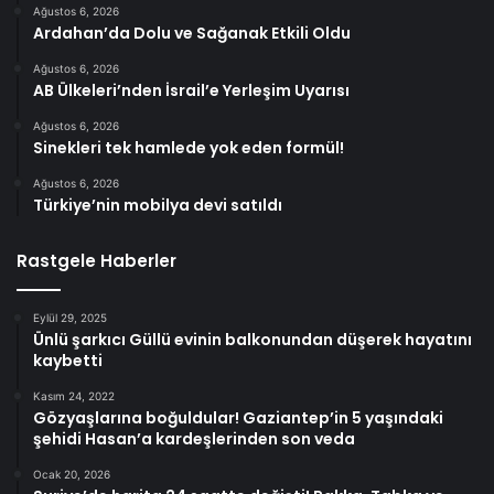
Ağustos 6, 2026
Ardahan’da Dolu ve Sağanak Etkili Oldu
Ağustos 6, 2026
AB Ülkeleri’nden İsrail’e Yerleşim Uyarısı
Ağustos 6, 2026
Sinekleri tek hamlede yok eden formül!
Ağustos 6, 2026
Türkiye’nin mobilya devi satıldı
Rastgele Haberler
Eylül 29, 2025
Ünlü şarkıcı Güllü evinin balkonundan düşerek hayatını
kaybetti
Kasım 24, 2022
Gözyaşlarına boğuldular! Gaziantep’in 5 yaşındaki
şehidi Hasan’a kardeşlerinden son veda
Ocak 20, 2026