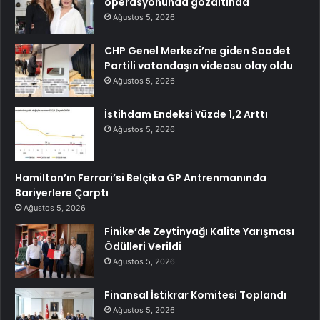
operasyonunda gözaltında
Ağustos 5, 2026
CHP Genel Merkezi’ne giden Saadet
Partili vatandaşın videosu olay oldu
Ağustos 5, 2026
İstihdam Endeksi Yüzde 1,2 Arttı
Ağustos 5, 2026
Hamilton’ın Ferrari’si Belçika GP Antrenmanında
Bariyerlere Çarptı
Ağustos 5, 2026
Finike’de Zeytinyağı Kalite Yarışması
Ödülleri Verildi
Ağustos 5, 2026
Finansal İstikrar Komitesi Toplandı
Ağustos 5, 2026