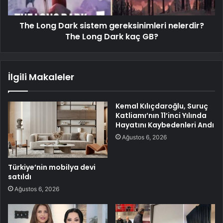
The Long Dark sistem gereksinimleri nelerdir?
The Long Dark kaç GB?
İlgili Makaleler
Kemal Kılıçdaroğlu, Suruç
Katliamı’nın 11’inci Yılında
Hayatını Kaybedenleri Andı
Ağustos 6, 2026
Türkiye’nin mobilya devi
satıldı
Ağustos 6, 2026