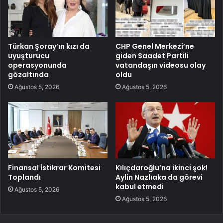
Türkan Şoray’ın kızı da
CHP Genel Merkezi’ne
uyuşturucu
giden Saadet Partili
operasyonunda
vatandaşın videosu olay
gözaltında
oldu
Ağustos 5, 2026
Ağustos 5, 2026
Finansal İstikrar Komitesi
Kılıçdaroğlu’na ikinci şok!
Toplandı
Aylin Nazlıaka da görevi
kabul etmedi
Ağustos 5, 2026
Ağustos 5, 2026