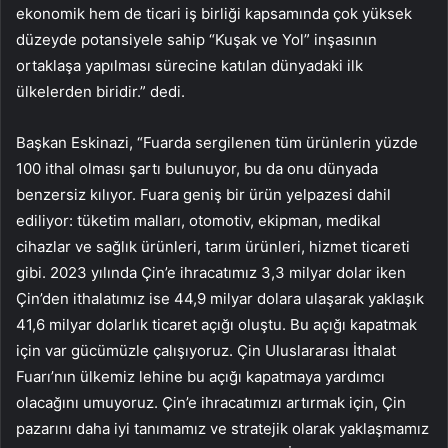
ekonomik hem de ticari iş birliği kapsamında çok yüksek
düzeyde potansiyele sahip “Kuşak ve Yol” inşasının
ortaklaşa yapılması sürecine katılan dünyadaki ilk
ülkelerden biridir.” dedi.
Başkan Eskinazi, “Fuarda sergilenen tüm ürünlerin yüzde
100 ithal olması şartı bulunuyor, bu da onu dünyada
benzersiz kılıyor. Fuara geniş bir ürün yelpazesi dahil
ediliyor: tüketim malları, otomotiv, ekipman, medikal
cihazlar ve sağlık ürünleri, tarım ürünleri, hizmet ticareti
gibi. 2023 yılında Çin’e ihracatımız 3,3 milyar dolar iken
Çin’den ithalatımız ise 44,9 milyar dolara ulaşarak yaklaşık
41,6 milyar dolarlık ticaret açığı oluştu. Bu açığı kapatmak
için var gücümüzle çalışıyoruz. Çin Uluslararası İthalat
Fuarı’nın ülkemiz lehine bu açığı kapatmaya yardımcı
olacağını umuyoruz. Çin’e ihracatımızı artırmak için, Çin
pazarını daha iyi tanımamız ve stratejik olarak yaklaşmamız