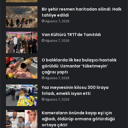
Bir şehir resmen haritadan silindi: Halk
tahliye edildi
Ağustos 7, 2026
Van Kültürü TRT1’de Tanıtıldı
Ağustos 7, 2026
O balıklarda ilk kez bulaşıcı hastalık
görüldü: Uzmanlar ‘tüketmeyin’
çağrısı yaptı
Ağustos 7, 2026
Yaz meyvesinin kilosu 300 liraya
fırladı, emekli isyan etti
Ağustos 7, 2026
Kameraların önünde kayıp eşi için
ağladı, öldürüp ormana götürdüğü
ortaya çıktı!