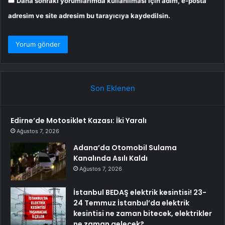
Daha sonraki yorumlarımda kullanılması için adım, e-posta
adresim ve site adresim bu tarayıcıya kaydedilsin.
Son Eklenen
Edirne’de Motosiklet Kazası: İki Yaralı
Ağustos 7, 2026
Adana’da Otomobil Sulama
Kanalında Asılı Kaldı
Ağustos 7, 2026
İstanbul BEDAŞ elektrik kesintisi! 23-
24 Temmuz İstanbul’da elektrik
kesintisi ne zaman bitecek, elektrikler
ne zaman gelecek?