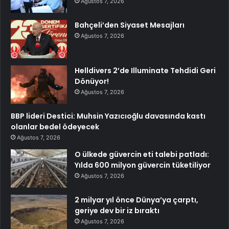
Ağustos 7, 2026
Bahçeli’den Siyaset Mesajları
Ağustos 7, 2026
Helldivers 2’de Illuminate Tehdidi Geri
Dönüyor!
Ağustos 7, 2026
BBP lideri Destici: Muhsin Yazıcıoğlu davasında kastı
olanlar bedel ödeyecek
Ağustos 7, 2026
O ülkede güvercin eti talebi patladı:
Yılda 600 milyon güvercin tüketiliyor
Ağustos 7, 2026
2 milyar yıl önce Dünya’ya çarptı,
geriye dev bir iz bıraktı
Ağustos 7, 2026