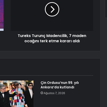
Tureks Turunç Madencilik, 7 maden
ocağını terk etme kararı aldı
Çin Ordusu’nun 99. yılı
Ankara’da kutlandı
Ağustos 7, 2026