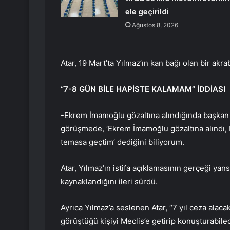
ele geçirildi
Ağustos 8, 2026
Atar, 19 Mart’ta Yılmaz’ın kan bağı olan bir ak
“7-8 GÜN BİLE HAPİSTE KALAMAM” İDDİASI
-Ekrem İmamoğlu gözaltına alındığında başkan 
görüşmede, ‘Ekrem İmamoğlu gözaltına alındı, b
temasa geçtim’ dediğini biliyorum.
Atar, Yılmaz’ın istifa açıklamasının gerçeği ya
kaynaklandığını ileri sürdü.
Ayrıca Yılmaz’a seslenen Atar, “7 yıl ceza alacak
görüştüğü kişiyi Meclis’e getirip konuşturabile