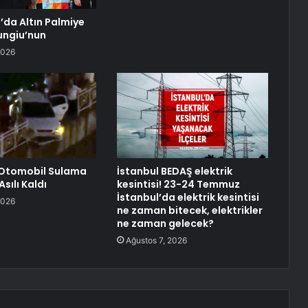
’da Altın Palmiye
ungiu’nun
2026
Otomobil Sulama
İstanbul BEDAŞ elektrik
sılı Kaldı
kesintisi! 23-24 Temmuz
İstanbul’da elektrik kesintisi
2026
ne zaman bitecek, elektrikler
ne zaman gelecek?
Ağustos 7, 2026