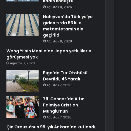
kadın konuştu
Ağustos 8, 2026
Nahçıvan’da Türkiye’ye
giden tırda 53 kilo
metamfetamin ele
geçirildi
Ağustos 8, 2026
Wang Yi’nin Manila’da Japon yetkililerle
görüşmesi yok
Ağustos 7, 2026
Biga’da Tur Otobüsü
Devrildi, 46 Yaralı
Ağustos 7, 2026
79. Cannes’da Altın
Palmiye Cristian
Mungiu’nun
Ağustos 7, 2026
Çin Ordusu’nun 99. yılı Ankara’da kutlandı