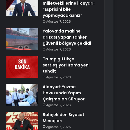
milletvekillerine ilk uyarı:
“Esprisini bile
yapmayacaksınız”
Ağustos 7, 2026
Yalova’da makine
arızası yapan tanker
güvenli bölgeye çekildi
Ağustos 7, 2026
Trump gittikçe
sertleşiyor! İran’a yeni
tehdit
Ağustos 7, 2026
Alanyurt Yüzme
Havuzunda Yapım
Çalışmaları Sürüyor
Ağustos 7, 2026
Bahçeli’den Siyaset
Mesajları
Ağustos 7, 2026