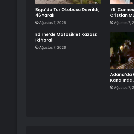
Biga’da Tur Otobüsü Devrildi,
79. Cannes
46 Yaralı
Cristian M
Ağustos 7, 2026
Ağustos 7, 
Edirne’de Motosiklet Kazası:
İki Yaralı
Ağustos 7, 2026
Adana’da 
Kanalında A
Ağustos 7, 