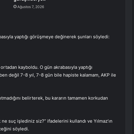
Ağustos 7, 2026
rabasıyla yaptığı görüşmeye değinerek şunları söyledi:
ortadan kayboldu. O gün akrabasıyla yaptığı
en değil 7-8 yıl, 7-8 gün bile hapiste kalamam, AKP ile
nsıtmadığını belirterek, bu kararın tamamen korkudan
 ne suç işlediniz siz?” ifadelerini kullandı ve Yılmaz’ın
ceğini söyledi.