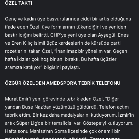
ÖZEL TAKTI
Genç ve kadın üye başvurularında ciddi bir artış olduğunu
ifade eden Özel, üye formlarının tükendiğini ve yeniden
bastırıldığını belirtti. CHP’ye yeni üye olan Ayşegül, Enes
ve Eren Kılıç isimli üçüz kardeşlerin de kürsüde parti
rozetlerini takan Özel, “İnanılmaz bir yönelim var. Geçen
hafta İkizler çok hoş bir anı bıraktı. Bu hafta üçüzler
aramıza katılıyor” bilgisini paylaştı.
ÖZGÜR ÖZEL’DEN AMEDSPOR’A TEBRİK TELEFONU
Murat Emir’i yeni görevinde tebrik eden Özel, “Diğer
yandan Buse Naz’dan yüzümüzü güldürdü. Telefon açtım
tebrik ettim. Bir kez daha madalyalarını kutluyorum. İzmir’in
artık Süper Lig’de bir temsilcisi var. Göztepe’yi kutluyorum.
Hafta sonu Manisa’nın Soma ilçesinde çok önemli bir