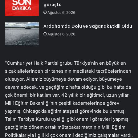
görüştü
Ağustos 6, 2026
Ardahan’da Dolu ve Sağanak Etkili Oldu
Ağustos 6, 2026
“Cumhuriyet Halk Partisi grubu Türkiye’nin en büyük en
sıcak ailelerinden bir tanesinin meclisteki tecrübelerinden
oluşuyor. Ailemiz büyümeye devam ediyor, büyümeye
devam edecek, ve geçtiğimiz hafta olduğu gibi bu hafta da
çok önemli bir katılım var. 42 yıllık bir eğitimci, uzun yıllar
Milli Eğitim Bakanlığı’nın çeşitli kademelerinde görev
yapmış. Chicago’da eğitim ateşesi görevinde bulunmuş.
Talim Terbiye Kurulu üyeliği gibi önemli görevleri yapmış,
geçtiğimiz dönem ortak mütabakat metninin Milli Eğitim
Politikalarıyla ilgili ki çok önemli dediğimiz çalışmalar vardı.