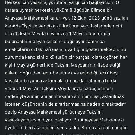
Herkes için yasama, yürütme, yargı için bağlayıcıdır. O
karara uymak herkesin yükümlülüğüdür. Elimde bir
Anayasa Mahkemesi kararı var. 12 Ekim 2023 günü yazılan
kararda “İşçi ve sendika kültürünün yapı taşlarından biri
olan Taksim Meydanı yalnızca 1 Mayıs günü orada
bulunanların dayanışmasını değil aynı zamanda
emekçilerin ortak hafızasının varlığını göstermektedir. Bu
durumda kendisini o kültürün bir parçası olarak gören her
kişi 1 Mayıs günlerinde Taksim Meydanı’nın ifade ettiği
anlamı doğrudan tecrübe etmek ve edindiği tecrübeyi
kuşaklar boyunca aktarmak için orada bulunma hakkı
vardır. 1 Mayıs’ın Taksim Meydanı’yla özdeşleşmesi
nedeniyle alınan anılan mekanın sınırlanması, aktarılmak
istenen düşüncenin de sınırlanmasına neden olmaktadır.”
deyip Anayasa Mahkemesi yürütmeye Taksim’i
yasaklayamazsın diyor. başlıyor. Bu Anayasa Mahkemesi
üyelerini ben atamadım, sen atadın. Bu karara daha bugün