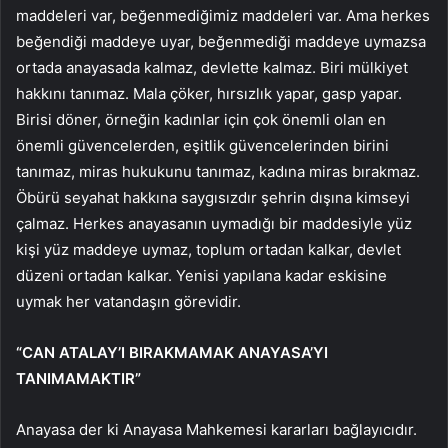
maddeleri var, beğenmediğimiz maddeleri var. Ama herkes
beğendiği maddeye uyar, beğenmediği maddeye uymazsa
ortada anayasada kalmaz, devlette kalmaz. Biri mülkiyet
hakkını tanımaz. Mala çöker, hırsızlık yapar, gasp yapar.
Birisi döner, örneğin kadınlar için çok önemli olan en
önemli güvencelerden, eşitlik güvencelerinden birini
tanımaz, miras hukukunu tanımaz, kadına miras bırakmaz.
Öbürü seyahat hakkına saygısızdır şehrin dışına kimseyi
çalmaz. Herkes anayasanın uymadığı bir maddesiyle yüz
kişi yüz maddeye uymaz, toplum ortadan kalkar, devlet
düzeni ortadan kalkar. Yenisi yapılana kadar eskisine
uymak her vatandaşın görevidir.
“CAN ATALAY’I BIRAKMAMAK ANAYASA’YI
TANIMAMAKTIR”
Anayasa der ki Anayasa Mahkemesi kararları bağlayıcıdır.