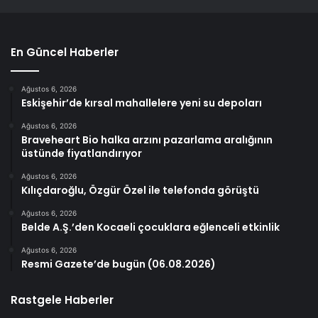
En Güncel Haberler
Ağustos 6, 2026
Eskişehir’de kırsal mahallelere yeni su depoları
Ağustos 6, 2026
Braveheart Bio halka arzını pazarlama aralığının
üstünde fiyatlandırıyor
Ağustos 6, 2026
Kılıçdaroğlu, Özgür Özel ile telefonda görüştü
Ağustos 6, 2026
Belde A.Ş.’den Kocaeli çocuklara eğlenceli etkinlik
Ağustos 6, 2026
Resmi Gazete’de bugün (06.08.2026)
Rastgele Haberler