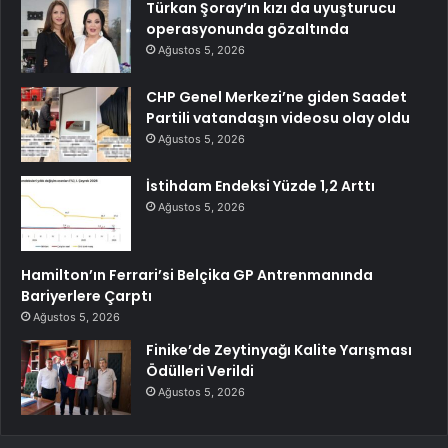
Türkan Şoray’ın kızı da uyuşturucu
operasyonunda gözaltında
Ağustos 5, 2026
CHP Genel Merkezi’ne giden Saadet
Partili vatandaşın videosu olay oldu
Ağustos 5, 2026
İstihdam Endeksi Yüzde 1,2 Arttı
Ağustos 5, 2026
Hamilton’ın Ferrari’si Belçika GP Antrenmanında
Bariyerlere Çarptı
Ağustos 5, 2026
Finike’de Zeytinyağı Kalite Yarışması
Ödülleri Verildi
Ağustos 5, 2026