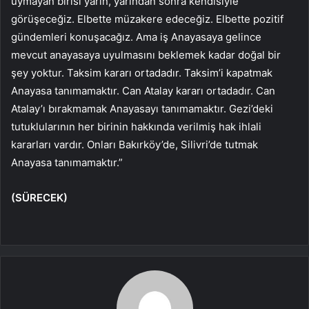
uymayan birisi yarın, yarından sonra kendisiyle
görüşeceğiz. Elbette müzakere edeceğiz. Elbette pozitif
gündemleri konuşacağız. Ama iş Anayasaya gelince
mevcut anayasaya uyulmasını beklemek kadar doğal bir
şey yoktur. Taksim kararı ortadadır. Taksim’i kapatmak
Anayasa tanımamaktır. Can Atalay kararı ortadadır. Can
Atalay’ı bırakmamak Anayasayı tanımamaktır. Gezi’deki
tutuklularının her birinin hakkında verilmiş hak ihlali
kararları vardır. Onları Bakırköy’de, Silivri’de tutmak
Anayasa tanımamaktır.”
(SÜRECEK)