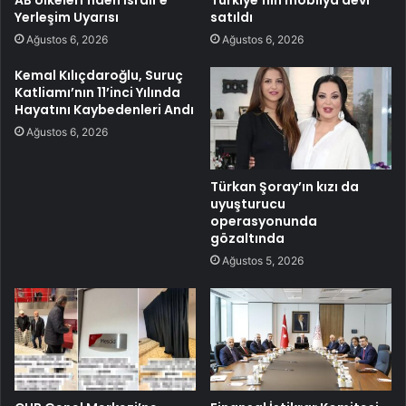
Yerleşim Uyarısı
satıldı
Ağustos 6, 2026
Ağustos 6, 2026
Kemal Kılıçdaroğlu, Suruç
Katliamı’nın 11’inci Yılında
Hayatını Kaybedenleri Andı
Ağustos 6, 2026
Türkan Şoray’ın kızı da
uyuşturucu
operasyonunda
gözaltında
Ağustos 5, 2026