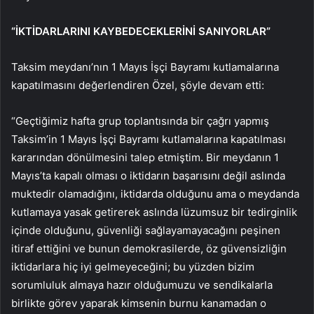
“İKTİDARLARINI KAYBEDECEKLERİNİ SANIYORLAR”
Taksim meydanı’nın 1 Mayıs İşçi Bayramı kutlamalarına
kapatılmasını değerlendiren Özel, şöyle devam etti:
“Geçtiğimiz hafta grup toplantısında bir çağrı yapmış
Taksim’in 1 Mayıs İşçi Bayramı kutlamalarına kapatılması
kararından dönülmesini talep etmiştim. Bir meydanın 1
Mayıs’ta kapalı olması o iktidarın başarısını değil aslında
muktedir olamadığını, iktidarda olduğunu ama o meydanda
kutlamaya yasak getirerek aslında lüzumsuz bir tedirginlik
içinde olduğunu, güvenliği sağlayamayacağını peşinen
itiraf ettiğini ve bunun demokrasilerde, öz güvensizliğin
iktidarlara hiç iyi gelmeyeceğini; bu yüzden bizim
sorumluluk almaya hazır olduğumuzu ve sendikalarla
birlikte görev yaparak kimsenin burnu kanamadan o