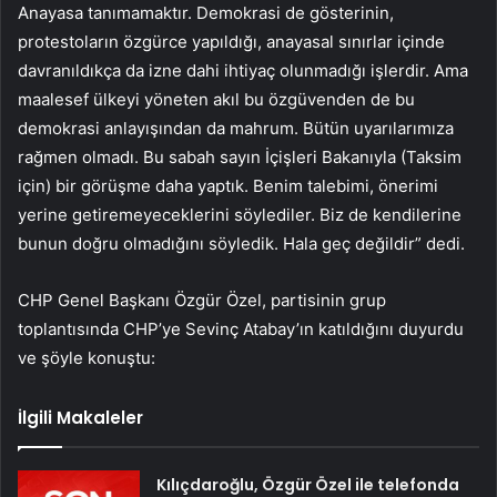
Anayasa tanımamaktır. Demokrasi de gösterinin,
protestoların özgürce yapıldığı, anayasal sınırlar içinde
davranıldıkça da izne dahi ihtiyaç olunmadığı işlerdir. Ama
maalesef ülkeyi yöneten akıl bu özgüvenden de bu
demokrasi anlayışından da mahrum. Bütün uyarılarımıza
rağmen olmadı. Bu sabah sayın İçişleri Bakanıyla (Taksim
için) bir görüşme daha yaptık. Benim talebimi, önerimi
yerine getiremeyeceklerini söylediler. Biz de kendilerine
bunun doğru olmadığını söyledik. Hala geç değildir” dedi.
CHP Genel Başkanı Özgür Özel, partisinin grup
toplantısında CHP’ye Sevinç Atabay’ın katıldığını duyurdu
ve şöyle konuştu:
İlgili Makaleler
Kılıçdaroğlu, Özgür Özel ile telefonda