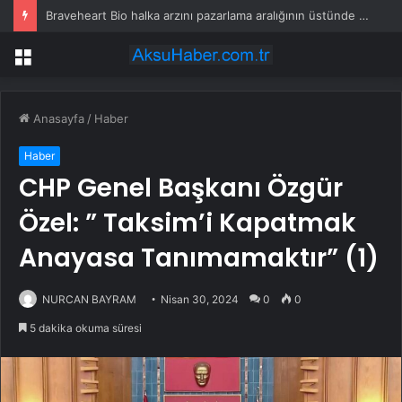
Braveheart Bio halka arzını pazarlama aralığının üstünde fiyatlandırıyor
Menü
Anasayfa
/
Haber
Haber
CHP Genel Başkanı Özgür
Özel: ” Taksim’i Kapatmak
Anayasa Tanımamaktır” (1)
NURCAN BAYRAM
Nisan 30, 2024
0
0
5 dakika okuma süresi